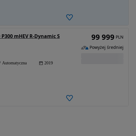
99 999
0 P300 mHEV R-Dynamic S
PLN
Powyżej średniej
Automatyczna
2019