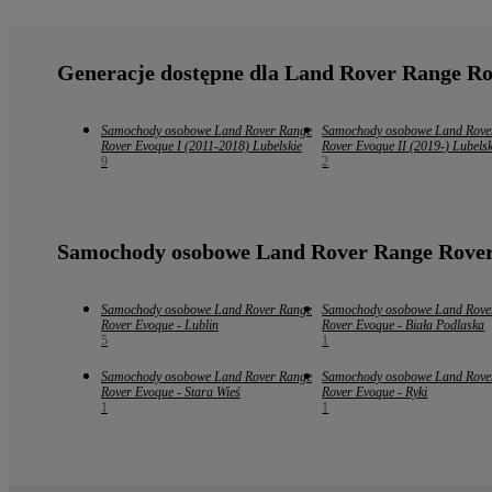
Generacje dostępne dla Land Rover Range R
Samochody osobowe Land Rover Range
Samochody osobowe Land Rove
Rover Evoque I (2011-2018) Lubelskie
Rover Evoque II (2019-) Lubelsk
9
2
Samochody osobowe Land Rover Range Rover
Samochody osobowe Land Rover Range
Samochody osobowe Land Rove
Rover Evoque - Lublin
Rover Evoque - Biała Podlaska
5
1
Samochody osobowe Land Rover Range
Samochody osobowe Land Rove
Rover Evoque - Stara Wieś
Rover Evoque - Ryki
1
1