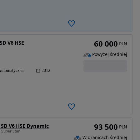
60 000
0SD V6 HSE
PLN
Powyżej średniej
Automatyczna
2012
93 500
0 SD V6 HSE Dynamic
PLN
_Super Stan
W granicach średniej