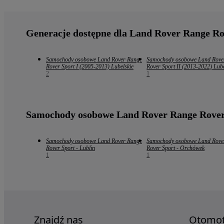
Generacje dostępne dla Land Rover Range Ro
Samochody osobowe Land Rover Range
Samochody osobowe Land Rove
Rover Sport I (2005-2013) Lubelskie
Rover Sport II (2013-2022) Lube
2
1
Samochody osobowe Land Rover Range Rover
Samochody osobowe Land Rover Range
Samochody osobowe Land Rove
Rover Sport - Lublin
Rover Sport - Orchówek
1
1
Znajdź nas
Otomo