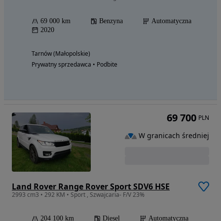
69 000 km
Benzyna
Automatyczna
2020
Tarnów (Małopolskie)
Prywatny sprzedawca • Podbite
69 700
PLN
W granicach średniej
Land Rover Range Rover Sport SDV6 HSE
2993 cm3 • 292 KM • Sport , Szwajcaria- F/V 23%
204 100 km
Diesel
Automatyczna