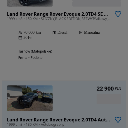
Land Rover Range Rover Evoque 2.0TD4 SE Dynamic
1999 cm3 • 150 KM • ŚLICZNY,BLACK EDITION,BEZWYPAdkowy,Serwisowany,Niski Przebieg,Warto!
70 000 km
Diesel
Manualna
2016
Tarnów (Małopolskie)
Firma • Podbite
22 900
PLN
Land Rover Range Rover Evoque 2.0TD4 Autobiography
1999 cm3 • 180 KM • Autobiography