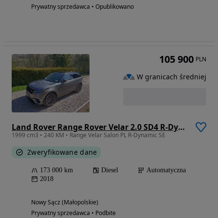
Prywatny sprzedawca • Opublikowano
105 900
PLN
W granicach średniej
Land Rover Range Rover Velar 2.0 SD4 R-Dynamic SE
1999 cm3 • 240 KM • Range Velar Salon PL R-Dynamic SE
Zweryfikowane dane
173 000 km
Diesel
Automatyczna
2018
Nowy Sącz (Małopolskie)
Prywatny sprzedawca • Podbite