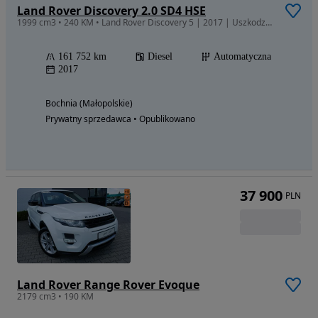
Land Rover Discovery 2.0 SD4 HSE
1999 cm3 • 240 KM • Land Rover Discovery 5 | 2017 | Uszkodzony silnik |Faktura bez Vat |
161 752 km
Diesel
Automatyczna
2017
Bochnia (Małopolskie)
Prywatny sprzedawca • Opublikowano
37 900
PLN
Land Rover Range Rover Evoque
2179 cm3 • 190 KM