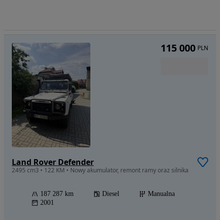
115 000
PLN
Land Rover Defender
2495 cm3 • 122 KM • Nowy akumulator, remont ramy oraz silnika
187 287 km
Diesel
Manualna
2001