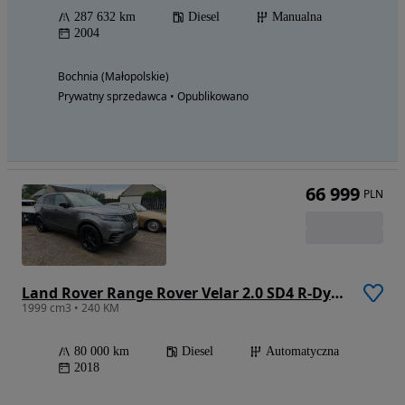
287 632 km
Diesel
Manualna
2004
Bochnia (Małopolskie)
Prywatny sprzedawca • Opublikowano
66 999
PLN
Land Rover Range Rover Velar 2.0 SD4 R-Dynamic S
1999 cm3 • 240 KM
80 000 km
Diesel
Automatyczna
2018