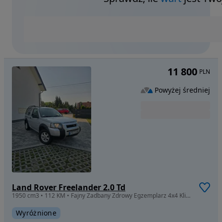
11 800
PLN
Powyżej średniej
Land Rover Freelander 2.0 Td
1950 cm3 • 112 KM • Fajny Zadbany Zdrowy Egzemplarz 4x4 Klima Hak Gotowy Do Drogi Polecam
Wyróżnione