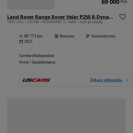
69 000
PLN
Land Rover Range Rover Velar P250 R-Dynamic S
1997 cm3 • 250 KM • R-DYNAMIC S / AWD / niski przebieg
80 773 km
Benzyna
Automatyczna
2021
Tarnów (Małopolskie)
Firma • Opublikowano
Zobacz ogłoszenia