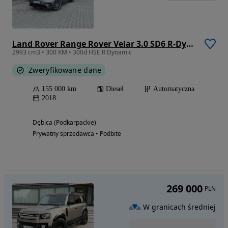
Land Rover Range Rover Velar 3.0 SD6 R-Dynamic HSE
2993 cm3 • 300 KM • 300d HSE R Dynamic
Zweryfikowane dane
155 000 km
Diesel
Automatyczna
2018
Dębica (Podkarpackie)
Prywatny sprzedawca • Podbite
269 000
PLN
W granicach średniej