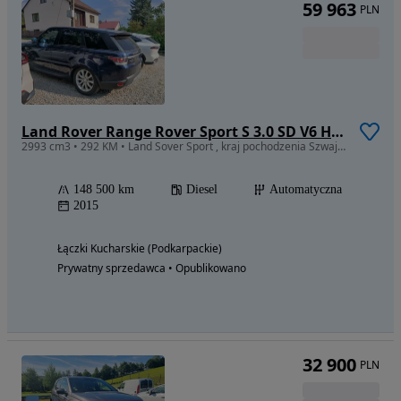
59 963
PLN
Land Rover Range Rover Sport S 3.0 SD V6 HSE Dynamic
2993 cm3 • 292 KM • Land Sover Sport , kraj pochodzenia Szwajcaria
148 500 km
Diesel
Automatyczna
2015
Łączki Kucharskie (Podkarpackie)
Prywatny sprzedawca • Opublikowano
32 900
PLN