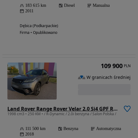
183 615 km
Diesel
Manualna
2011
Dębica (Podkarpackie)
Firma • Opublikowano
109 900
PLN
W granicach średniej
Land Rover Range Rover Velar 2.0 Si4 GPF R-Dynamic
1998 cm3 • 250 KM • / R-Dynamic / 2.0i benzyna / Salon Polska /
111 500 km
Benzyna
Automatyczna
2018