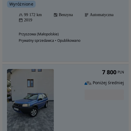
Wyróżnione
99 172 km
Benzyna
Automatyczna
2019
Przyszowa (Małopolskie)
Prywatny sprzedawca • Opublikowano
7 800
PLN
Poniżej średniej