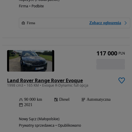
Firma • Podbite
Zobacz ogłoszenia
Firma
117 000
PLN
Land Rover Range Rover Evoque
1998 cm3 • 165 KM • Evoque R-Dynamic full opcja
90 000 km
Diesel
Automatyczna
2021
Nowy Sącz (Małopolskie)
Prywatny sprzedawca • Opublikowano