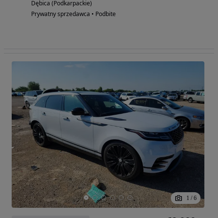
Dębica (Podkarpackie)
Prywatny sprzedawca • Podbite
1
/
6