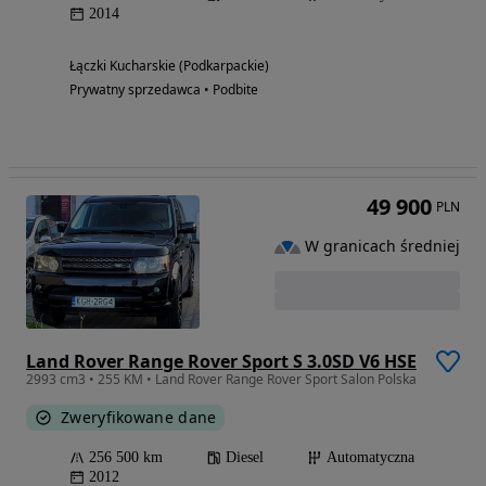
2014
Łączki Kucharskie (Podkarpackie)
Prywatny sprzedawca • Podbite
49 900
PLN
W granicach średniej
Land Rover Range Rover Sport S 3.0SD V6 HSE
2993 cm3 • 255 KM • Land Rover Range Rover Sport Salon Polska
Zweryfikowane dane
256 500 km
Diesel
Automatyczna
2012