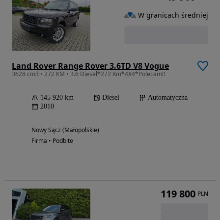
W granicach średniej
Land Rover Range Rover 3.6TD V8 Vogue
3628 cm3 • 272 KM • 3.6 Diesel*272 Km*4X4*Polecam!!
145 920 km
Diesel
Automatyczna
2010
Nowy Sącz (Małopolskie)
Firma • Podbite
119 800
PLN