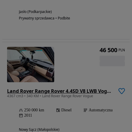
Jasło (Podkarpackie)
Prywatny sprzedawca • Podbite
46 500
PLN
Land Rover Range Rover 4.4SD V8 LWB Vogue EU6
4367 cm3 • 340 KM • Land Rover Range Rover Vogue
250 000 km
Diesel
Automatyczna
2011
Nowy Sącz (Małopolskie)