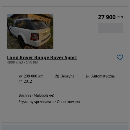
27 900
PLN
Land Rover Range Rover Sport
4999 cm3 • 510 KM
208 000 km
Benzyna
Automatyczna
2012
Bochnia (Małopolskie)
Prywatny sprzedawca • Opublikowano