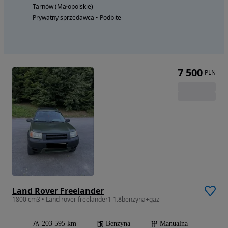
Tarnów (Małopolskie)
Prywatny sprzedawca • Podbite
7 500
PLN
Land Rover Freelander
1800 cm3 • Land rover freelander1 1.8benzyna+gaz
203 595 km
Benzyna
Manualna