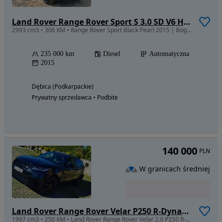
Land Rover Range Rover Sport S 3.0 SD V6 HSE
2993 cm3 • 306 KM • Range Rover Sport Black Pearl 2015 | Bogata wersja | Hak | Uszkodzony
235 000 km
Diesel
Automatyczna
2015
Dębica (Podkarpackie)
Prywatny sprzedawca • Podbite
140 000
PLN
W granicach średniej
Land Rover Range Rover Velar P250 R-Dynamic S
1997 cm3 • 250 KM • Land Rover Range Rover Velar 2.0 P250 R-Dynamic S