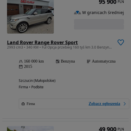
95 900
PLN
W granicach średniej
Land Rover Range Rover Sport
2993 cm3 • 340 KM • Ful Opcja przebieg 160 tyś km 3.0 Benzyna zarejestrowany 1 właściciel
160 000 km
Benzyna
Automatyczna
2015
Szczucin (Małopolskie)
Firma • Podbite
Zobacz ogłoszenia
Firma
49 900
PLN