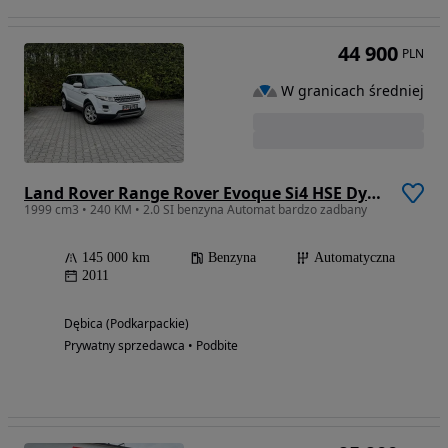
44 900
PLN
W granicach średniej
Land Rover Range Rover Evoque Si4 HSE Dynamic
1999 cm3 • 240 KM • 2.0 SI benzyna Automat bardzo zadbany
145 000 km
Benzyna
Automatyczna
2011
Dębica (Podkarpackie)
Prywatny sprzedawca • Podbite