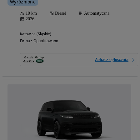
Wyróżnione
10 km
Diesel
Automatyczna
2026
Katowice (Śląskie)
Firma • Opublikowano
Zobacz ogłoszenia