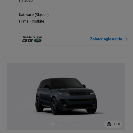
2026
Katowice (Śląskie)
Firma • Podbite
Zobacz ogłoszenia
1
/
6