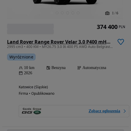
1
/
6
374 400
PLN
Land Rover Range Rover Velar 3.0 P400 mHEV Belgravia Edition
2995 cm3 • 400 KM • MY26.75 3.0 I6 400 PS AWD Auto Belgravia Edition
Wyróżnione
10 km
Benzyna
Automatyczna
2026
Katowice (Śląskie)
Firma • Opublikowano
Zobacz ogłoszenia