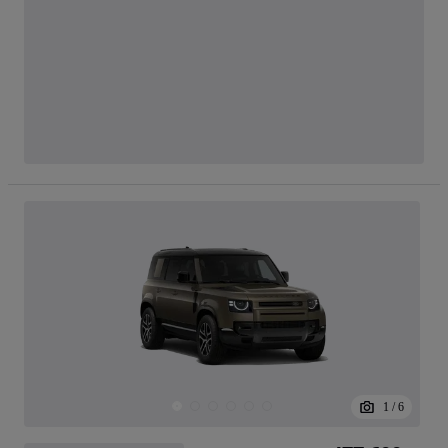
1
/
6