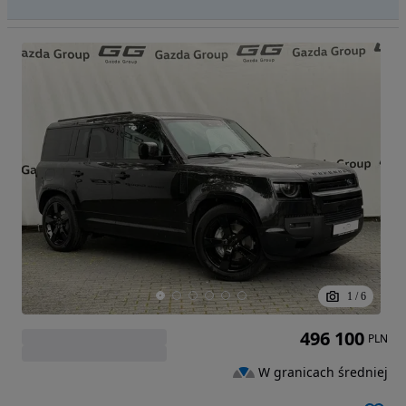
1
/
6
496 100
PLN
W granicach średniej