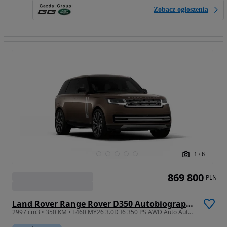
Zobacz ogłoszenia
1
/
6
869 800
PLN
Land Rover Range Rover D350 Autobiography
2997 cm3 • 350 KM • L460 MY26 3.0D I6 350 PS AWD Auto Autobiography