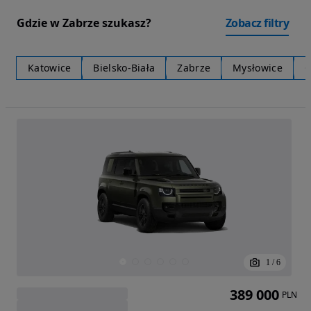
Gdzie w Zabrze szukasz?
Zobacz filtry
Katowice
Bielsko-Biała
Zabrze
Mysłowice
C
1
/
6
389 000
PLN