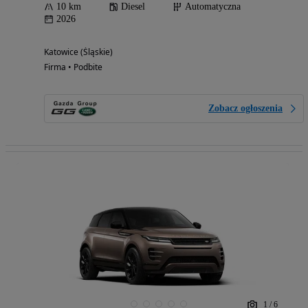
10 km
Diesel
Automatyczna
2026
Katowice (Śląskie)
Firma • Podbite
Zobacz ogłoszenia
1
/
6