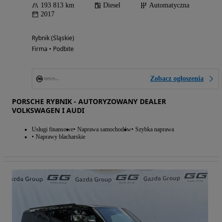
193 813 km
Diesel
Automatyczna
2017
Rybnik (Śląskie)
Firma • Podbite
Zobacz ogłoszenia
PORSCHE RYBNIK - AUTORYZOWANY DEALER
VOLKSWAGEN I AUDI
Usługi finansowe
Naprawa samochodów
Szybka naprawa
Naprawy blacharskie