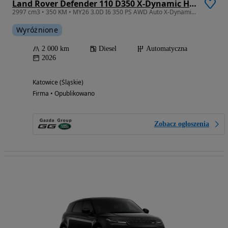
Land Rover Defender 110 D350 X-Dynamic HSE
2997 cm3 • 350 KM • MY26 3.0D I6 350 PS AWD Auto X-Dynamic HSE 110
Wyróżnione
2 000 km
Diesel
Automatyczna
2026
Katowice (Śląskie)
Firma • Opublikowano
Zobacz ogłoszenia