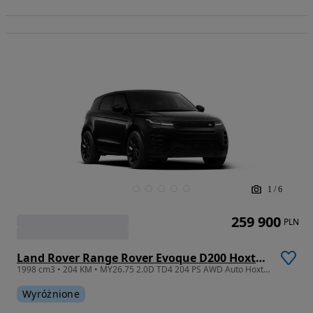
1
/
6
259 900
PLN
Land Rover Range Rover Evoque D200 Hoxton Edition
1998 cm3 • 204 KM • MY26.75 2.0D TD4 204 PS AWD Auto Hoxton Edition
Wyróżnione