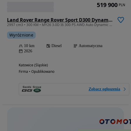
519 900
PLN
Land Rover Range Rover Sport D300 Dynamic SE
2997 cm3 • 300 KM • MY26 3.0D I6 300 PS AWD Auto Dynamic SE
Wyróżnione
10 km
Diesel
Automatyczna
2026
Katowice (Śląskie)
Firma • Opublikowano
Zobacz ogłoszenia