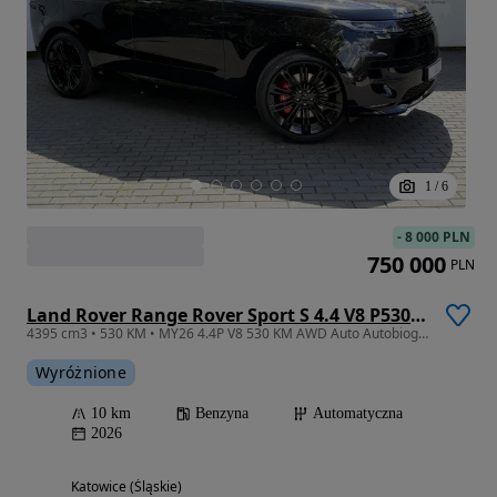
1
/
6
-
8 000 PLN
750 000
PLN
Land Rover Range Rover Sport S 4.4 V8 P530 Autobiography
4395 cm3 • 530 KM • MY26 4.4P V8 530 KM AWD Auto Autobiography
Wyróżnione
10 km
Benzyna
Automatyczna
2026
Katowice (Śląskie)