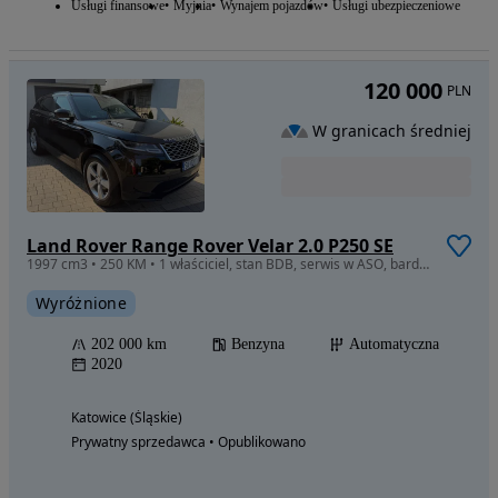
Usługi finansowe
Myjnia
Wynajem pojazdów
Usługi ubezpieczeniowe
120 000
PLN
W granicach średniej
Land Rover Range Rover Velar 2.0 P250 SE
1997 cm3 • 250 KM • 1 właściciel, stan BDB, serwis w ASO, bardzo bogate wyposazen
Wyróżnione
202 000 km
Benzyna
Automatyczna
2020
Katowice (Śląskie)
Prywatny sprzedawca • Opublikowano