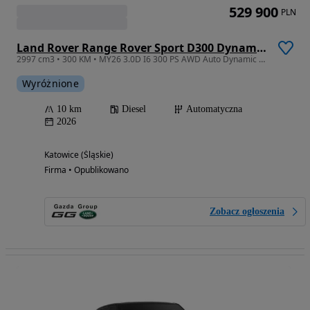
529 900
PLN
Land Rover Range Rover Sport D300 Dynamic SE
2997 cm3 • 300 KM • MY26 3.0D I6 300 PS AWD Auto Dynamic SE
Wyróżnione
10 km
Diesel
Automatyczna
2026
Katowice (Śląskie)
Firma • Opublikowano
Zobacz ogłoszenia