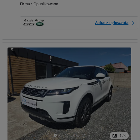
Firma • Opublikowano
Zobacz ogłoszenia
1
/
6