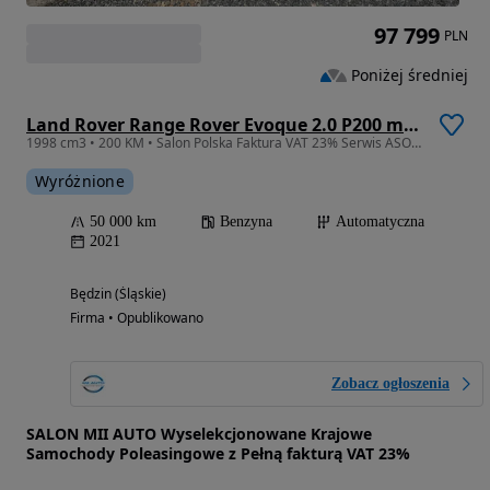
97 799
PLN
Poniżej średniej
Land Rover Range Rover Evoque 2.0 P200 mHEV
1998 cm3 • 200 KM • Salon Polska Faktura VAT 23% Serwis ASO Bezwypadkowy I WŁ
Wyróżnione
50 000 km
Benzyna
Automatyczna
2021
Będzin (Śląskie)
Firma • Opublikowano
Zobacz ogłoszenia
SALON MII AUTO Wyselekcjonowane Krajowe
Samochody Poleasingowe z Pełną fakturą VAT 23%