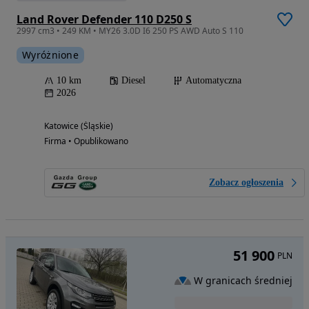
Land Rover Defender 110 D250 S
2997 cm3 • 249 KM • MY26 3.0D I6 250 PS AWD Auto S 110
Wyróżnione
10 km
Diesel
Automatyczna
2026
Katowice (Śląskie)
Firma • Opublikowano
Zobacz ogłoszenia
51 900
PLN
W granicach średniej