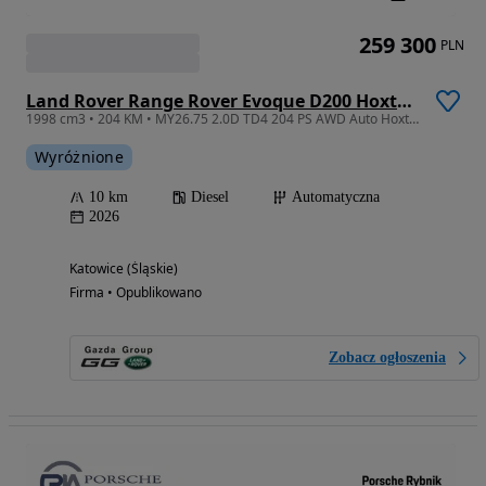
259 300
PLN
Land Rover Range Rover Evoque D200 Hoxton Edition
1998 cm3 • 204 KM • MY26.75 2.0D TD4 204 PS AWD Auto Hoxton Edition
Wyróżnione
10 km
Diesel
Automatyczna
2026
Katowice (Śląskie)
Firma • Opublikowano
Zobacz ogłoszenia