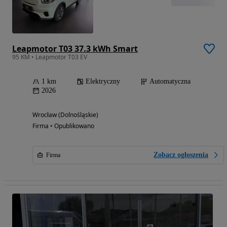
Leapmotor T03 37.3 kWh Smart
95 KM • Leapmotor T03 EV
1 km
Elektryczny
Automatyczna
2026
Wrocław (Dolnośląskie)
Firma • Opublikowano
Zobacz ogłoszenia
Firma