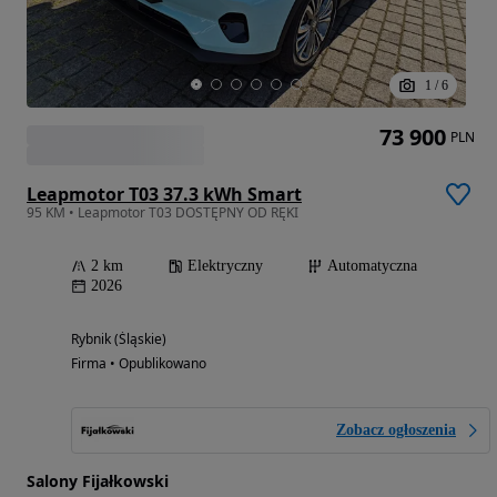
1
/
6
73 900
PLN
Leapmotor T03 37.3 kWh Smart
95 KM • Leapmotor T03 DOSTĘPNY OD RĘKI
2 km
Elektryczny
Automatyczna
2026
Rybnik (Śląskie)
Firma • Opublikowano
Zobacz ogłoszenia
Salony Fijałkowski