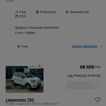
95 KM
6 km
Elektryczny
Automatyczna
2026
Bydgoszcz (Kujawsko-pomorskie)
Firma • Podbite
Zobacz ogłoszenia
Firma
68 600
PLN
Powyżej średniej
Leapmotor T03
95 KM • Leapmotor T03 37.3 kWh Smart