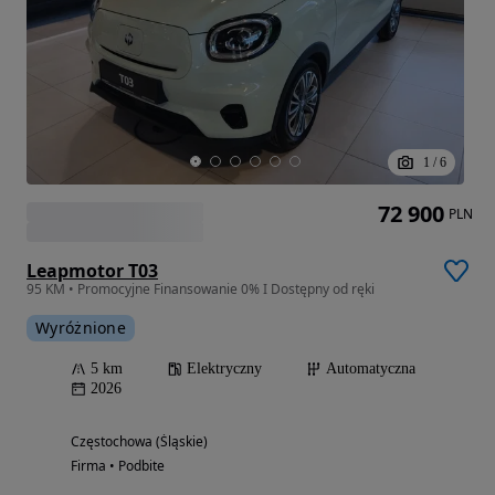
1
/
6
72 900
PLN
Leapmotor T03
95 KM • Promocyjne Finansowanie 0% I Dostępny od ręki
Wyróżnione
5 km
Elektryczny
Automatyczna
2026
Częstochowa (Śląskie)
Firma • Podbite