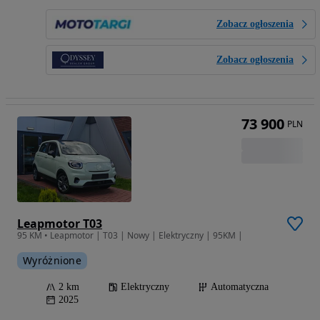
Zobacz ogłoszenia
Zobacz ogłoszenia
73 900
PLN
Leapmotor T03
95 KM • Leapmotor | T03 | Nowy | Elektryczny | 95KM |
Wyróżnione
2 km
Elektryczny
Automatyczna
2025