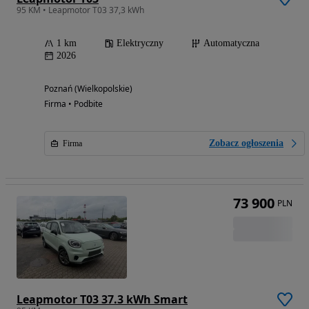
95 KM • Leapmotor T03 37,3 kWh
1 km
Elektryczny
Automatyczna
2026
Poznań (Wielkopolskie)
Firma • Podbite
Zobacz ogłoszenia
Firma
73 900
PLN
Leapmotor T03 37.3 kWh Smart