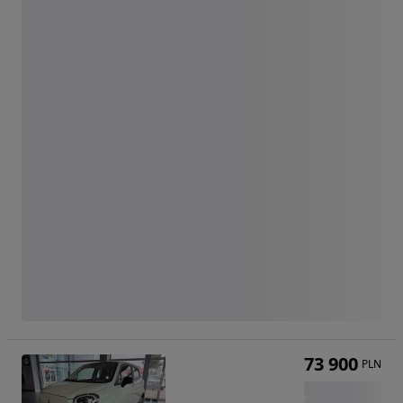
73 900
PLN