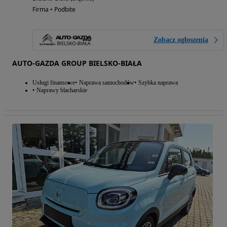
Firma • Podbite
Zobacz ogłoszenia
AUTO-GAZDA GROUP BIELSKO-BIAŁA
Usługi finansowe
Naprawa samochodów
Szybka naprawa
Naprawy blacharskie