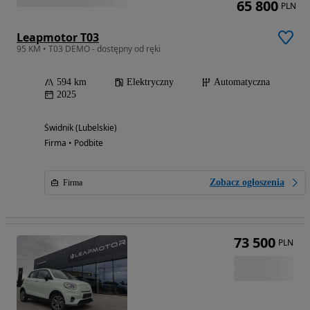
65 800
PLN
Leapmotor T03
95 KM • T03 DEMO - dostępny od ręki
594 km
Elektryczny
Automatyczna
2025
Świdnik (Lubelskie)
Firma • Podbite
Zobacz ogłoszenia
Firma
73 500
PLN