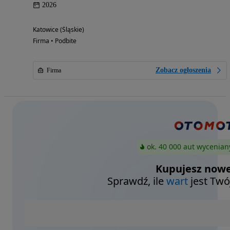
2026
Katowice (Śląskie)
Firma • Podbite
Zobacz ogłoszenia
Firma
ok. 40 000 aut wycenian
Kupujesz nowe
Sprawdź, ile
wart
jest Twó