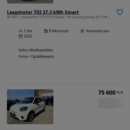
Leapmotor T03 37.3 kWh Smart
95 KM • Leapmotor T03! PLN Ubezp. 1% Leasing Kredy od 10% 3X33 50/50 0%
2 km
Elektryczny
Automatyczna
2026
Kalisz (Wielkopolskie)
Firma • Opublikowano
75 600
PLN