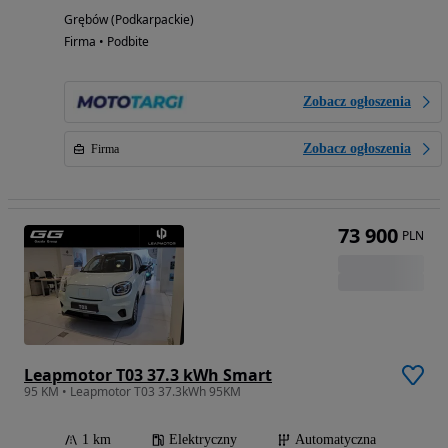
Grębów (Podkarpackie)
Firma • Podbite
Zobacz ogłoszenia
Zobacz ogłoszenia
Firma
73 900
PLN
Leapmotor T03 37.3 kWh Smart
95 KM • Leapmotor T03 37.3kWh 95KM
1 km
Elektryczny
Automatyczna