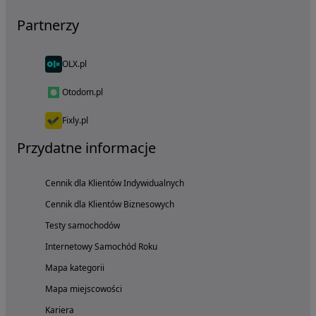
Partnerzy
OLX.pl
Otodom.pl
Fixly.pl
Przydatne informacje
Cennik dla Klientów Indywidualnych
Cennik dla Klientów Biznesowych
Testy samochodów
Internetowy Samochód Roku
Mapa kategorii
Mapa miejscowości
Kariera