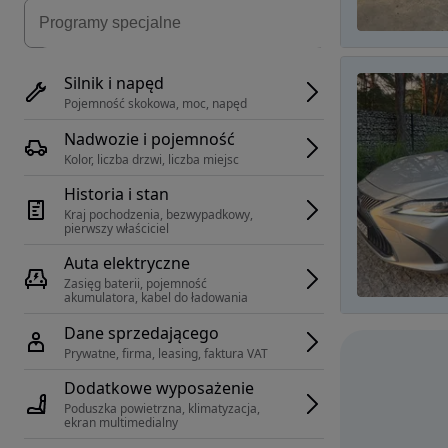
Silnik i napęd
Pojemność skokowa, moc, napęd
Nadwozie i pojemność
Kolor, liczba drzwi, liczba miejsc
Historia i stan
Kraj pochodzenia, bezwypadkowy, 
pierwszy właściciel
Auta elektryczne
Zasięg baterii, pojemność 
akumulatora, kabel do ładowania
Dane sprzedającego
Prywatne, firma, leasing, faktura VAT
Dodatkowe wyposażenie
Poduszka powietrzna, klimatyzacja, 
ekran multimedialny