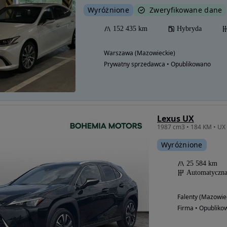
Wyróżnione
Zweryfikowane dane
152 435 km
Hybryda
Warszawa (Mazowieckie)
Prywatny sprzedawca • Opublikowano
Lexus UX
Wyróżnione
25 584 km
Automatyczn
Falenty (Mazowie
Firma • Opubliko