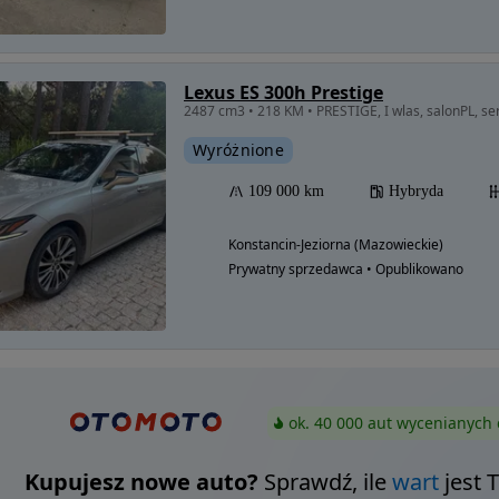
Lexus ES 300h Prestige
Wyróżnione
109 000 km
Hybryda
Konstancin-Jeziorna (Mazowieckie)
Prywatny sprzedawca • Opublikowano
ok. 40 000 aut wycenianych 
Kupujesz nowe auto?
Sprawdź, ile
wart
jest 