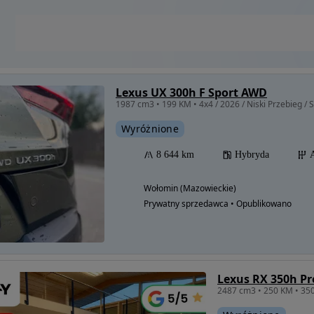
Lexus UX 300h F Sport AWD
1987 cm3 • 199 KM • 4x4 / 2026 / Niski Przebieg / S
Wyróżnione
8 644 km
Hybryda
Wołomin (Mazowieckie)
Prywatny sprzedawca • Opublikowano
Lexus RX 350h Pr