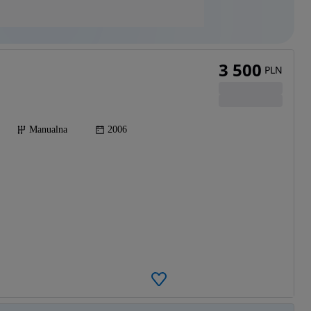
3 500
PLN
Manualna
2006