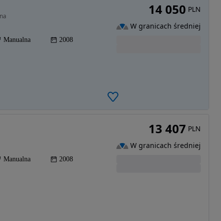
14 050
PLN
tna
W granicach średniej
Manualna
2008
13 407
PLN
W granicach średniej
Manualna
2008