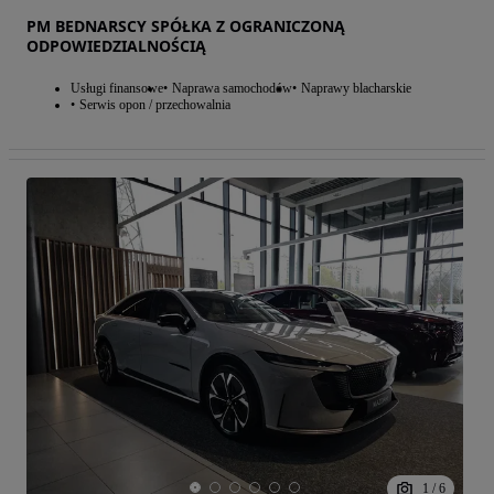
PM BEDNARSCY SPÓŁKA Z OGRANICZONĄ
ODPOWIEDZIALNOŚCIĄ
Usługi finansowe
Naprawa samochodów
Naprawy blacharskie
Serwis opon / przechowalnia
1
/
6