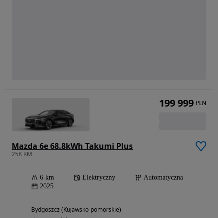
199 999
PLN
Mazda 6e 68.8kWh Takumi Plus
258 KM
6 km
Elektryczny
Automatyczna
2025
Bydgoszcz (Kujawsko-pomorskie)