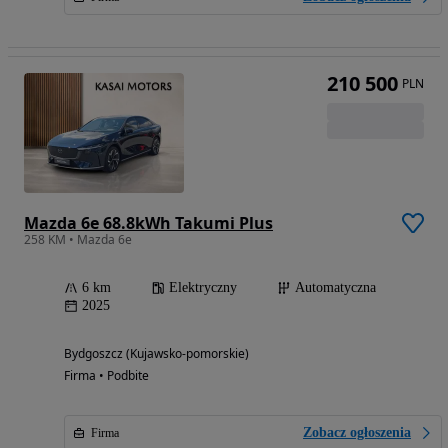
210 500
PLN
Mazda 6e 68.8kWh Takumi Plus
258 KM • Mazda 6e
6 km
Elektryczny
Automatyczna
2025
Bydgoszcz (Kujawsko-pomorskie)
Firma • Podbite
Zobacz ogłoszenia
Firma