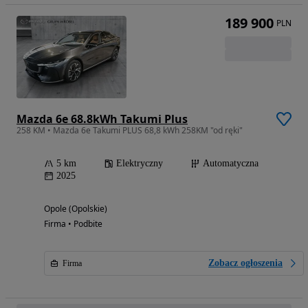
189 900
PLN
Mazda 6e 68.8kWh Takumi Plus
258 KM • Mazda 6e Takumi PLUS 68,8 kWh 258KM "od ręki"
5 km
Elektryczny
Automatyczna
2025
Opole (Opolskie)
Firma • Podbite
Zobacz ogłoszenia
Firma