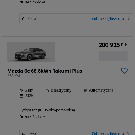
Firma • Podbite
Zobacz ogłoszenia
Firma
200 925
PLN
Mazda 6e 68.8kWh Takumi Plus
258 KM
6 km
Elektryczny
Automatyczna
2025
Bydgoszcz (Kujawsko-pomorskie)
Firma • Podbite
Zobacz ogłoszenia
Firma