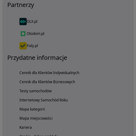
Partnerzy
OLX.pl
Otodom.pl
Fixly.pl
Przydatne informacje
Cennik dla Klientów Indywidualnych
Cennik dla Klientów Biznesowych
Testy samochodów
Internetowy Samochód Roku
Mapa kategorii
Mapa miejscowości
Kariera