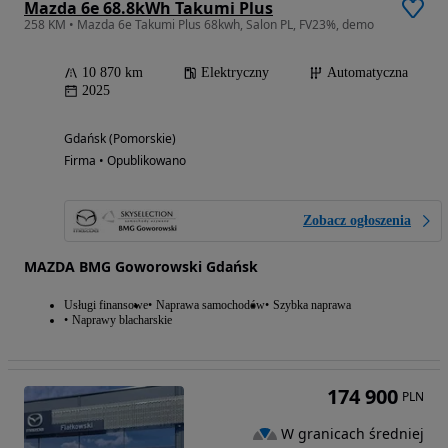
Mazda 6e 68.8kWh Takumi Plus
258 KM • Mazda 6e Takumi Plus 68kwh, Salon PL, FV23%, demo
10 870 km
Elektryczny
Automatyczna
2025
Gdańsk (Pomorskie)
Firma • Opublikowano
Zobacz ogłoszenia
MAZDA BMG Goworowski Gdańsk
Usługi finansowe
Naprawa samochodów
Szybka naprawa
Naprawy blacharskie
174 900
PLN
W granicach średniej