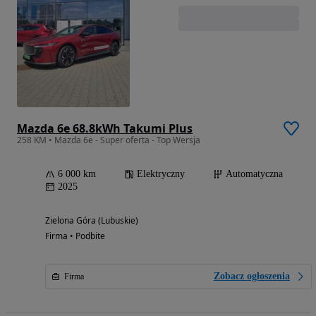
Mazda 6e 68.8kWh Takumi Plus
258 KM • Mazda 6e - Super oferta - Top Wersja
6 000 km
Elektryczny
Automatyczna
2025
Zielona Góra (Lubuskie)
Firma • Podbite
Zobacz ogłoszenia
Firma