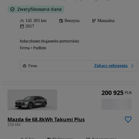
Zweryfikowane dane
145 303 km
Benzyna
Manualna
2017
Kołaczkowo (Kujawsko-pomorskie)
Firma • Podbite
Zobacz ogłoszenia
Firma
200 925
PLN
Mazda 6e 68.8kWh Takumi Plus
258 KM