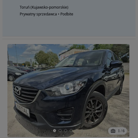
Toruń (Kujawsko-pomorskie)
Prywatny sprzedawca • Podbite
1
/
6