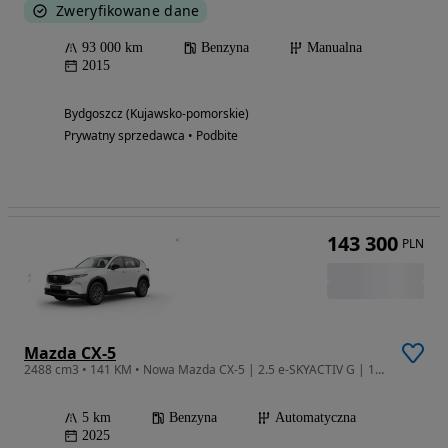
Zweryfikowane dane
93 000 km
Benzyna
Manualna
2015
Bydgoszcz (Kujawsko-pomorskie)
Prywatny sprzedawca • Podbite
143 300
PLN
Mazda CX-5
2488 cm3 • 141 KM • Nowa Mazda CX-5 | 2.5 e-SKYACTIV G | 141 KM | 6AT | FWD | 2025 r.
5 km
Benzyna
Automatyczna
2025