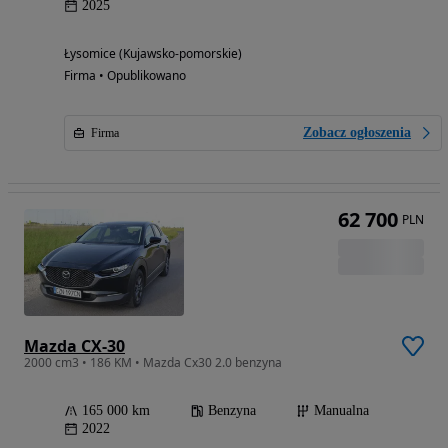
2025
Łysomice (Kujawsko-pomorskie)
Firma • Opublikowano
Zobacz ogłoszenia
Firma
62 700
PLN
Mazda CX-30
2000 cm3 • 186 KM • Mazda Cx30 2.0 benzyna
165 000 km
Benzyna
Manualna
2022