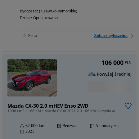
Bydgoszcz (Kujawsko-pomorskie)
Firma • Opublikowano
Zobacz ogłoszenia
Firma
106 000
PLN
Powyżej średniej
Mazda CX-30 2.0 mHEV Enso 2WD
1998 cm3 • 186 KM • Mazda CX30 2021 2.0 186 KM skrzynia automatyczna
62 000 km
Benzyna
Automatyczna
2021