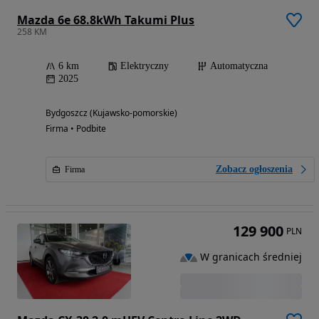
Mazda 6e 68.8kWh Takumi Plus
258 KM
6 km
Elektryczny
Automatyczna
2025
Bydgoszcz (Kujawsko-pomorskie)
Firma • Podbite
Zobacz ogłoszenia
Firma
129 900
PLN
W granicach średniej