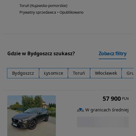
Toruń (Kujawsko-pomorskie)
Prywatny sprzedawca • Opublikowano
Gdzie w Bydgoszcz szukasz?
Zobacz filtry
Bydgoszcz
Łysomice
Toruń
Włocławek
Gru
57 900
PLN
W granicach średniej