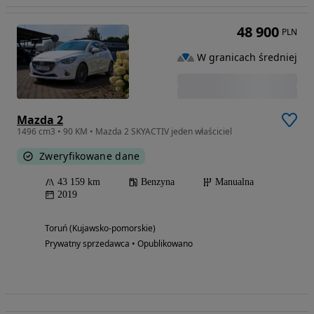
48 900
PLN
W granicach średniej
Mazda 2
1496 cm3 • 90 KM • Mazda 2 SKYACTIV jeden właściciel
Zweryfikowane dane
43 159 km
Benzyna
Manualna
2019
Toruń (Kujawsko-pomorskie)
Prywatny sprzedawca • Opublikowano