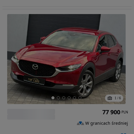
1
/
6
77 900
PLN
W granicach średniej