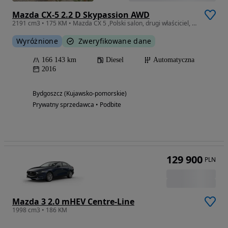
Mazda CX-5 2.2 D Skypassion AWD
2191 cm3 • 175 KM • Mazda CX 5 ,Polski salon, drugi właściciel, auto rodzinne
Wyróżnione
Zweryfikowane dane
166 143 km
Diesel
Automatyczna
2016
Bydgoszcz (Kujawsko-pomorskie)
Prywatny sprzedawca • Podbite
129 900
PLN
Mazda 3 2.0 mHEV Centre-Line
1998 cm3 • 186 KM