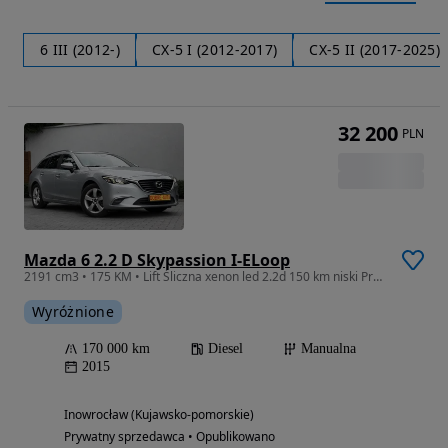
6 III (2012-)
CX-5 I (2012-2017)
CX-5 II (2017-2025)
32 200
PLN
Mazda 6 2.2 D Skypassion I-ELoop
2191 cm3 • 175 KM • Lift Śliczna xenon led 2.2d 150 km niski Przebieg
Wyróżnione
170 000 km
Diesel
Manualna
2015
Inowrocław (Kujawsko-pomorskie)
Prywatny sprzedawca • Opublikowano