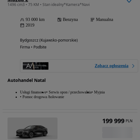
1496 cm3 • 75 KM • Stan idealny*Kamera*Navi
93 000 km
Benzyna
Manualna
2019
Bydgoszcz (Kujawsko-pomorskie)
Firma • Podbite
Zobacz ogłoszenia
Autohandel Natal
Usługi finansowe
Serwis opon / przechowalnia
Myjnia
Pomoc drogowa /holowanie
199 999
PLN