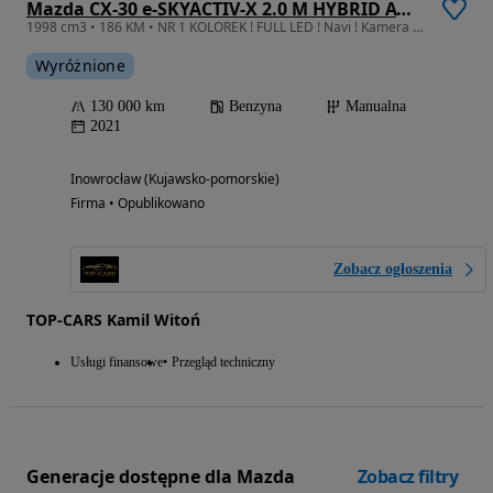
Mazda CX-30 e-SKYACTIV-X 2.0 M HYBRID AWD SELECTION
1998 cm3 • 186 KM • NR 1 KOLOREK ! FULL LED ! Navi ! Kamera ! ASO 22 ! Alus18
Wyróżnione
130 000 km
Benzyna
Manualna
2021
Inowrocław (Kujawsko-pomorskie)
Firma • Opublikowano
Zobacz ogłoszenia
TOP-CARS Kamil Witoń
Usługi finansowe
Przegląd techniczny
Generacje dostępne dla Mazda
Zobacz filtry