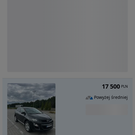
17 500
PLN
Powyżej średniej