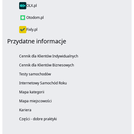
OLX.pl
Otodom.pl
Fixly.pl
Przydatne informacje
Cennik dla Klientów Indywidualnych
Cennik dla Klientów Biznesowych
Testy samochodów
Internetowy Samochód Roku
Mapa kategorii
Mapa miejscowości
Kariera
Części - dobre praktyki