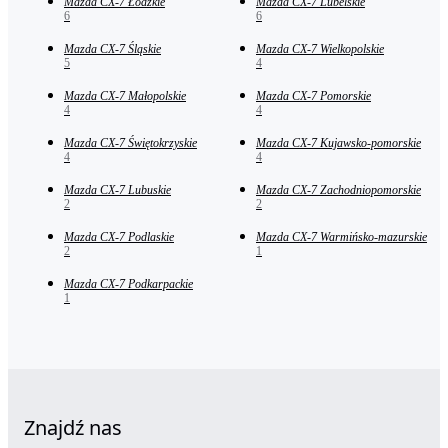
Mazda CX-7 Łódzkie
Mazda CX-7 Lubelskie
6
6
Mazda CX-7 Śląskie
Mazda CX-7 Wielkopolskie
5
4
Mazda CX-7 Małopolskie
Mazda CX-7 Pomorskie
4
4
Mazda CX-7 Świętokrzyskie
Mazda CX-7 Kujawsko-pomorskie
4
4
Mazda CX-7 Lubuskie
Mazda CX-7 Zachodniopomorskie
2
2
Mazda CX-7 Podlaskie
Mazda CX-7 Warmińsko-mazurskie
2
1
Mazda CX-7 Podkarpackie
1
Znajdź nas