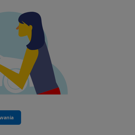
iwania