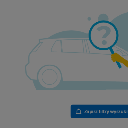
Zapisz filtry wyszuk