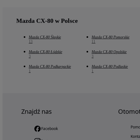
Mazda CX-80 w Polsce
Mazda CX-80 Śląskie
Mazda CX-80 Pomorskie
13
11
Mazda CX-80 Łódzkie
Mazda CX-80 Opolskie
3
3
Mazda CX-80 Podkarpackie
Mazda CX-80 Podlaskie
1
1
Znajdź nas
Otomo
Pom
Facebook
Konta