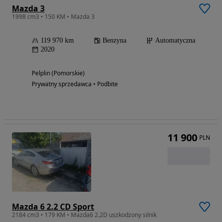
Mazda 3
1998 cm3 • 150 KM • Mazda 3
119 970 km
Benzyna
Automatyczna
2020
Pelplin (Pomorskie)
Prywatny sprzedawca • Podbite
11 900
PLN
Mazda 6 2.2 CD Sport
2184 cm3 • 179 KM • Mazda6 2.2D uszkodzony silnik