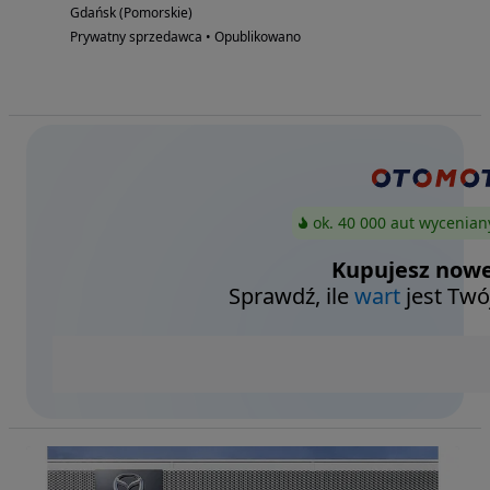
Gdańsk (Pomorskie)
Prywatny sprzedawca • Opublikowano
ok. 40 000 aut wycenian
Kupujesz nowe
Sprawdź, ile
wart
jest Twó