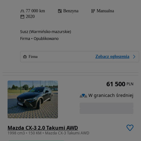
77 000 km
Benzyna
Manualna
2020
Susz (Warmińsko-mazurskie)
Firma • Opublikowano
Zobacz ogłoszenia
Firma
61 500
PLN
W granicach średniej
Mazda CX-3 2.0 Takumi AWD
1998 cm3 • 150 KM • Mazda CX-3 Takumi AWD