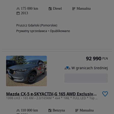
175 000 km
Diesel
Manualna
2013
Pruszcz Gdański (Pomorskie)
Prywatny sprzedawca • Opublikowano
92 990
PLN
W granicach średniej
Mazda CX-5 e-SKYACTIV-G 165 AWD Exclusive-Line
1998 cm3 • 165 KM • 2.0/165KM * 4x4 * 1WŁ * FULL LED * Top Auto *
110 000 km
Benzyna
Manualna