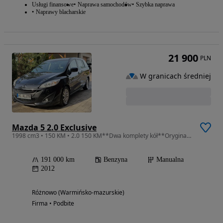
Usługi finansowe
Naprawa samochodów
Szybka naprawa
Naprawy blacharskie
21 900
PLN
W granicach średniej
Mazda 5 2.0 Exclusive
1998 cm3 • 150 KM • 2.0 150 KM**Dwa komplety kół**Oryginał**Gwarancja
191 000 km
Benzyna
Manualna
2012
Różnowo (Warmińsko-mazurskie)
Firma • Podbite