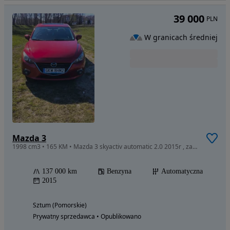
39 000
PLN
W granicach średniej
Mazda 3
1998 cm3 • 165 KM • Mazda 3 skyactiv automatic 2.0 2015r , zadbana , niski przebieg
137 000 km
Benzyna
Automatyczna
2015
Sztum (Pomorskie)
Prywatny sprzedawca • Opublikowano