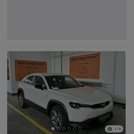
1
/
6