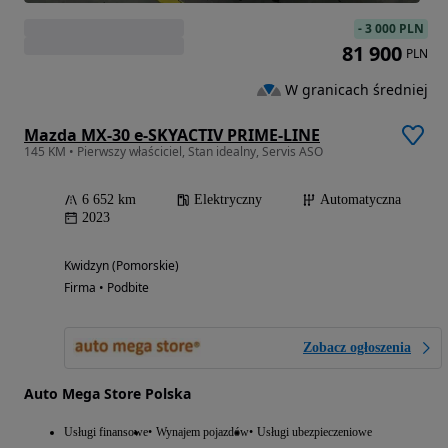
-
3 000 PLN
81 900
PLN
W granicach średniej
Mazda MX-30 e-SKYACTIV PRIME-LINE
145 KM • Pierwszy właściciel, Stan idealny, Servis ASO
6 652 km
Elektryczny
Automatyczna
2023
Kwidzyn (Pomorskie)
Firma • Podbite
Zobacz ogłoszenia
Auto Mega Store Polska
Usługi finansowe
Wynajem pojazdów
Usługi ubezpieczeniowe