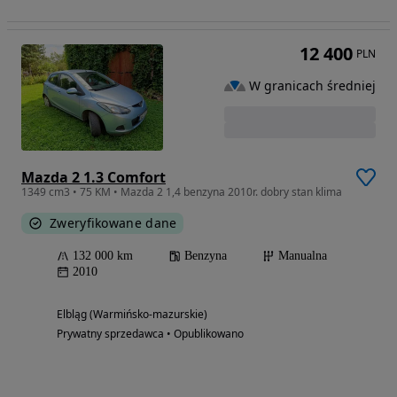
12 400
PLN
W granicach średniej
Mazda 2 1.3 Comfort
1349 cm3 • 75 KM • Mazda 2 1,4 benzyna 2010r. dobry stan klima
Zweryfikowane dane
132 000 km
Benzyna
Manualna
2010
Elbląg (Warmińsko-mazurskie)
Prywatny sprzedawca • Opublikowano