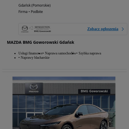
Gdańsk (Pomorskie)
Firma • Podbite
Zobacz ogłoszenia
MAZDA BMG Goworowski Gdańsk
Usługi finansowe
Naprawa samochodów
Szybka naprawa
Naprawy blacharskie