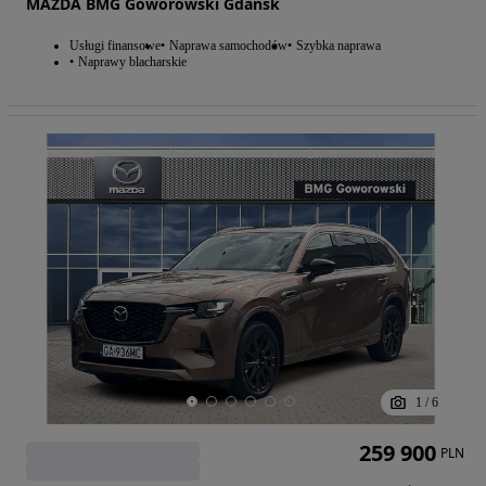
MAZDA BMG Goworowski Gdańsk
Usługi finansowe
Naprawa samochodów
Szybka naprawa
Naprawy blacharskie
1
/
6
259 900
PLN