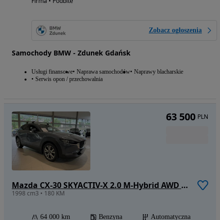
Firma • Podbite
Zobacz ogłoszenia
Samochody BMW - Zdunek Gdańsk
Usługi finansowe
Naprawa samochodów
Naprawy blacharskie
Serwis opon / przechowalnia
63 500
PLN
Mazda CX-30 SKYACTIV-X 2.0 M-Hybrid AWD SELECTION
1998 cm3 • 180 KM
64 000 km
Benzyna
Automatyczna