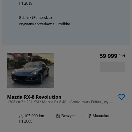
2019
Gdańsk (Pomorskie)
Prywatny sprzedawca • Podbite
59 999
PLN
Mazda RX-8 Revolution
1308 cm3 • 231 KM • Mazda Rx-8 40th Anniversary Edition, wyremontowany silnik.
105 000 km
Benzyna
Manualna
2009