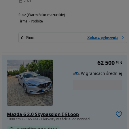
2021
Susz (Warmińsko-mazurskie)
Firma • Podbite
Zobacz ogłoszenia
Firma
62 500
PLN
W granicach średniej
Mazda 6 2.0 Skypassion I-ELoop
1998 cm3 • 165 KM • Pierwszy właściciel od nowości