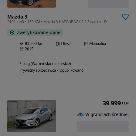
Mazda 3
2191 cm3 • 150 KM • Mazda 3 HATCHBACK 2.2 Skyactiv - D
Zweryfikowane dane
83 300 km
Diesel
Manualna
2015
Elbląg (Warmińsko-mazurskie)
Prywatny sprzedawca • Opublikowano
39 999
PLN
W granicach średniej