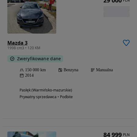
29 000
PLN
Mazda 3
1998 cm3 • 120 KM
Zweryfikowane dane
150 000 km
Benzyna
Manualna
2014
Pasłęk (Warmińsko-mazurskie)
Prywatny sprzedawca • Podbite
84 999
PLN