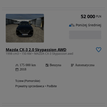
52 000
PLN
Poniżej średniej
Mazda CX-3 2.0 Skypassion AWD
1998 cm3 • 150 KM • MAZDA CX-3 Skypassion awd
175 000 km
Benzyna
Automatyczna
2018
Tczew (Pomorskie)
Prywatny sprzedawca • Podbite