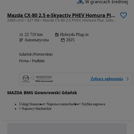
W granicach średniej
Mazda CX-80 2.5 e-Skyactiv PHEV Homura Plus AWD
2488 cm3 • 327 KM • Mazda CX-80 2.5 PHEV, Homura Plus, Salon PL, FV23%
22 719 km
Hybryda Plug-in
Automatyczna
2025
Gdańsk (Pomorskie)
Firma • Podbite
Zobacz ogłoszenia
MAZDA BMG Goworowski Gdańsk
Usługi finansowe
Naprawa samochodów
Szybka naprawa
Naprawy blacharskie