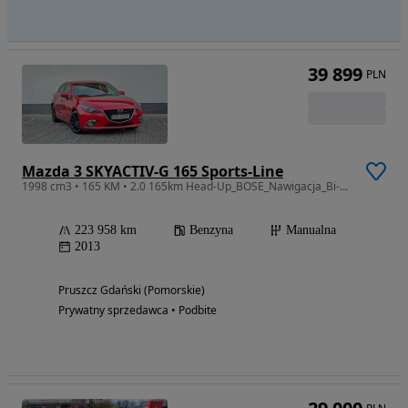
39 899
PLN
Mazda 3 SKYACTIV-G 165 Sports-Line
1998 cm3 • 165 KM • 2.0 165km Head-Up_BOSE_Nawigacja_Bi-Xenony_Pdc_
223 958 km
Benzyna
Manualna
2013
Pruszcz Gdański (Pomorskie)
Prywatny sprzedawca • Podbite