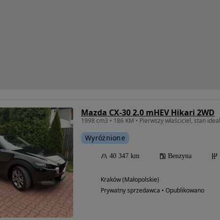
Mazda CX-30 2.0 mHEV Hikari 2WD
1998 cm3 • 186 KM • Pierwszy właściciel, stan ide
Wyróżnione
40 347 km
Benzyna
Kraków (Małopolskie)
Prywatny sprzedawca • Opublikowano