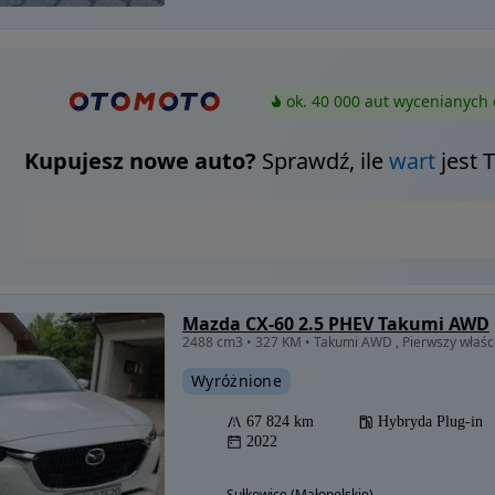
ok. 40 000 aut wycenianych 
Kupujesz nowe auto?
Sprawdź, ile
wart
jest 
Mazda CX-60 2.5 PHEV Takumi AWD
2488 cm3 • 327 KM • Takumi AWD , Pierwszy właści
Wyróżnione
67 824 km
Hybryda Plug-in
2022
Sułkowice (Małopolskie)