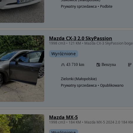
Prywatny sprzedawca • Podbite
Mazda CX-3 2.0 SkyPassion
Wyróżnione
43 710 km
Benzyna
Zielonki (Małopolskie)
Prywatny sprzedawca • Opublikowano
Mazda MX-5
1998 cm3 • 184 KM • Mazda MX-5 2024 2.0 184 KM G
Wyróżnione