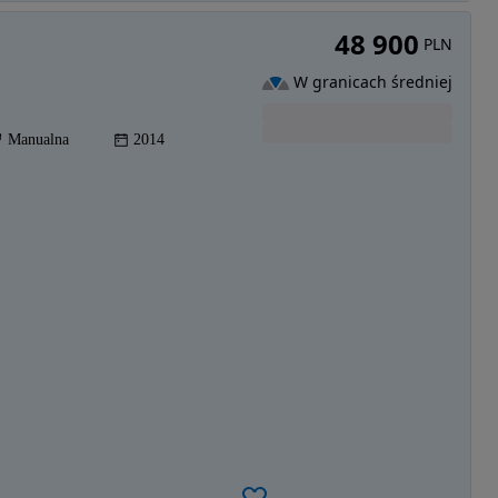
48 900
PLN
W granicach średniej
Manualna
2014