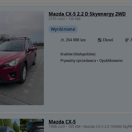
Mazda CX-5 2.2 D Skyenergy 2WD
2191 cm3 • 150 KM
Wyróżnione
204 888 km
Diesel
Kraków (Małopolskie)
Prywatny sprzedawca • Opublikowano
Mazda CX-5