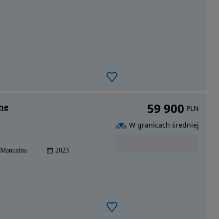
59 900
ine
PLN
W granicach średniej
Manualna
2023