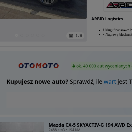
ARBID Logistics
Usługi finansowe
N
Naprawy blacharsk
1
/
6
ok. 40 000 aut wycenianych 
Kupujesz nowe auto?
Sprawdź, ile
wart
jest 
Mazda CX-5 SKYACTIV-G 194 AWD Exc
2488 cm3 • 194 KM