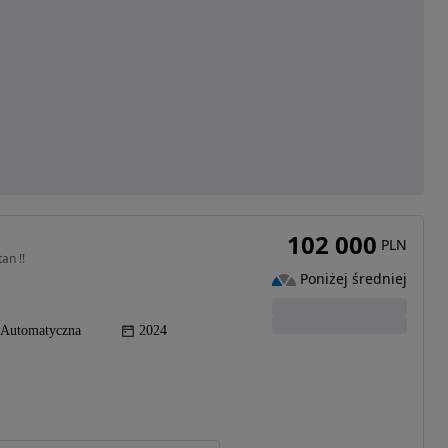
102 000
PLN
an !!
Poniżej średniej
Automatyczna
2024