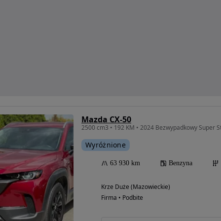
Mazda CX-50
2500 cm3 • 192 KM • 2024 Bezwypadkowy Super St
Wyróżnione
63 930 km
Benzyna
Krze Duże (Mazowieckie)
Firma • Podbite