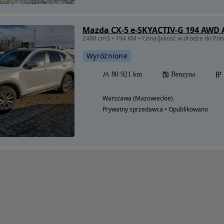
Mazda CX-5 e-SKYACTIV-G 194 AWD
2488 cm3 • 194 KM • Cena/Jakość w drodze do Pols
Wyróżnione
80 921 km
Benzyna
Warszawa (Mazowieckie)
Prywatny sprzedawca • Opublikowano