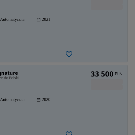
Automatyczna
2021
33 500
gnature
PLN
e do Polski
Automatyczna
2020