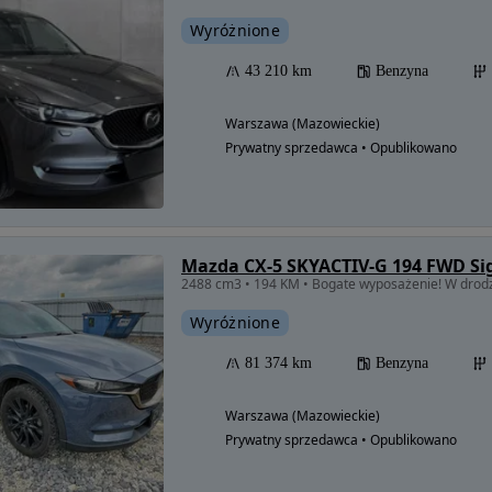
Wyróżnione
43 210 km
Benzyna
Warszawa (Mazowieckie)
Prywatny sprzedawca • Opublikowano
Mazda CX-5 SKYACTIV-G 194 FWD Si
2488 cm3 • 194 KM • Bogate wyposażenie! W drodz
Wyróżnione
81 374 km
Benzyna
Warszawa (Mazowieckie)
Prywatny sprzedawca • Opublikowano