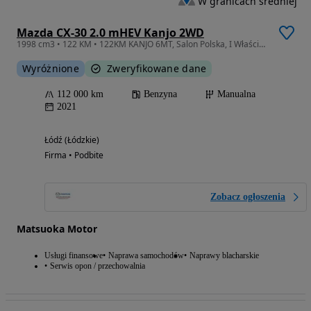
W granicach średniej
Mazda CX-30 2.0 mHEV Kanjo 2WD
1998 cm3 • 122 KM • 122KM KANJO 6MT, Salon Polska, I Właściciel, Bezwypadkowy, HAK
Wyróżnione
Zweryfikowane dane
112 000 km
Benzyna
Manualna
2021
Łódź (Łódzkie)
Firma • Podbite
Zobacz ogłoszenia
Matsuoka Motor
Usługi finansowe
Naprawa samochodów
Naprawy blacharskie
Serwis opon / przechowalnia