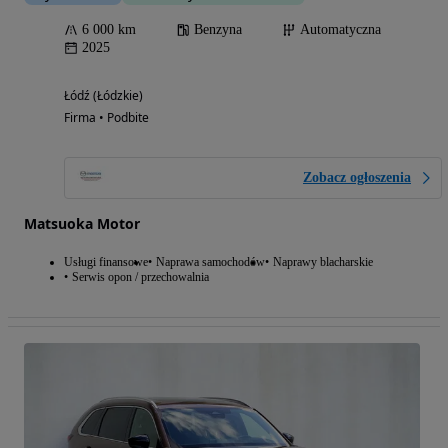
6 000 km
Benzyna
Automatyczna
2025
Łódź (Łódzkie)
Firma • Podbite
Zobacz ogłoszenia
Matsuoka Motor
Usługi finansowe
Naprawa samochodów
Naprawy blacharskie
Serwis opon / przechowalnia