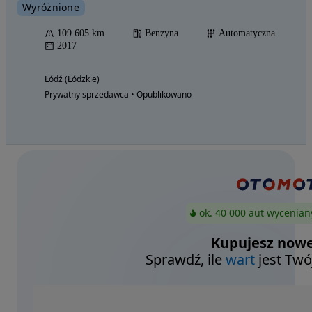
Wyróżnione
109 605 km
Benzyna
Automatyczna
2017
Łódź (Łódzkie)
Prywatny sprzedawca • Opublikowano
ok. 40 000 aut wycenian
Kupujesz nowe
Sprawdź, ile
wart
jest Twó