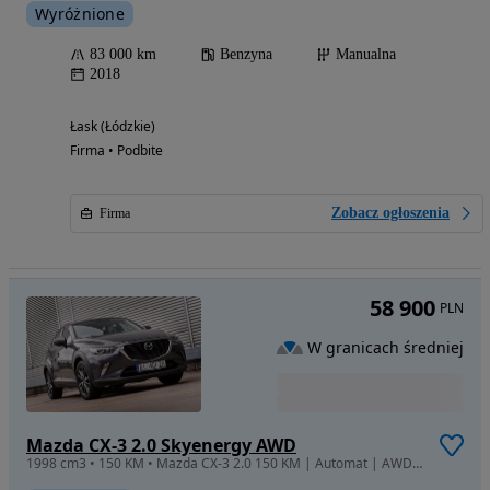
Wyróżnione
83 000 km
Benzyna
Manualna
2018
Łask (Łódzkie)
Firma • Podbite
Zobacz ogłoszenia
Firma
58 900
PLN
W granicach średniej
Mazda CX-3 2.0 Skyenergy AWD
1998 cm3 • 150 KM • Mazda CX-3 2.0 150 KM | Automat | AWD 4x4 | Bogate wyposażenie