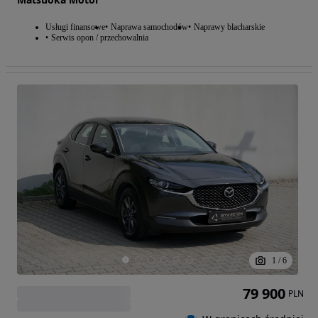
Usługi finansowe
Naprawa samochodów
Naprawy blacharskie
Serwis opon / przechowalnia
1
/
6
79 900
PLN