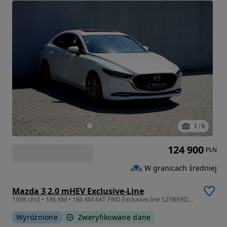
1
/
6
124 900
PLN
W granicach średniej
Mazda 3 2.0 mHEV Exclusive-Line
1998 cm3 • 186 KM • 186 KM 6AT FWD Exclusive-line SZYBERDACH, DEMO, Salon Polska, FV 23%
Wyróżnione
Zweryfikowane dane