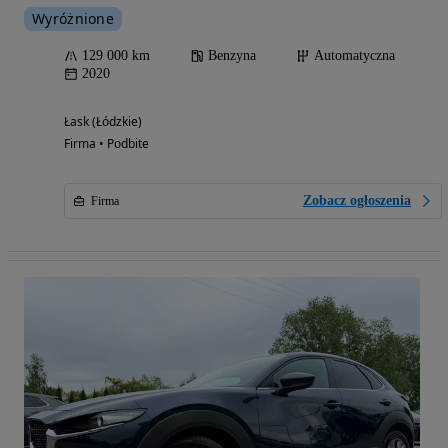
Wyróżnione
129 000 km
Benzyna
Automatyczna
2020
Łask (Łódzkie)
Firma • Podbite
Zobacz ogłoszenia
Firma