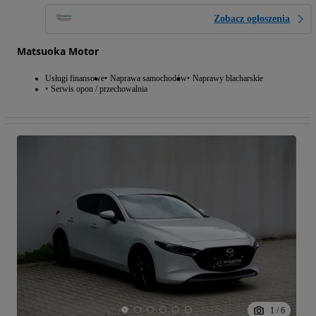
Zobacz ogłoszenia
Matsuoka Motor
Usługi finansowe
Naprawa samochodów
Naprawy blacharskie
Serwis opon / przechowalnia
1
/
6