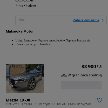
Łódź (Łódzkie)
Firma • Podbite
Zobacz ogłoszenia
Matsuoka Motor
Usługi finansowe
Naprawa samochodów
Naprawy blacharskie
Serwis opon / przechowalnia
83 900
PLN
W granicach średniej
Mazda CX-30
1998 cm3 • 179 KM • 2.0 benzyna 179 KM AUTOMAT Bezwypadkowy Bogate Wyposażenie Kamera 360