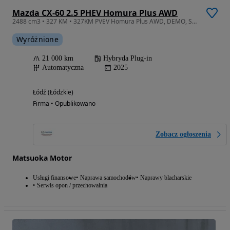
Mazda CX-60 2.5 PHEV Homura Plus AWD
2488 cm3 • 327 KM • 327KM PVEV Homura Plus AWD, DEMO, Salon Polska, Bezwypadkowy, FV 23%
Wyróżnione
21 000 km
Hybryda Plug-in
Automatyczna
2025
Łódź (Łódzkie)
Firma • Opublikowano
Zobacz ogłoszenia
Matsuoka Motor
Usługi finansowe
Naprawa samochodów
Naprawy blacharskie
Serwis opon / przechowalnia