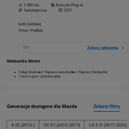
1 000 km
Hybryda Plug-in
Automatyczna
2025
Łódź (Łódzkie)
Firma • Podbite
Zobacz ogłoszenia
Matsuoka Motor
Usługi finansowe
Naprawa samochodów
Naprawy blacharskie
Serwis opon / przechowalnia
Generacje dostępne dla Mazda
Zobacz filtry
6 III (2012-)
CX-5 I (2012-2017)
CX-5 II (2017-2025)