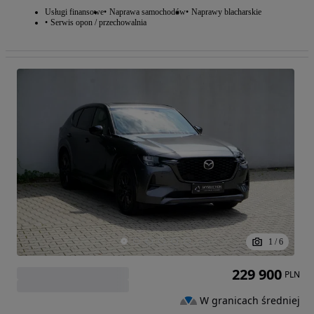
Usługi finansowe
Naprawa samochodów
Naprawy blacharskie
Serwis opon / przechowalnia
1
/
6
229 900
PLN
W granicach średniej