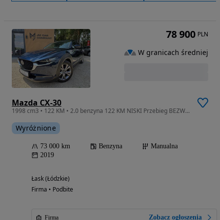
78 900
PLN
W granicach średniej
Mazda CX-30
1998 cm3 • 122 KM • 2.0 benzyna 122 KM NISKI Przebieg BEZWYPADKOWY Bogate Wyposażenie
Wyróżnione
73 000 km
Benzyna
Manualna
2019
Łask (Łódzkie)
Firma • Podbite
Zobacz ogłoszenia
Firma