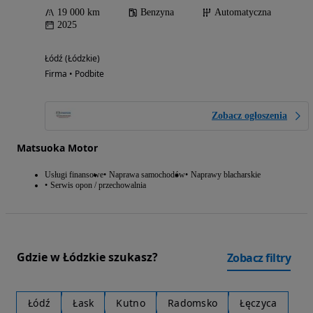
19 000 km
Benzyna
Automatyczna
2025
Łódź (Łódzkie)
Firma • Podbite
Zobacz ogłoszenia
Matsuoka Motor
Usługi finansowe
Naprawa samochodów
Naprawy blacharskie
Serwis opon / przechowalnia
Gdzie w Łódzkie szukasz?
Zobacz filtry
Łódź
Łask
Kutno
Radomsko
Łęczyca