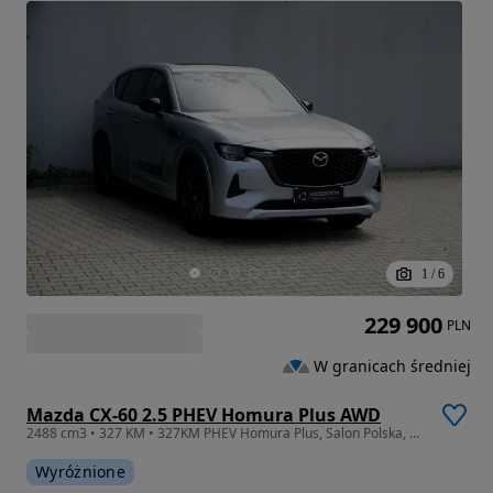
1
/
6
229 900
PLN
W granicach średniej
Mazda CX-60 2.5 PHEV Homura Plus AWD
2488 cm3 • 327 KM • 327KM PHEV Homura Plus, Salon Polska, DEMO, Bezwypadkowy, FV23%
Wyróżnione