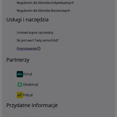
Regulamin dla Klientów Indywidualnych
Regulamin dla Klientów Biznesowych
Usługi i narzędzia
Umowa kupna sprzedaży
Ile jest wart Twój samochód?
Finansowanie
Partnerzy
OLX.pl
Otodom.pl
Fixly.pl
Przydatne informacje