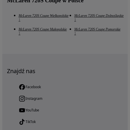
McLaren 720S Coupe w Polsce
McLaren 720S Coupe Wielkopolskie
McLaren 720S Coupe Dolnośląskie
1
1
McLaren 720S Coupe Małopolskie
McLaren 720S Coupe Pomorskie
1
1
Znajdź nas
Facebook
Instagram
YouTube
TikTok