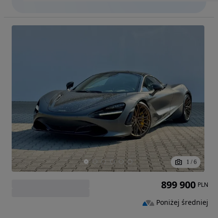
1
/
6
899 900
PLN
Poniżej średniej