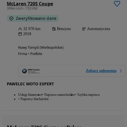
McLaren 720S Coupe
3994 cm3 • 720 KM
Zweryfikowane dane
32 970 km
Benzyna
Automatyczna
2018
Nowy Tomyśl (Wielkopolskie)
Firma • Podbite
Zobacz ogłoszenia
PAWELEC MOTO EXPERT
Usługi finansowe
Naprawa samochodów
Szybka naprawa
Naprawy blacharskie