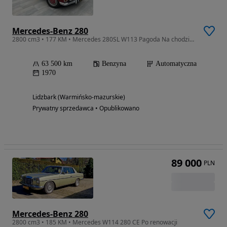
Mercedes-Benz 280
2800 cm3 • 177 KM • Mercedes 280SL W113 Pagoda Na chodzie Oryginalny Super stan
63 500 km
Benzyna
Automatyczna
1970
Lidzbark (Warmińsko-mazurskie)
Prywatny sprzedawca • Opublikowano
89 000
PLN
Mercedes-Benz 280
2800 cm3 • 185 KM • Mercedes W114 280 CE Po renowacji