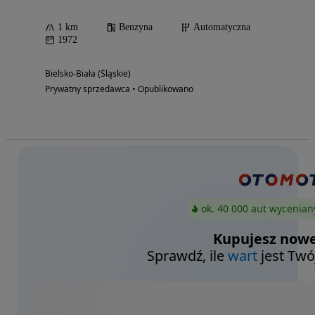
1 km
Benzyna
Automatyczna
1972
Bielsko-Biała (Śląskie)
Prywatny sprzedawca • Opublikowano
ok. 40 000 aut wycenian
Kupujesz nowe
Sprawdź, ile
wart
jest Twó