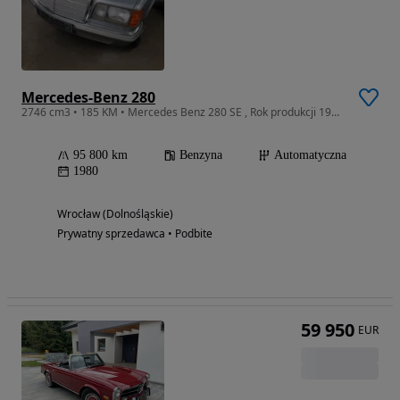
Mercedes-Benz 280
2746 cm3 • 185 KM • Mercedes Benz 280 SE , Rok produkcji 1980, nie był zarejstrowany
95 800 km
Benzyna
Automatyczna
1980
Wrocław (Dolnośląskie)
Prywatny sprzedawca • Podbite
59 950
EUR