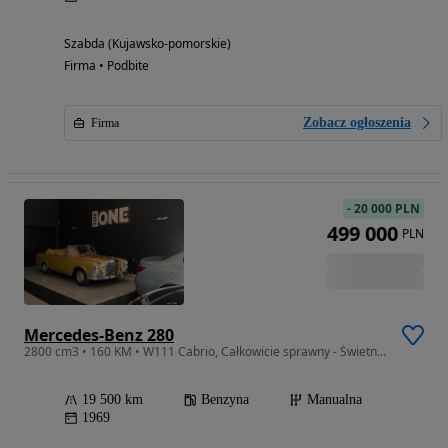
Szabda (Kujawsko-pomorskie)
Firma • Podbite
Zobacz ogłoszenia
Firma
-
20 000 PLN
499 000
PLN
Mercedes-Benz 280
2800 cm3 • 160 KM • W111 Cabrio, Całkowicie sprawny - Świetnie zachowany.
19 500 km
Benzyna
Manualna
1969