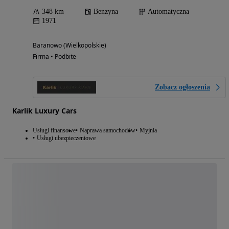
348 km
Benzyna
Automatyczna
1971
Baranowo (Wielkopolskie)
Firma • Podbite
Zobacz ogłoszenia
Karlik Luxury Cars
Usługi finansowe
Naprawa samochodów
Myjnia
Usługi ubezpieczeniowe