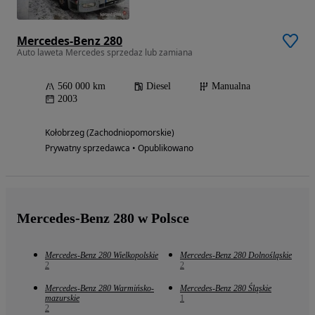
Mercedes-Benz 280
Auto laweta Mercedes sprzedaz lub zamiana
560 000 km
Diesel
Manualna
2003
Kołobrzeg (Zachodniopomorskie)
Prywatny sprzedawca • Opublikowano
Mercedes-Benz 280 w Polsce
Mercedes-Benz 280 Wielkopolskie
Mercedes-Benz 280 Dolnośląskie
2
2
Mercedes-Benz 280 Warmińsko-
Mercedes-Benz 280 Śląskie
mazurskie
1
2