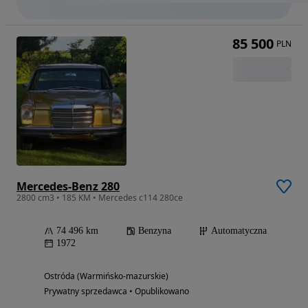
85 500
PLN
Mercedes-Benz 280
2800 cm3 • 185 KM • Mercedes c114 280ce
74 496 km
Benzyna
Automatyczna
1972
Ostróda (Warmińsko-mazurskie)
Prywatny sprzedawca • Opublikowano