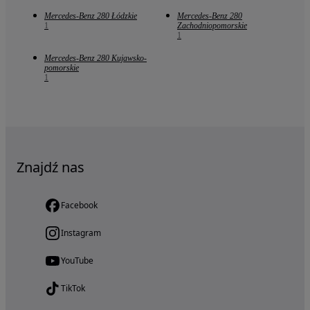
Mercedes-Benz 280 Łódzkie
Mercedes-Benz 280
1
Zachodniopomorskie
1
Mercedes-Benz 280 Kujawsko-
pomorskie
1
Znajdź nas
Facebook
Instagram
YouTube
TikTok