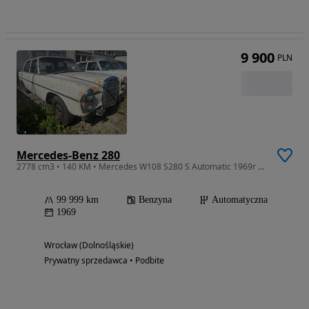
9 900
PLN
Mercedes-Benz 280
2778 cm3 • 140 KM • Mercedes W108 S280 S Automatic 1969r Projekt Swap Restomod
99 999 km
Benzyna
Automatyczna
1969
Wrocław (Dolnośląskie)
Prywatny sprzedawca • Podbite