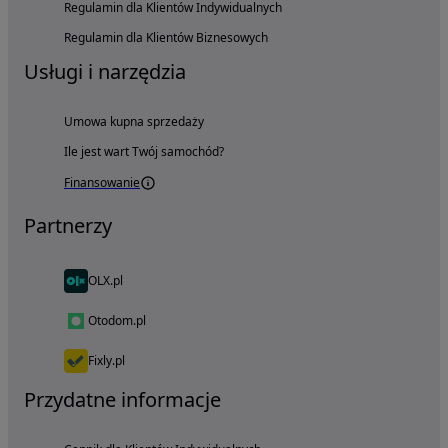
Regulamin dla Klientów Indywidualnych
Regulamin dla Klientów Biznesowych
Usługi i narzędzia
Umowa kupna sprzedaży
Ile jest wart Twój samochód?
Finansowanie
Partnerzy
OLX.pl
Otodom.pl
Fixly.pl
Przydatne informacje