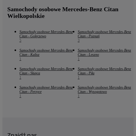
Samochody osobowe Mercedes-Benz Citan
Wielkopolskie
Samochody osobowe Mercedes-Benz
Samochody osobowe Mercedes-Benz
Citan - Golęczewo
Citan - Poznań
5
3
Samochody osobowe Mercedes-Benz
Samochody osobowe Mercedes-Benz
Citan - Kalisz
Citan - Leszno
1
1
Samochody osobowe Mercedes-Benz
Samochody osobowe Mercedes-Benz
Citan - Słupca
Citan - Piła
1
1
Samochody osobowe Mercedes-Benz
Samochody osobowe Mercedes-Benz
Citan - Perzyce
Citan - Wysogotowo
1
1
Znajdź nas