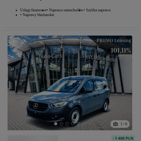
Usługi finansowe
Naprawa samochodów
Szybka naprawa
Naprawy blacharskie
1
/
6
-
1 400 PLN