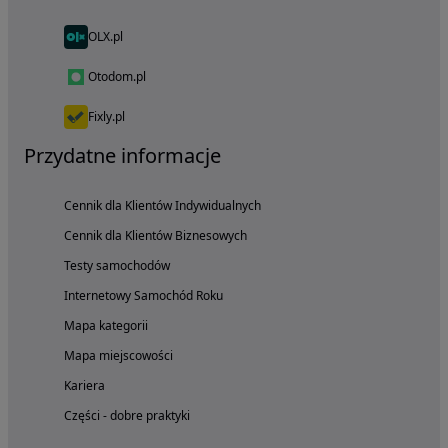
OLX.pl
Otodom.pl
Fixly.pl
Przydatne informacje
Cennik dla Klientów Indywidualnych
Cennik dla Klientów Biznesowych
Testy samochodów
Internetowy Samochód Roku
Mapa kategorii
Mapa miejscowości
Kariera
Części - dobre praktyki