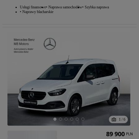
Usługi finansowe
Naprawa samochodów
Szybka naprawa
Naprawy blacharskie
1
/
6
89 900
PLN