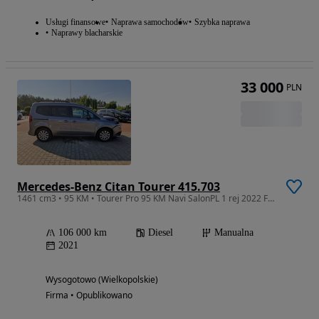
Usługi finansowe
Naprawa samochodów
Szybka naprawa
Naprawy blacharskie
33 000
PLN
Mercedes-Benz Citan Tourer 415.703
1461 cm3 • 95 KM • Tourer Pro 95 KM Navi SalonPL 1 rej 2022 Fv23%
106 000 km
Diesel
Manualna
2021
Wysogotowo (Wielkopolskie)
Firma • Opublikowano