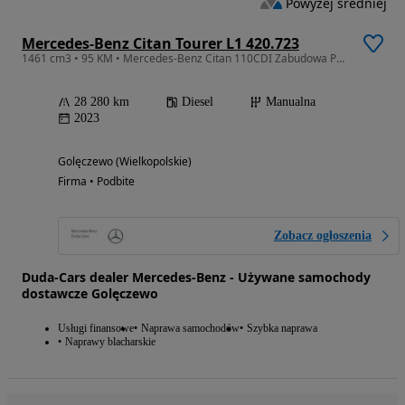
Powyżej średniej
Mercedes-Benz Citan Tourer L1 420.723
1461 cm3 • 95 KM • Mercedes-Benz Citan 110CDI Zabudowa PFRON Mbux Navi Kamera S Duda Cars
28 280 km
Diesel
Manualna
2023
Golęczewo (Wielkopolskie)
Firma • Podbite
Zobacz ogłoszenia
Duda-Cars dealer Mercedes-Benz - Używane samochody
dostawcze Golęczewo
Usługi finansowe
Naprawa samochodów
Szybka naprawa
Naprawy blacharskie