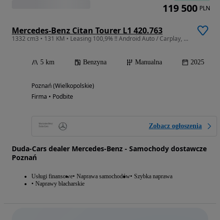
119 500
PLN
Mercedes-Benz Citan Tourer L1 420.763
1332 cm3 • 131 KM • Leasing 100,9% !! Android Auto / Carplay, Kamera, OD RĘKI !!
5 km
Benzyna
Manualna
2025
Poznań (Wielkopolskie)
Firma • Podbite
Zobacz ogłoszenia
Duda-Cars dealer Mercedes-Benz - Samochody dostawcze
Poznań
Usługi finansowe
Naprawa samochodów
Szybka naprawa
Naprawy blacharskie