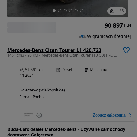
1
/
6
90 897
PLN
W granicach średniej
Mercedes-Benz Citan Tourer L1 420.723
1461 cm3 • 95 KM • Mercedes-Benz Citan Tourer 110 CDI PRO Duda-Cars Salon PL
51 561 km
Diesel
Manualna
2024
Golęczewo (Wielkopolskie)
Firma • Podbite
Zobacz ogłoszenia
Duda-Cars dealer Mercedes-Benz - Używane samochody
dostawcze Golęczewo