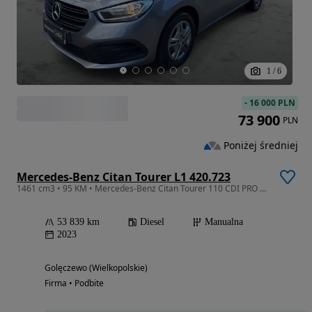
1
/
6
-
16 000 PLN
73 900
PLN
Poniżej średniej
Mercedes-Benz Citan Tourer L1 420.723
1461 cm3 • 95 KM • Mercedes-Benz Citan Tourer 110 CDI PRO Duda-Cars
53 839 km
Diesel
Manualna
2023
Golęczewo (Wielkopolskie)
Firma • Podbite