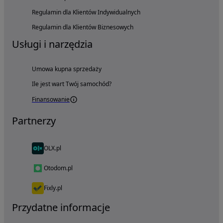
Regulamin dla Klientów Indywidualnych
Regulamin dla Klientów Biznesowych
Usługi i narzędzia
Umowa kupna sprzedaży
Ile jest wart Twój samochód?
Finansowanie
Partnerzy
OLX.pl
Otodom.pl
Fixly.pl
Przydatne informacje