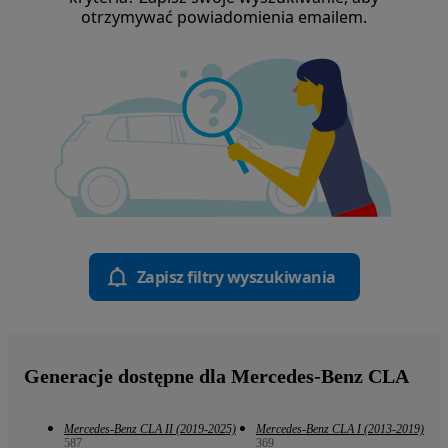
otrzymywać powiadomienia emailem.
Zapisz filtry wyszukiwania
Generacje dostępne dla Mercedes-Benz CLA
Mercedes-Benz CLA II (2019-2025)
Mercedes-Benz CLA I (2013-2019)
587
369