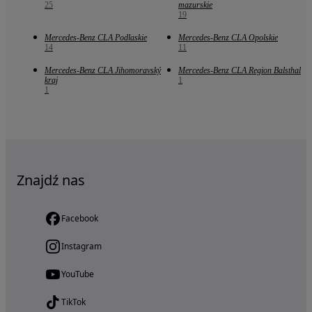
25
mazurskie
19
Mercedes-Benz CLA Podlaskie
Mercedes-Benz CLA Opolskie
14
11
Mercedes-Benz CLA Jihomoravský
Mercedes-Benz CLA Region Balsthal
kraj
1
1
Znajdź nas
Facebook
Instagram
YouTube
TikTok