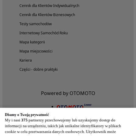
Cennik dla Klientów Indywidualnych
Cennik dla Klientów Biznesowych
Testy samochodów
Internetowy Samochód Roku
Mapa kategorii
Mapa miejscowości
Kariera
Części - dobre praktyki
Powered by OTOMOTO
Dbamy o Twoją prywatność
My i nasi
375
partnerzy przechowujemy lub uzyskujemy dostęp do
informacji na urządzeniu, takich jak unikalne identyfikatory w plikach
cookie w celu przetwarzania danych osobowych. Użytkownik może