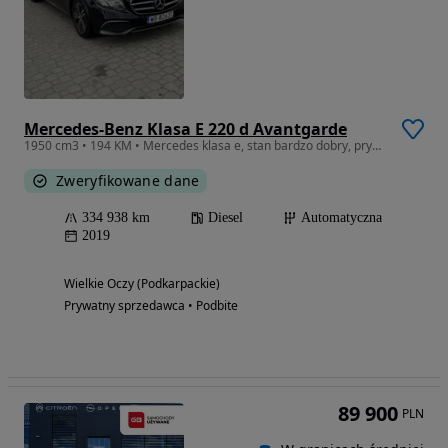
Mercedes-Benz Klasa E 220 d Avantgarde
1950 cm3 • 194 KM • Mercedes klasa e, stan bardzo dobry, prywatny właściciel
Zweryfikowane dane
334 938 km
Diesel
Automatyczna
2019
Wielkie Oczy (Podkarpackie)
Prywatny sprzedawca • Podbite
89 900
PLN