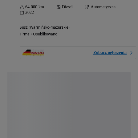
64 000 km
Diesel
Automatyczna
2022
Susz (Warmińsko-mazurskie)
Firma • Opublikowano
Zobacz ogłoszenia