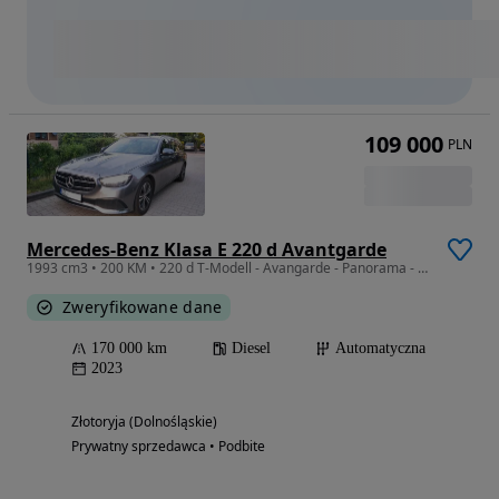
109 000
PLN
Mercedes-Benz Klasa E 220 d Avantgarde
1993 cm3 • 200 KM • 220 d T-Modell - Avangarde - Panorama - Business -200KM .
Zweryfikowane dane
170 000 km
Diesel
Automatyczna
2023
Złotoryja (Dolnośląskie)
Prywatny sprzedawca • Podbite