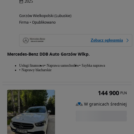
2025
Gorzów Wielkopolski (Lubuskie)
Firma • Opublikowano
Zobacz ogłoszenia
Mercedes-Benz DDB Auto Gorzów Wlkp.
Usługi finansowe
Naprawa samochodów
Szybka naprawa
Naprawy blacharskie
144 900
PLN
W granicach średniej