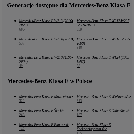
Generacje dostępne dla Mercedes-Benz Klasa E
Mercedes-Benz Klasa E W213 (2016-
Mercedes-Benz Klasa E W212/W207
2023)
(2009-2016)
686
559
Mercedes-Benz Klasa E W214 (2023-)
Mercedes-Benz Klasa E W211 (2002-
537
2009)
310
Mercedes-Benz Klasa E W210 (1995-
Mercedes-Benz Klasa E W124 (1993-
2002)
1997)
49
28
Mercedes-Benz Klasa E w Polsce
Mercedes-Benz Klasa E Mazowieckie
Mercedes-Benz Klasa E Wielkopolskie
522
313
Mercedes-Benz Klasa E Śląskie
Mercedes-Benz Klasa E Dolnośląskie
263
187
Mercedes-Benz Klasa E Pomorskie
Mercedes-Benz Klasa E
142
Zachodniopomorskie
125