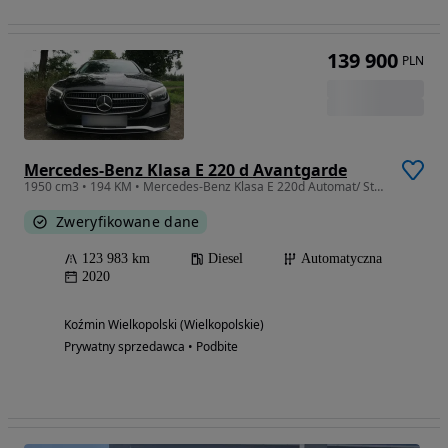
139 900
PLN
Mercedes-Benz Klasa E 220 d Avantgarde
1950 cm3 • 194 KM • Mercedes-Benz Klasa E 220d Automat/ Stan idealny/ Salon Polska/ 9G
Zweryfikowane dane
123 983 km
Diesel
Automatyczna
2020
Koźmin Wielkopolski (Wielkopolskie)
Prywatny sprzedawca • Podbite