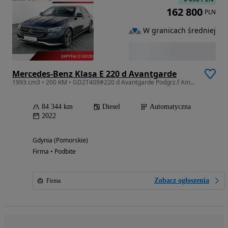
162 800
PLN
W granicach średniej
Mercedes-Benz Klasa E 220 d Avantgarde
1993 cm3 • 200 KM • GD2T409#220 d Avantgarde Podgrz.f Ambient Drewno Salon PL VAT23%
84 344 km
Diesel
Automatyczna
2022
Gdynia (Pomorskie)
Firma • Podbite
Zobacz ogłoszenia
Firma