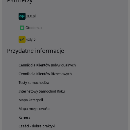
Partnerzy
OLX.pl
Otodom.pl
Fixly.pl
Przydatne informacje
Cennik dla Klientów Indywidualnych
Cennik dla Klientów Biznesowych
Testy samochodów
Internetowy Samochód Roku
Mapa kategorii
Mapa miejscowości
Kariera
Części - dobre praktyki