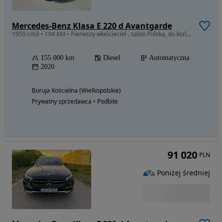
Mercedes-Benz Klasa E 220 d Avantgarde
1950 cm3 • 194 KM • Pierwszy właścieciel , salon Polska, do końca serwis ASO
155 000 km
Diesel
Automatyczna
2020
Boruja Kościelna (Wielkopolskie)
Prywatny sprzedawca • Podbite
91 020
PLN
Poniżej średniej