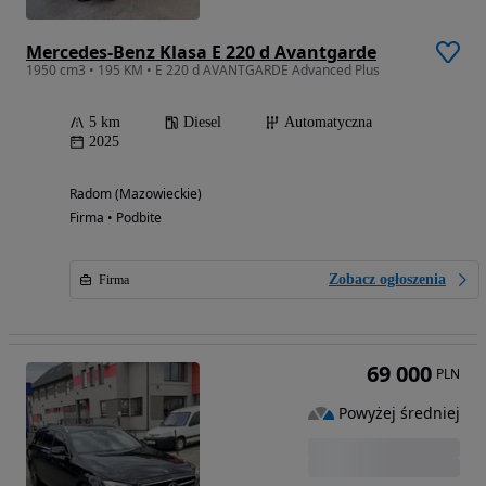
Mercedes-Benz Klasa E 220 d Avantgarde
1950 cm3 • 195 KM • E 220 d AVANTGARDE Advanced Plus
5 km
Diesel
Automatyczna
2025
Radom (Mazowieckie)
Firma • Podbite
Zobacz ogłoszenia
Firma
69 000
PLN
Powyżej średniej