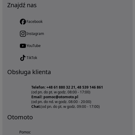
Znajdź nas
Facebook
Instagram
YouTube
TikTok
Obsługa klienta
Telefon: +48 61 880 32 21, 48 539 146 861
(od pn. do pt. w godz. 08:00 - 17:00)
Email: pomoc@otomoto.pl
(od pn. do nd. w godz. 08:00 - 20:00)
Chat:
(od pn. do pt. w godz. 09:00 - 17:00)
Otomoto
Pomoc