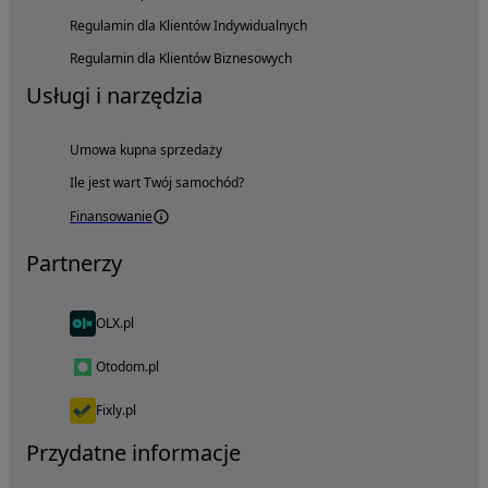
Regulamin dla Klientów Indywidualnych
Regulamin dla Klientów Biznesowych
Usługi i narzędzia
Umowa kupna sprzedaży
Ile jest wart Twój samochód?
Finansowanie
Partnerzy
OLX.pl
Otodom.pl
Fixly.pl
Przydatne informacje