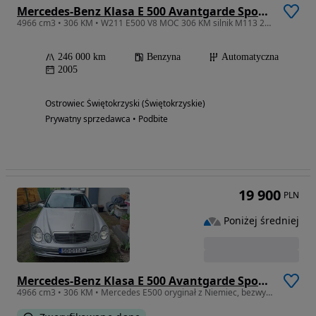
Mercedes-Benz Klasa E 500 Avantgarde Sport Edition
4966 cm3 • 306 KM • W211 E500 V8 MOC 306 KM silnik M113 2005 rok
246 000 km
Benzyna
Automatyczna
2005
Ostrowiec Świętokrzyski (Świętokrzyskie)
Prywatny sprzedawca • Podbite
19 900
PLN
Poniżej średniej
Mercedes-Benz Klasa E 500 Avantgarde Sport Edition
4966 cm3 • 306 KM • Mercedes E500 oryginał z Niemiec, bezwypadkowy.