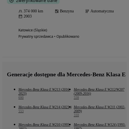
Zweryfikowane dane
374 000 km
Benzyna
Automatyczna
2003
Katowice (Śląskie)
Prywatny sprzedawca • Opublikowano
Generacje dostępne dla Mercedes-Benz Klasa E
Mercedes-Benz Klasa E W213 (2016-
Mercedes-Benz Klasa E W212/W207
2023)
(2009-2016)
690
559
Mercedes-Benz Klasa E W214 (2023-)
Mercedes-Benz Klasa E W211 (2002-
553
2009)
310
Mercedes-Benz Klasa E W210 (1995-
Mercedes-Benz Klasa E W124 (1993-
2002)
1997)