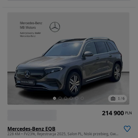
1
/
6
214 900
PLN
Mercedes-Benz EQB
228 KM • FV23%, Rejestracja 2025, Salon PL, Niski przebieg, Gwarancja