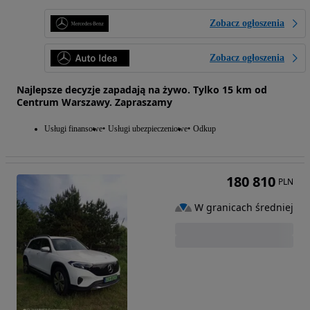
Zobacz ogłoszenia
Zobacz ogłoszenia
Najlepsze decyzje zapadają na żywo. Tylko 15 km od
Centrum Warszawy. Zapraszamy
Usługi finansowe
Usługi ubezpieczeniowe
Odkup
180 810
PLN
W granicach średniej