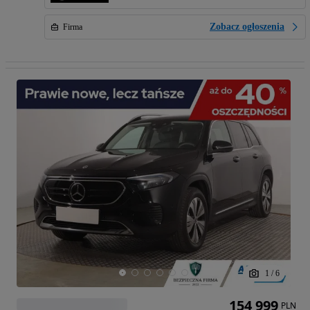
Zobacz ogłoszenia
Firma
1
/
6
154 999
PLN