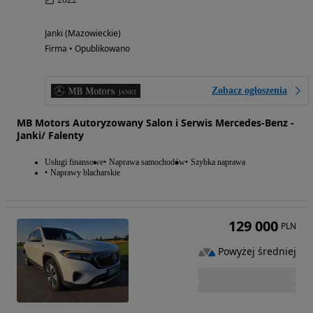
Janki (Mazowieckie)
Firma • Opublikowano
Zobacz ogłoszenia
MB Motors Autoryzowany Salon i Serwis Mercedes-Benz -
Janki/ Falenty
Usługi finansowe
Naprawa samochodów
Szybka naprawa
Naprawy blacharskie
129 000
PLN
Powyżej średniej