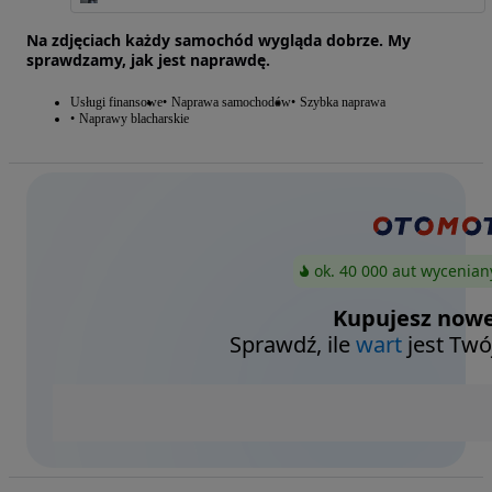
Na zdjęciach każdy samochód wygląda dobrze. My
sprawdzamy, jak jest naprawdę.
Usługi finansowe
Naprawa samochodów
Szybka naprawa
Naprawy blacharskie
ok. 40 000 aut wycenian
Kupujesz nowe
Sprawdź, ile
wart
jest Twó