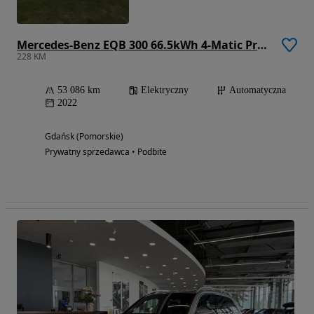
Mercedes-Benz EQB 300 66.5kWh 4-Matic Progressive
228 KM
53 086 km
Elektryczny
Automatyczna
2022
Gdańsk (Pomorskie)
Prywatny sprzedawca • Podbite