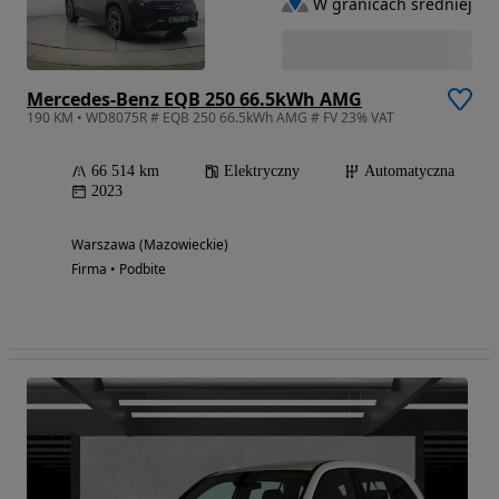
W granicach średniej
Mercedes-Benz EQB 250 66.5kWh AMG
190 KM • WD8075R # EQB 250 66.5kWh AMG # FV 23% VAT
66 514 km
Elektryczny
Automatyczna
2023
Warszawa (Mazowieckie)
Firma • Podbite