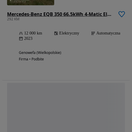
Mercedes-Benz EQB 350 66.5kWh 4-Matic Electric Art 7os
292 KM
12 000 km
Elektryczny
Automatyczna
2023
Genowefa (Wielkopolskie)
Firma • Podbite