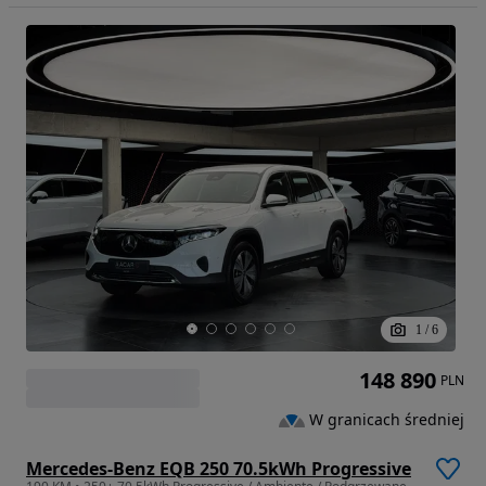
1
/
6
148 890
PLN
W granicach średniej
Mercedes-Benz EQB 250 70.5kWh Progressive