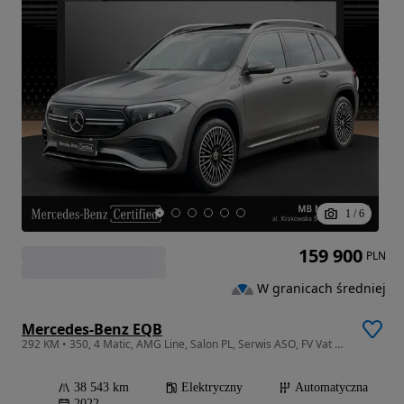
1
/
6
159 900
PLN
W granicach średniej
Mercedes-Benz EQB
292 KM • 350, 4 Matic, AMG Line, Salon PL, Serwis ASO, FV Vat Marża
38 543 km
Elektryczny
Automatyczna
2022