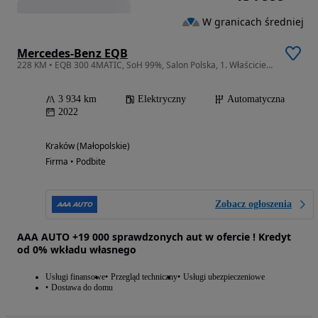
W granicach średniej
Mercedes-Benz EQB
228 KM • EQB 300 4MATIC, SoH 99%, Salon Polska, 1. Właściciel, Serwis ASO,
3 934 km
Elektryczny
Automatyczna
2022
Kraków (Małopolskie)
Firma • Podbite
Zobacz ogłoszenia
AAA AUTO +19 000 sprawdzonych aut w ofercie ! Kredyt
od 0% wkładu własnego
Usługi finansowe
Przegląd techniczny
Usługi ubezpieczeniowe
Dostawa do domu