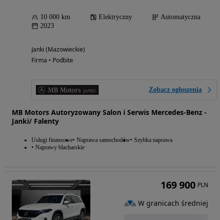
10 000 km
Elektryczny
Automatyczna
2023
Janki (Mazowieckie)
Firma • Podbite
Zobacz ogłoszenia
MB Motors Autoryzowany Salon i Serwis Mercedes-Benz -
Janki/ Falenty
Usługi finansowe
Naprawa samochodów
Szybka naprawa
Naprawy blacharskie
169 900
PLN
W granicach średniej