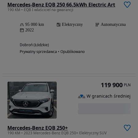
Mercedes-Benz EQB 250 66.5kWh Electric Art
190 KM • EQB I wlaściciel na gwarancji
95 000 km
Elektryczny
Automatyczna
2022
Dobroń (Łódzkie)
Prywatny sprzedawca • Opublikowano
119 900
PLN
W granicach średniej
Mercedes-Benz EQB 250+
190 KM • 2023 Mercedes-Benz EQB 250+ Elektryczny SUV