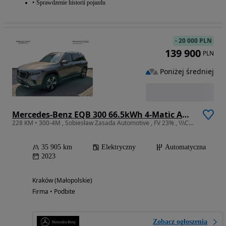
Sprawdzenie historii pojazdu
-
20 000 PLN
139 900
PLN
Poniżej średniej
Mercedes-Benz EQB 300 66.5kWh 4-Matic AMG
228 KM • 300-4M , Sobiesław Zasada Automotive , FV 23% , \\\Certified///
35 905 km
Elektryczny
Automatyczna
2023
Kraków (Małopolskie)
Firma • Podbite
Zobacz ogłoszenia