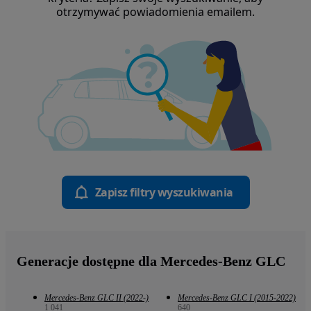
otrzymywać powiadomienia emailem.
Zapisz filtry wyszukiwania
Generacje dostępne dla Mercedes-Benz GLC
Mercedes-Benz GLC II (2022-)
Mercedes-Benz GLC I (2015-2022)
1 041
640