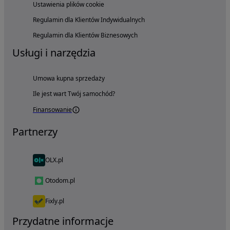
Ustawienia plików cookie
Regulamin dla Klientów Indywidualnych
Regulamin dla Klientów Biznesowych
Usługi i narzędzia
Umowa kupna sprzedaży
Ile jest wart Twój samochód?
Finansowanie
Partnerzy
OLX.pl
Otodom.pl
Fixly.pl
Przydatne informacje