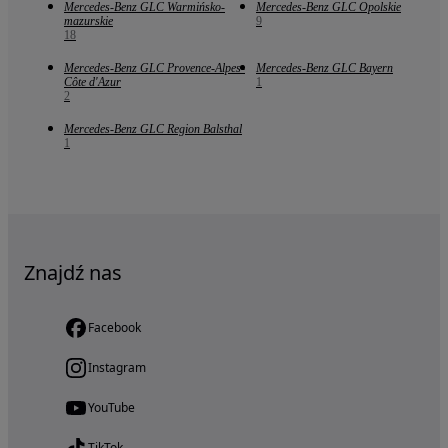
Mercedes-Benz GLC Warmińsko-
Mercedes-Benz GLC Opolskie
mazurskie
9
18
Mercedes-Benz GLC Provence-Alpes-
Mercedes-Benz GLC Bayern
Côte d'Azur
1
2
Mercedes-Benz GLC Region Balsthal
1
Znajdź nas
Facebook
Instagram
YouTube
TikTok