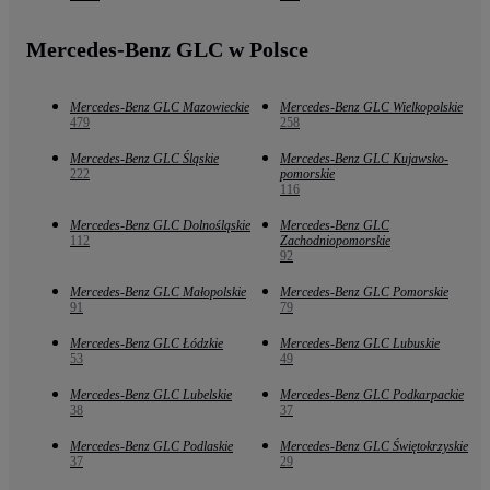
Mercedes-Benz GLC w Polsce
Mercedes-Benz GLC Mazowieckie
Mercedes-Benz GLC Wielkopolskie
479
258
Mercedes-Benz GLC Śląskie
Mercedes-Benz GLC Kujawsko-
222
pomorskie
116
Mercedes-Benz GLC Dolnośląskie
Mercedes-Benz GLC
112
Zachodniopomorskie
92
Mercedes-Benz GLC Małopolskie
Mercedes-Benz GLC Pomorskie
91
79
Mercedes-Benz GLC Łódzkie
Mercedes-Benz GLC Lubuskie
53
49
Mercedes-Benz GLC Lubelskie
Mercedes-Benz GLC Podkarpackie
38
37
Mercedes-Benz GLC Podlaskie
Mercedes-Benz GLC Świętokrzyskie
37
29