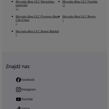
Mercedes-Benz GLC Warmińsko-
Mercedes-Benz GLC Opolskie
mazurskie
11
13
Mercedes-Benz GLC Provence-Alpes-
Mercedes-Benz GLC Bayern
Côte d'Azur
1
2
Mercedes-Benz GLC Region Balsthal
1
Znajdź nas
Facebook
Instagram
YouTube
TikTok