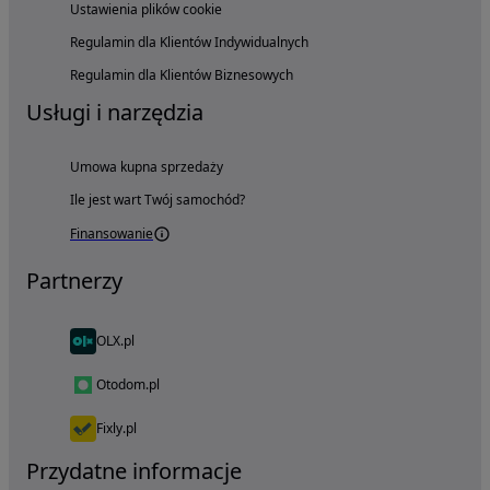
Ustawienia plików cookie
Regulamin dla Klientów Indywidualnych
Regulamin dla Klientów Biznesowych
Usługi i narzędzia
Umowa kupna sprzedaży
Ile jest wart Twój samochód?
Finansowanie
Partnerzy
OLX.pl
Otodom.pl
Fixly.pl
Przydatne informacje