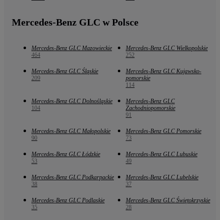
Mercedes-Benz GLC w Polsce
Mercedes-Benz GLC Mazowieckie
Mercedes-Benz GLC Wielkopolskie
464
252
Mercedes-Benz GLC Śląskie
Mercedes-Benz GLC Kujawsko-
209
pomorskie
114
Mercedes-Benz GLC Dolnośląskie
Mercedes-Benz GLC
104
Zachodniopomorskie
91
Mercedes-Benz GLC Małopolskie
Mercedes-Benz GLC Pomorskie
90
73
Mercedes-Benz GLC Łódzkie
Mercedes-Benz GLC Lubuskie
53
49
Mercedes-Benz GLC Podkarpackie
Mercedes-Benz GLC Lubelskie
38
37
Mercedes-Benz GLC Podlaskie
Mercedes-Benz GLC Świętokrzyskie
35
28