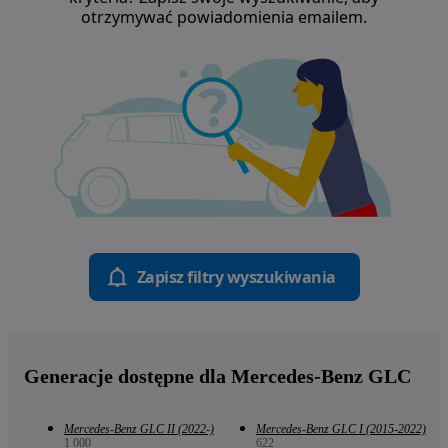
otrzymywać powiadomienia emailem.
Zapisz filtry wyszukiwania
Generacje dostępne dla Mercedes-Benz GLC
Mercedes-Benz GLC II (2022-)
Mercedes-Benz GLC I (2015-2022)
1 000
622