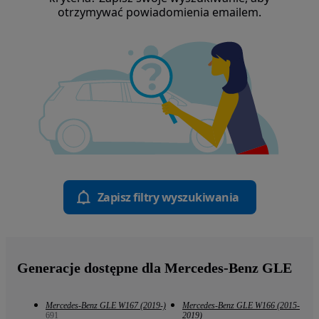
otrzymywać powiadomienia emailem.
Zapisz filtry wyszukiwania
Generacje dostępne dla Mercedes-Benz GLE
Mercedes-Benz GLE W167 (2019-)
Mercedes-Benz GLE W166 (2015-
691
2019)