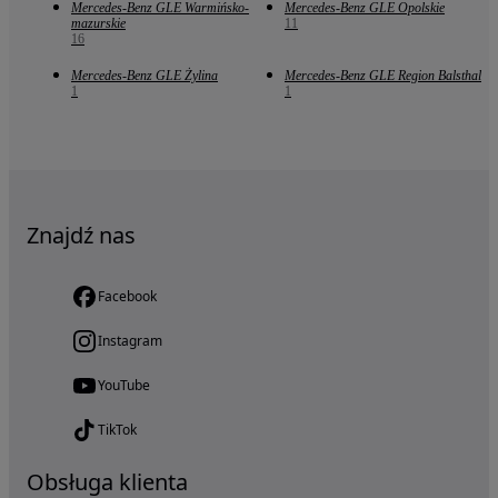
Mercedes-Benz GLE Warmińsko-
Mercedes-Benz GLE Opolskie
mazurskie
11
16
Mercedes-Benz GLE Żylina
Mercedes-Benz GLE Region Balsthal
1
1
Znajdź nas
Facebook
Instagram
YouTube
TikTok
Obsługa klienta