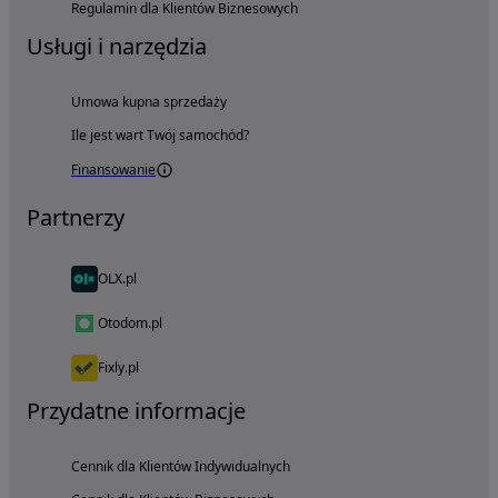
Regulamin dla Klientów Biznesowych
Usługi i narzędzia
Umowa kupna sprzedaży
Ile jest wart Twój samochód?
Finansowanie
Partnerzy
OLX.pl
Otodom.pl
Fixly.pl
Przydatne informacje
Cennik dla Klientów Indywidualnych