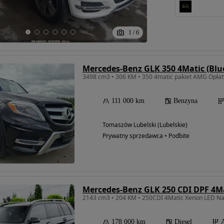
1
/
6
Mercedes-Benz GLK 350 4Matic (Bl
3498 cm3 • 306 KM • 350 4matic pakiet AMG Opłat
111 000 km
Benzyna
Tomaszów Lubelski (Lubelskie)
Prywatny sprzedawca • Podbite
178 000 km
Diesel