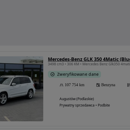
Mercedes-Benz GLK 350 4Matic (Bl
3498 cm3 • 306 KM • Mercedes Benz Glk350 4mati
Zweryfikowane dane
107 754 km
Benzyna
Augustów (Podlaskie)
Prywatny sprzedawca • Podbite