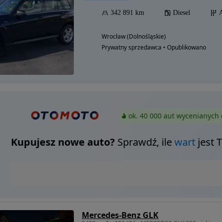
342 891 km
Diesel
Wrocław (Dolnośląskie)
Prywatny sprzedawca • Opublikowano
ok. 40 000 aut wycenianych 
Kupujesz nowe auto?
Sprawdź, ile
wart
jest 
Mercedes-Benz GLK