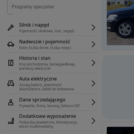
Silnik i napęd
Pojemność skokowa, moc, napęd
Nadwozie i pojemność
Kolor, liczba drzwi, liczba miejsc
Historia i stan
Kraj pochodzenia, bezwypadkowy, 
pierwszy właściciel
Auta elektryczne
Zasięg baterii, pojemność 
akumulatora, kabel do ładowania
Dane sprzedającego
Prywatne, firma, leasing, faktura VAT
Dodatkowe wyposażenie
Poduszka powietrzna, klimatyzacja, 
ekran multimedialny