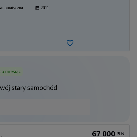
Automatyczna
2011
co miesiąc
Twój stary samochód
67 000
PLN