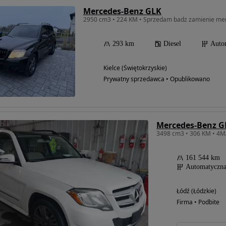
Mercedes-Benz GLK
2950 cm3 • 224 KM • Sprzedam badz zamienie me
293 km
Diesel
Auto
Kielce (Świętokrzyskie)
Prywatny sprzedawca • Opublikowano
Mercedes-Benz GL
161 544 km
Automatyczn
Łódź (Łódzkie)
Firma • Podbite