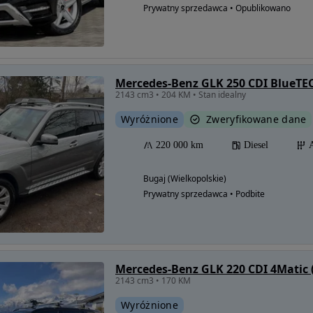
Prywatny sprzedawca • Opublikowano
Mercedes-Benz GLK 250 CDI BlueTEC
2143 cm3 • 204 KM • Stan idealny
Wyróżnione
Zweryfikowane dane
220 000 km
Diesel
Bugaj (Wielkopolskie)
Prywatny sprzedawca • Podbite
2143 cm3 • 170 KM
Wyróżnione