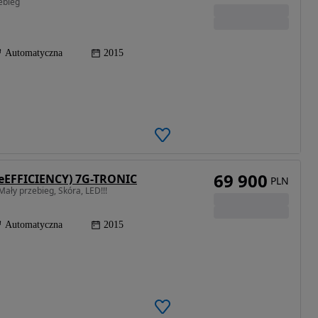
ebieg
Automatyczna
2015
69 900
ueEFFICIENCY) 7G-TRONIC
PLN
ały przebieg, Skóra, LED!!!
Automatyczna
2015