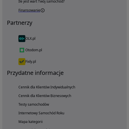
Ile jest wart Twój samochód?
Finansowanie
Partnerzy
OLX.pl
Otodom.pl
Fixly.pl
Przydatne informacje
Cennik dla Klientów Indywidualnych
Cennik dla Klientów Biznesowych
Testy samochodów
Internetowy Samochód Roku
Mapa kategorii