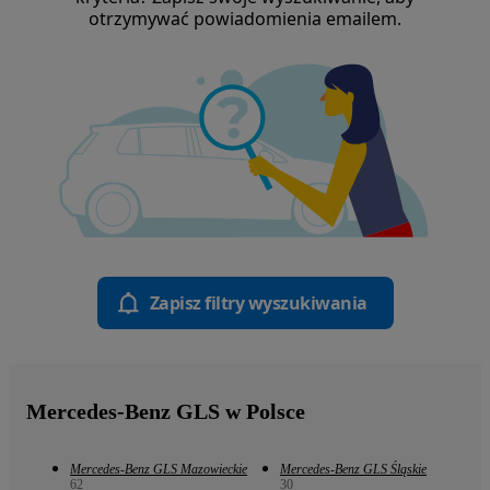
otrzymywać powiadomienia emailem.
Zapisz filtry wyszukiwania
Mercedes-Benz GLS w Polsce
Mercedes-Benz GLS Mazowieckie
Mercedes-Benz GLS Śląskie
62
30