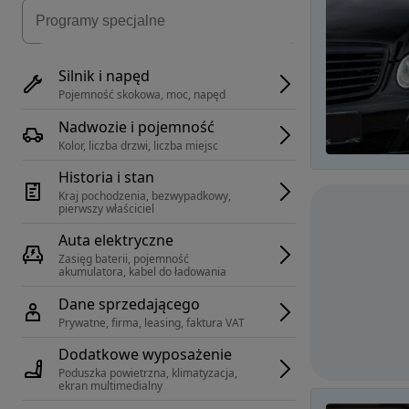
Silnik i napęd
Pojemność skokowa, moc, napęd
Nadwozie i pojemność
Kolor, liczba drzwi, liczba miejsc
Historia i stan
Kraj pochodzenia, bezwypadkowy, 
pierwszy właściciel
Auta elektryczne
Zasięg baterii, pojemność 
akumulatora, kabel do ładowania
Dane sprzedającego
Prywatne, firma, leasing, faktura VAT
Dodatkowe wyposażenie
Poduszka powietrzna, klimatyzacja, 
ekran multimedialny