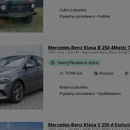
Gubin (Lubuskie)
Prywatny sprzedawca • Podbite
Mercedes-Benz Klasa B 250 4Matic 
Zweryfikowane dane
79 000 km
Benzyna
Rzepin (Lubuskie)
Prywatny sprzedawca • Opublikowano
Mercedes-Benz Klasa V 250 d Exclusi
1950 cm3 • 190 KM • MERCEDES-BENZ Klasa V Salon