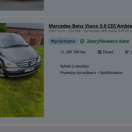
Mercedes-Benz Viano 3.0 CDI Ambi
2987 cm3 • 224 KM • Sprzedam MB Viano 3.0CDI z 
Wyróżnione
Zweryfikowane dane
280 500 km
Diesel
Rybaki (Lubuskie)
Prywatny sprzedawca • Opublikowano