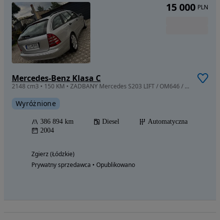
15 000
PLN
Mercedes-Benz Klasa C
2148 cm3 • 150 KM • ZADBANY Mercedes S203 LIFT / OM646 / 5G-tronic
Wyróżnione
386 894 km
Diesel
Automatyczna
2004
Zgierz (Łódzkie)
Prywatny sprzedawca • Opublikowano