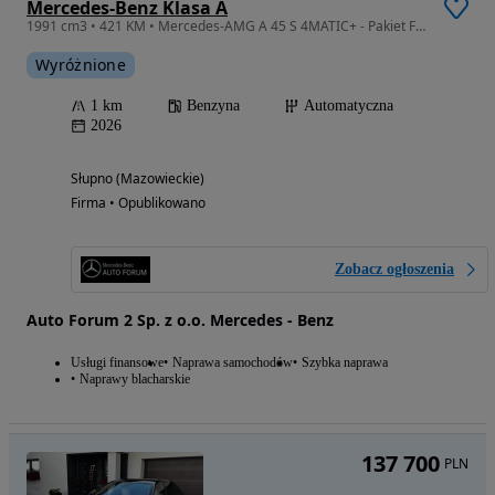
Mercedes-Benz Klasa A
1991 cm3 • 421 KM • Mercedes-AMG A 45 S 4MATIC+ - Pakiet Final Edition
Wyróżnione
1 km
Benzyna
Automatyczna
2026
Słupno (Mazowieckie)
Firma • Opublikowano
Zobacz ogłoszenia
Auto Forum 2 Sp. z o.o. Mercedes - Benz
Usługi finansowe
Naprawa samochodów
Szybka naprawa
Naprawy blacharskie
137 700
PLN