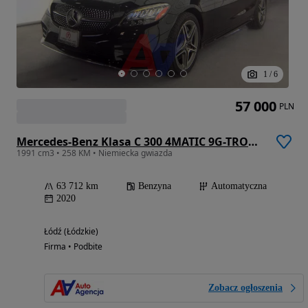
1
/
6
57 000
PLN
Mercedes-Benz Klasa C 300 4MATIC 9G-TRONIC
1991 cm3 • 258 KM • Niemiecka gwiazda
63 712 km
Benzyna
Automatyczna
2020
Łódź (Łódzkie)
Firma • Podbite
Zobacz ogłoszenia