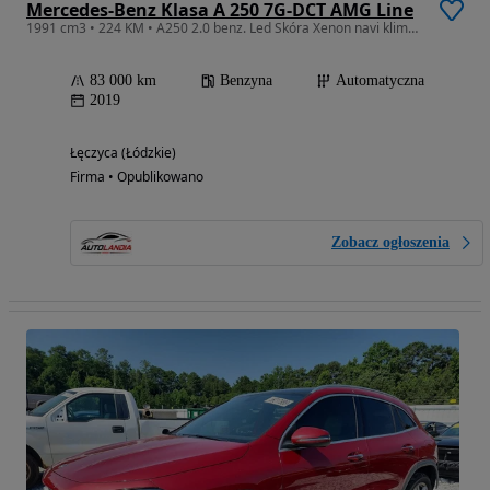
Mercedes-Benz Klasa A 250 7G-DCT AMG Line
1991 cm3 • 224 KM • A250 2.0 benz. Led Skóra Xenon navi klimatronik alu PDC RATY GWARANCJA
83 000 km
Benzyna
Automatyczna
2019
Łęczyca (Łódzkie)
Firma • Opublikowano
Zobacz ogłoszenia