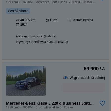
1993 cm3 • 163 KM • Mercedes-Benz Klasa C 200 d 9G-TRONIC AMG line 5 lat gwarancji
Wyróżnione
40 065 km
Diesel
Automatyczna
2024
Aleksandrów Łódzki (Łódzkie)
Prywatny sprzedawca • Opublikowano
69 900
PLN
W granicach średniej
Mercedes-Benz Klasa E 220 d Business Edition 9G-TRONIC
1950 cm3 • 195 KM • Drugi właściel Salon Polska