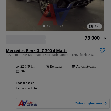
1
/
6
73 000
PLN
Mercedes-Benz GLC 300 4-Matic
1991 cm3 • 245 KM • napęd 4x4, dach panoramiczny, fotele z wysokogatunkowej skóry
22 149 km
Benzyna
Automatyczna
2020
Łódź (Łódzkie)
Firma • Podbite
Zobacz ogłoszenia