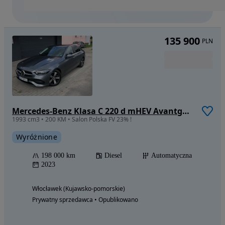
135 900
PLN
Mercedes-Benz Klasa C 220 d mHEV Avantgarde
1993 cm3 • 200 KM • Salon Polska FV 23% !
Wyróżnione
198 000 km
Diesel
Automatyczna
2023
Włocławek (Kujawsko-pomorskie)
Prywatny sprzedawca • Opublikowano