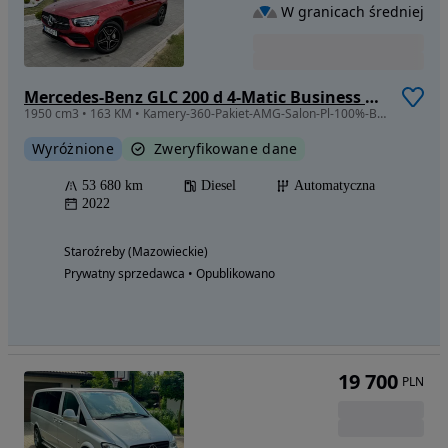
W granicach średniej
Mercedes-Benz GLC 200 d 4-Matic Business Edition
1950 cm3 • 163 KM • Kamery-360-Pakiet-AMG-Salon-Pl-100%-Bezwypadkowy
Wyróżnione
Zweryfikowane dane
53 680 km
Diesel
Automatyczna
2022
Staroźreby (Mazowieckie)
Prywatny sprzedawca • Opublikowano
19 700
PLN