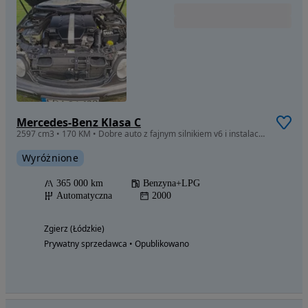
Mercedes-Benz Klasa C
2597 cm3 • 170 KM • Dobre auto z fajnym silnikiem v6 i instalacją LPG
Wyróżnione
365 000 km
Benzyna+LPG
Automatyczna
2000
Zgierz (Łódzkie)
Prywatny sprzedawca • Opublikowano