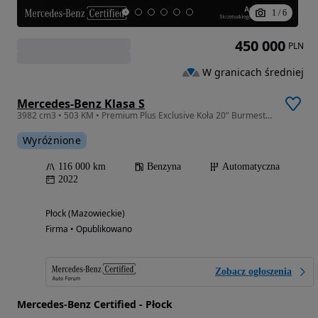
1
/
6
450 000
PLN
W granicach średniej
Mercedes-Benz Klasa S
3982 cm3 • 503 KM • Premium Plus Exclusive Koła 20" Burmester 3D
Wyróżnione
116 000 km
Benzyna
Automatyczna
2022
Płock (Mazowieckie)
Firma • Opublikowano
Zobacz ogłoszenia
Mercedes-Benz Certified - Płock