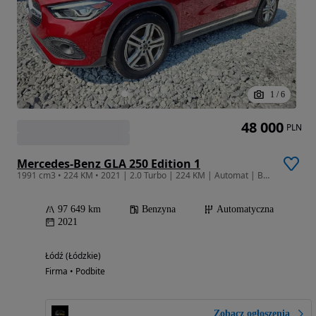
1
/
6
48 000
PLN
Mercedes-Benz GLA 250 Edition 1
1991 cm3 • 224 KM • 2021 | 2.0 Turbo | 224 KM | Automat | Bogata Wersja
97 649 km
Benzyna
Automatyczna
2021
Łódź (Łódzkie)
Firma • Podbite
Zobacz ogłoszenia