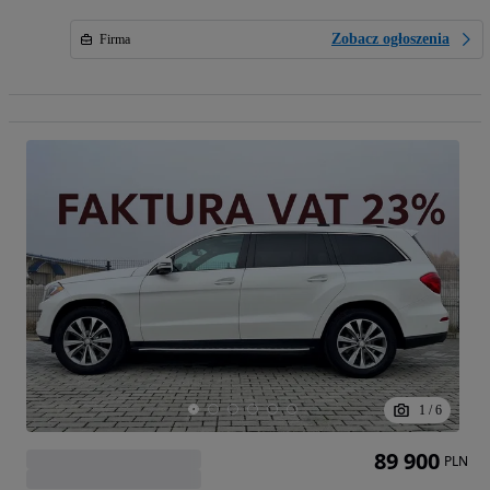
Zobacz ogłoszenia
Firma
1
/
6
89 900
PLN