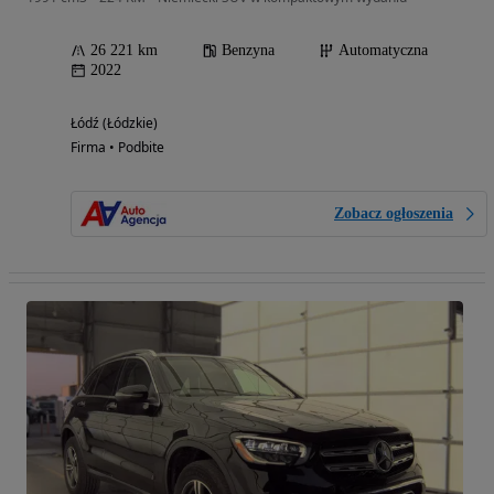
26 221 km
Benzyna
Automatyczna
2022
Łódź (Łódzkie)
Firma • Podbite
Zobacz ogłoszenia