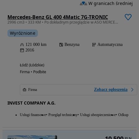
W granicach średniej
Mercedes-Benz GL 400 4Matic 7G-TRONIC
2996 cm3 • 333 KM • Po dokładnym przeglądzie w ASO MERCEDES GL 450 4MATIC 7G DESIGNO
Wyróżnione
121 000 km
Benzyna
Automatyczna
2016
Łódź (Łódzkie)
Firma • Podbite
Zobacz ogłoszenia
Firma
INVEST COMPANY A.G.
Usługi finansowe
Przegląd techniczny
Usługi ubezpieczeniowe
Odkup
10 500
PLN