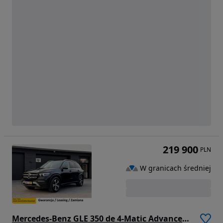
219 900
PLN
W granicach średniej
Mercedes-Benz GLE 350 de 4-Matic Advanced Plus