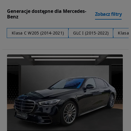
Generacje dostępne dla Mercedes-
Zobacz filtry
Benz
Klasa C W205 (2014-2021)
GLC I (2015-2022)
Klasa 