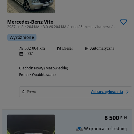
Mercedes-Benz Vito
2987 cm3 • 204 KM • 3.0 V6 204 KM / Long / 5 miejsc / Kamera / Nawigacja /
Wyróżnione
382 064 km
Diesel
Automatyczna
2007
Ciachcin Nowy (Mazowieckie)
Firma • Opublikowano
Zobacz ogłoszenia
Firma
8 500
PLN
W granicach średniej