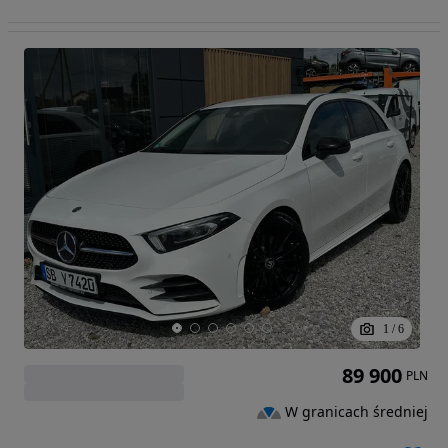
1
/
6
89 900
PLN
W granicach średniej