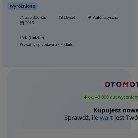
Wyróżnione
225 336 km
Diesel
Automatyczna
2016
Łódź (Łódzkie)
Prywatny sprzedawca • Podbite
ok. 40 000 aut wycenian
Kupujesz nowe
Sprawdź, ile
wart
jest Twó