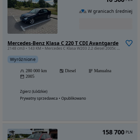
W granicach średniej
Mercedes-Benz Klasa C 220 T CDI Avantgarde
2148 cm3 • 143 KM • Mercedes C Klasa W203 2.2 diesel 2005r. Wersja Avantgarde Manual
Wyróżnione
280 000 km
Diesel
Manualna
2005
Zgierz (Łódzkie)
Prywatny sprzedawca • Opublikowano
158 700
PLN