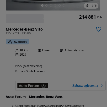
1
/
6
214 881
PLN
Mercedes-Benz Vito
1950 cm3 • 136 KM
Wyróżnione
10 km
Diesel
Automatyczna
2026
Płock (Mazowieckie)
Firma • Opublikowano
Zobacz ogłoszenia
Auto Forum - Mercedes-Benz Vans
Usługi finansowe
Naprawa samochodów
Szybka naprawa