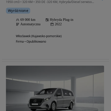
1950 cm3 • 320 KM • 350 DE -320 KM, Hybryda/Diesel serwisowany bezwypadkowy Fr. Vat 23%
Wyróżnione
69 000 km
Hybryda Plug-in
Automatyczna
2022
Włocławek (Kujawsko-pomorskie)
Firma • Opublikowano