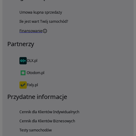
Umowa kupna sprzedaży
Ile jest wart Twój samochód?
Finansowanie
Partnerzy
OLX.pl
Otodom.pl
Fixly.pl
Przydatne informacje
Cennik dla Klientów Indywidualnych
Cennik dla Klientów Biznesowych
Testy samochodów