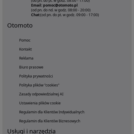
(od pn. do pt. w godz. 08:00 - 17:00)
Email: pomoc@otomoto.pl
(od pn. do nd. w godz. 08:00 - 20:00)
Chat:
(od pn. do pt. w godz. 09:00 - 17:00)
Otomoto
Pomoc
Kontakt
Reklama
Biuro prasowe
Polityka prywatności
Polityka plików "cookies"
Zasady odpowiedzialnej AI
Ustawienia plików cookie
Regulamin dla Klientów Indywidualnych
Regulamin dla Klientów Biznesowych
Usługi i narzędzia