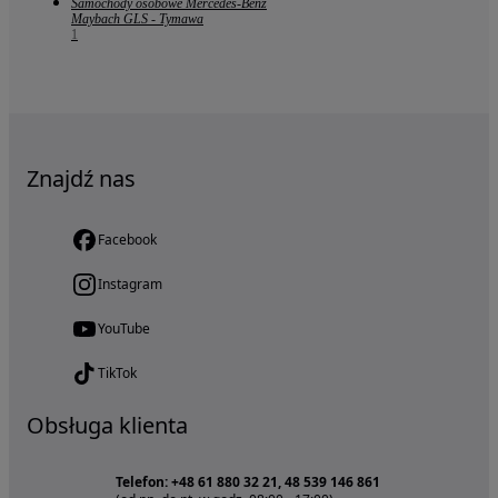
Samochody osobowe Mercedes-Benz
Maybach GLS - Tymawa
1
Znajdź nas
Facebook
Instagram
YouTube
TikTok
Obsługa klienta
Telefon: +48 61 880 32 21, 48 539 146 861