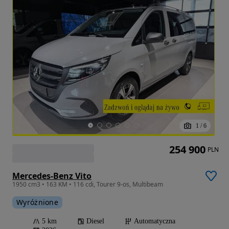
1
/
6
254 900
PLN
Mercedes-Benz Vito
1950 cm3 • 163 KM • 116 cdi, Tourer 9-os, Multibeam
Wyróżnione
5 km
Diesel
Automatyczna