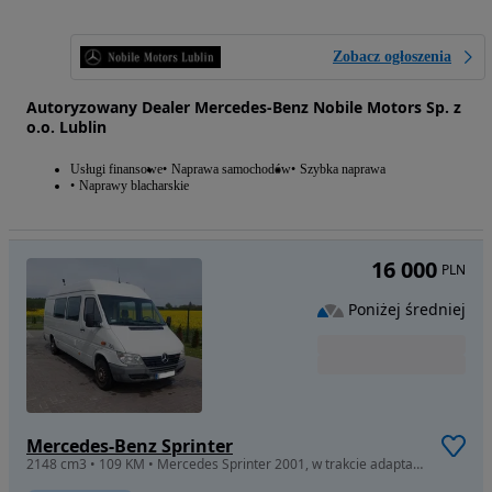
Zobacz ogłoszenia
Autoryzowany Dealer Mercedes-Benz Nobile Motors Sp. z
o.o. Lublin
Usługi finansowe
Naprawa samochodów
Szybka naprawa
Naprawy blacharskie
16 000
PLN
Poniżej średniej
Mercedes-Benz Sprinter
2148 cm3 • 109 KM • Mercedes Sprinter 2001, w trakcie adaptacji na kampera