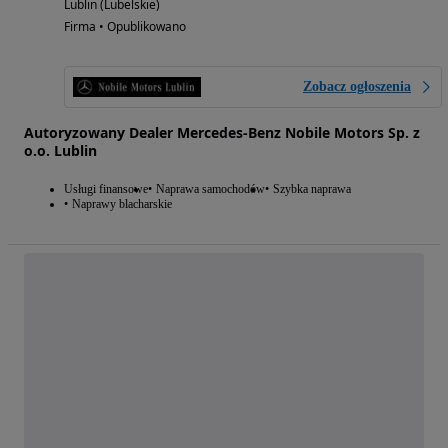
Lublin (Lubelskie)
Firma • Opublikowano
Zobacz ogłoszenia
Autoryzowany Dealer Mercedes-Benz Nobile Motors Sp. z
o.o. Lublin
Usługi finansowe
Naprawa samochodów
Szybka naprawa
Naprawy blacharskie