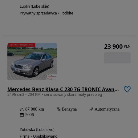
Lublin (Lubelskie)
Prywatny sprzedawca • Podbite
23 900
PLN
Mercedes-Benz Klasa C 230 7G-TRONIC Avantgarde
2496 cm3 • 204 KM • serwisowany skóra mały przebieg
87 000 km
Benzyna
Automatyczna
2006
Zofiówka (Lubelskie)
Firma • Opublikowano