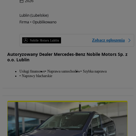
2026
Lublin (Lubelskie)
Firma • Opublikowano
Zobacz ogłoszenia
Autoryzowany Dealer Mercedes-Benz Nobile Motors Sp. z
o.o. Lublin
Usługi finansowe
Naprawa samochodów
Szybka naprawa
Naprawy blacharskie