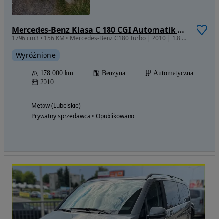
Mercedes-Benz Klasa C 180 CGI Automatik BlueEFFICIENCY
1796 cm3 • 156 KM • Mercedes-Benz C180 Turbo | 2010 | 1.8 Benzyna | Automat |
Wyróżnione
178 000 km
Benzyna
Automatyczna
2010
Mętów (Lubelskie)
Prywatny sprzedawca • Opublikowano