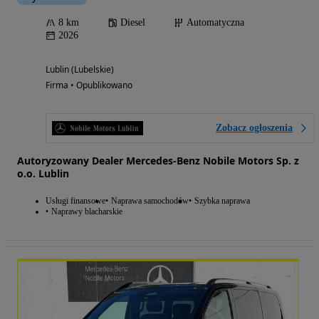
8 km
Diesel
Automatyczna
2026
Lublin (Lubelskie)
Firma • Opublikowano
Zobacz ogłoszenia
Autoryzowany Dealer Mercedes-Benz Nobile Motors Sp. z
o.o. Lublin
Usługi finansowe
Naprawa samochodów
Szybka naprawa
Naprawy blacharskie