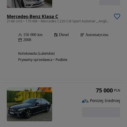
Mercedes-Benz Klasa C
2148 cm3 • 170 KM • Mercedes C220 Cdi Sport Automat ,,,Anglik,,,
156 000 km
Diesel
Automatyczna
2008
Końskowola (Lubelskie)
Prywatny sprzedawca • Podbite
75 000
PLN
Poniżej średniej