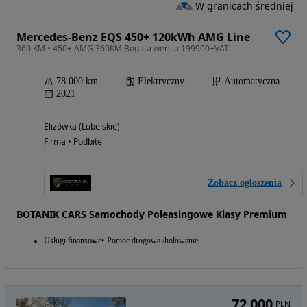
W granicach średniej
Mercedes-Benz EQS 450+ 120kWh AMG Line
360 KM • 450+ AMG 360KM Bogata wersja 199900+VAT
78 000 km
Elektryczny
Automatyczna
2021
Elizówka (Lubelskie)
Firma • Podbite
Zobacz ogłoszenia
BOTANIK CARS Samochody Poleasingowe Klasy Premium
Usługi finansowe
Pomoc drogowa /holowanie
72 000
PLN