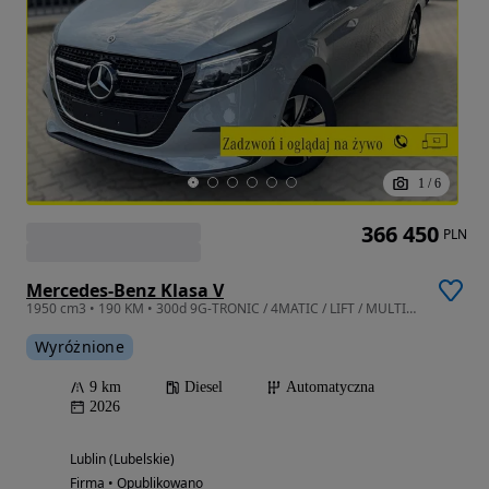
1
/
6
366 450
PLN
Mercedes-Benz Klasa V
1950 cm3 • 190 KM • 300d 9G-TRONIC / 4MATIC / LIFT / MULTIBEAM
Wyróżnione
9 km
Diesel
Automatyczna
2026
Lublin (Lubelskie)
Firma • Opublikowano