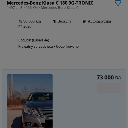
Mercedes-Benz Klasa C 180 9G-TRONIC
1497 cm3 • 156 KM • Mercedes-Benz Klasa C
90 000 km
Benzyna
Automatyczna
2020
Bogucin (Lubelskie)
Prywatny sprzedawca • Opublikowano
73 000
PLN