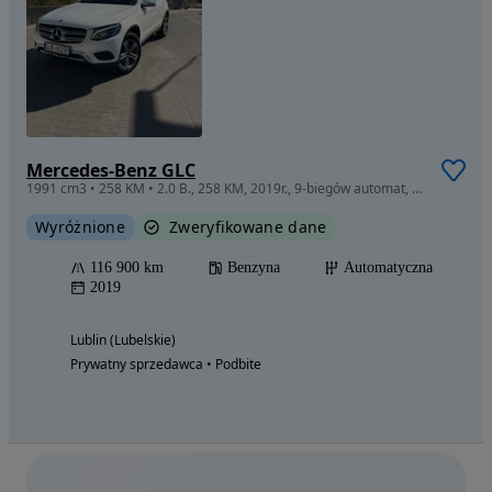
Mercedes-Benz GLC
1991 cm3 • 258 KM • 2.0 B., 258 KM, 2019r., 9-biegów automat, 4Matic, przebieg 116 900 km.
Wyróżnione
Zweryfikowane dane
116 900 km
Benzyna
Automatyczna
2019
Lublin (Lubelskie)
Prywatny sprzedawca • Podbite