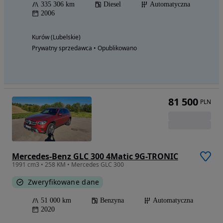
335 306 km
Diesel
Automatyczna
2006
Kurów (Lubelskie)
Prywatny sprzedawca • Opublikowano
81 500
PLN
Mercedes-Benz GLC 300 4Matic 9G-TRONIC
1991 cm3 • 258 KM • Mercedes GLC 300
Zweryfikowane dane
51 000 km
Benzyna
Automatyczna
2020