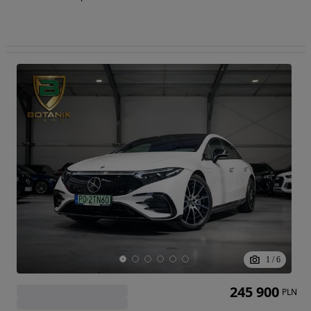
1
/
6
245 900
PLN