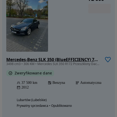
Mercedes-Benz SLK 350 (BlueEFFICIENCY) 7G-TRONIC
3498 cm3 • 306 KM • Mercedes SLK 350 R172 Przeszklony Dach Mały Przebieg
Zweryfikowane dane
37 500 km
Benzyna
Automatyczna
2012
Lubartów (Lubelskie)
Prywatny sprzedawca • Opublikowano