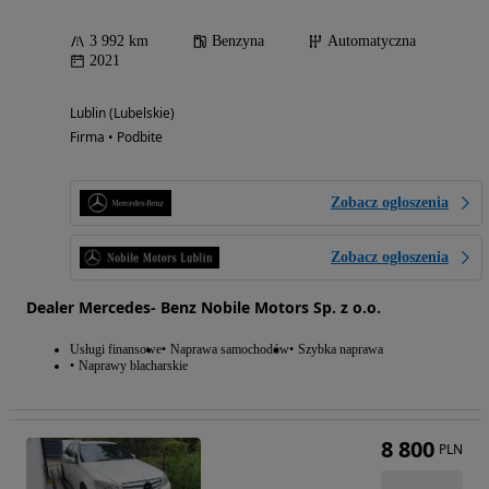
3 992 km
Benzyna
Automatyczna
2021
Lublin (Lubelskie)
Firma • Podbite
Zobacz ogłoszenia
Zobacz ogłoszenia
Dealer Mercedes- Benz Nobile Motors Sp. z o.o.
Usługi finansowe
Naprawa samochodów
Szybka naprawa
Naprawy blacharskie
8 800
PLN