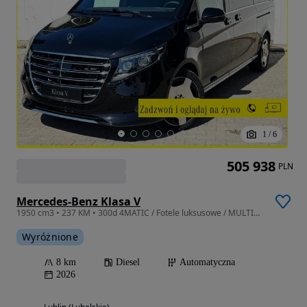
1
/
6
505 938
PLN
Mercedes-Benz Klasa V
1950 cm3 • 237 KM • 300d 4MATIC / Fotele luksusowe / MULTIBEAM / BURMESTER / Kam360°
Wyróżnione
8 km
Diesel
Automatyczna
2026