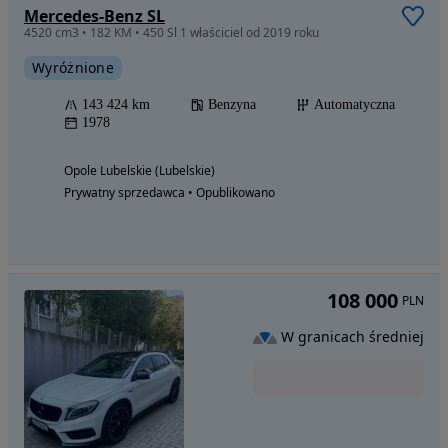
Mercedes-Benz SL
4520 cm3 • 182 KM • 450 Sl 1 właściciel od 2019 roku
Wyróżnione
143 424 km
Benzyna
Automatyczna
1978
Opole Lubelskie (Lubelskie)
Prywatny sprzedawca • Opublikowano
108 000
PLN
W granicach średniej