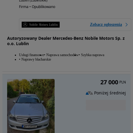
Lublin (Lubelskie)
Firma • Opublikowano
Zobacz ogłoszenia
Autoryzowany Dealer Mercedes-Benz Nobile Motors Sp. z
o.o. Lublin
Usługi finansowe
Naprawa samochodów
Szybka naprawa
Naprawy blacharskie
27 000
PLN
Poniżej średniej