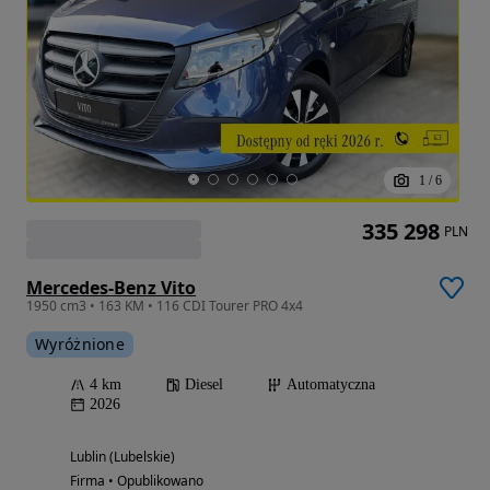
1
/
6
335 298
PLN
Mercedes-Benz Vito
1950 cm3 • 163 KM • 116 CDI Tourer PRO 4x4
Wyróżnione
4 km
Diesel
Automatyczna
2026
Lublin (Lubelskie)
Firma • Opublikowano