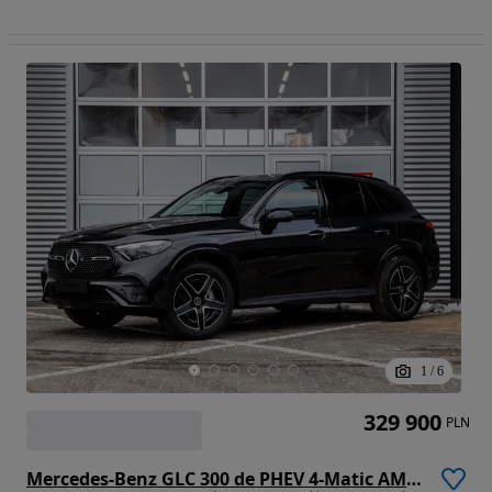
1
/
6
329 900
PLN
Mercedes-Benz GLC 300 de PHEV 4-Matic AMG Line