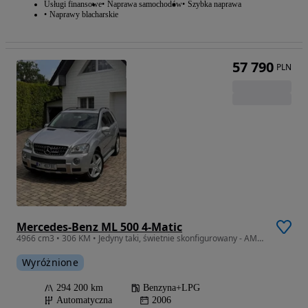
Usługi finansowe
Naprawa samochodów
Szybka naprawa
Naprawy blacharskie
57 790
PLN
Mercedes-Benz ML 500 4-Matic
4966 cm3 • 306 KM • Jedyny taki, świetnie skonfigurowany - AMG, doinwestowany, OKAZJA!
Wyróżnione
294 200 km
Benzyna+LPG
Automatyczna
2006