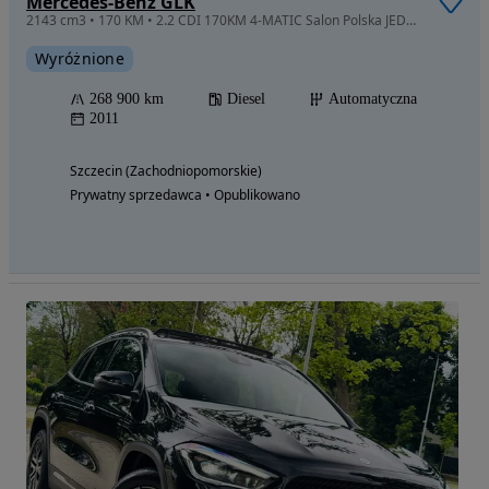
Mercedes-Benz GLK
2143 cm3 • 170 KM • 2.2 CDI 170KM 4-MATIC Salon Polska JEDEN WŁAŚCICIEL od nowości !!!
Wyróżnione
268 900 km
Diesel
Automatyczna
2011
Szczecin (Zachodniopomorskie)
Prywatny sprzedawca • Opublikowano