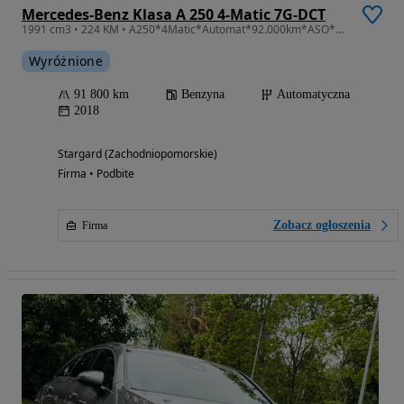
Mercedes-Benz Klasa A 250 4-Matic 7G-DCT
1991 cm3 • 224 KM • A250*4Matic*Automat*92.000km*ASO*Opłacony
Wyróżnione
91 800 km
Benzyna
Automatyczna
2018
Stargard (Zachodniopomorskie)
Firma • Podbite
Zobacz ogłoszenia
Firma