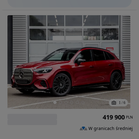
1
/
6
419 900
PLN
W granicach średniej