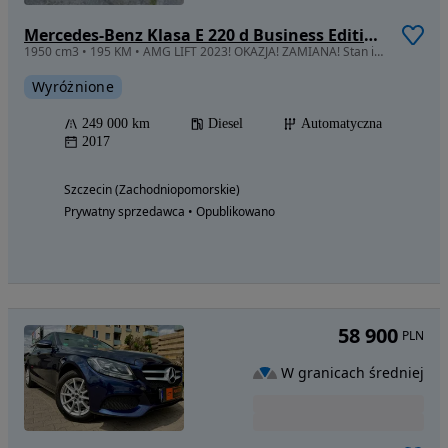
Mercedes-Benz Klasa E 220 d Business Edition 9G-TRONIC
1950 cm3 • 195 KM • AMG LIFT 2023! OKAZJA! ZAMIANA! Stan idealny!
Wyróżnione
249 000 km
Diesel
Automatyczna
2017
Szczecin (Zachodniopomorskie)
Prywatny sprzedawca • Opublikowano
58 900
PLN
W granicach średniej