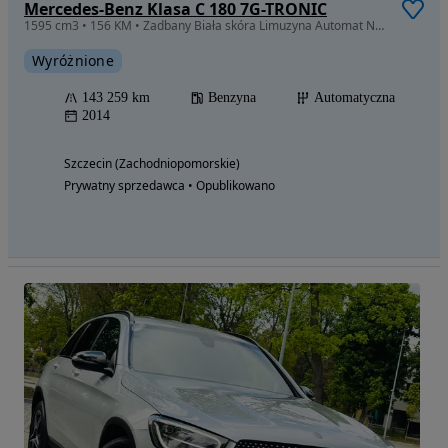
Mercedes-Benz Klasa C 180 7G-TRONIC
1595 cm3 • 156 KM • Zadbany Biała skóra Limuzyna Automat Navi Alu Isofix
Wyróżnione
143 259 km
Benzyna
Automatyczna
2014
Szczecin (Zachodniopomorskie)
Prywatny sprzedawca • Opublikowano