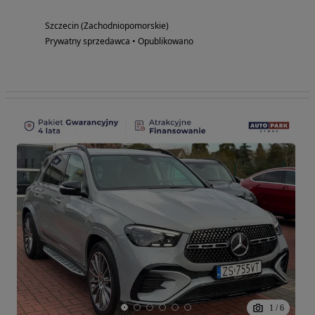
Szczecin (Zachodniopomorskie)
Prywatny sprzedawca • Opublikowano
1
/
6