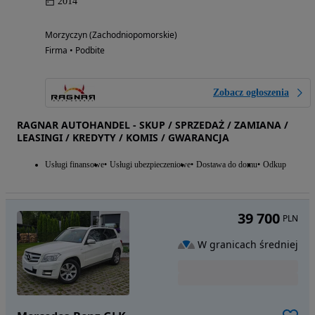
2014
Morzyczyn (Zachodniopomorskie)
Firma • Podbite
Zobacz ogłoszenia
RAGNAR AUTOHANDEL - SKUP / SPRZEDAŻ / ZAMIANA /
LEASINGI / KREDYTY / KOMIS / GWARANCJA
Usługi finansowe
Usługi ubezpieczeniowe
Dostawa do domu
Odkup
39 700
PLN
W granicach średniej