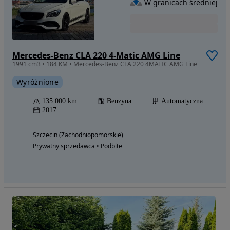
W granicach średniej
Mercedes-Benz CLA 220 4-Matic AMG Line
1991 cm3 • 184 KM • Mercedes-Benz CLA 220 4MATIC AMG Line
Wyróżnione
135 000 km
Benzyna
Automatyczna
2017
Szczecin (Zachodniopomorskie)
Prywatny sprzedawca • Podbite