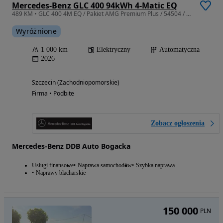
Mercedes-Benz GLC 400 94kWh 4-Matic EQ
489 KM • GLC 400 4M EQ / Pakiet AMG Premium Plus / 54504 / DDB Auto
Wyróżnione
1 000 km
Elektryczny
Automatyczna
2026
Szczecin (Zachodniopomorskie)
Firma • Podbite
Zobacz ogłoszenia
Mercedes-Benz DDB Auto Bogacka
Usługi finansowe
Naprawa samochodów
Szybka naprawa
Naprawy blacharskie
150 000
PLN