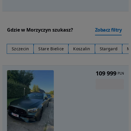
Gdzie w Morzyczyn szukasz?
Zobacz filtry
Szczecin
Stare Bielice
Koszalin
Stargard
M
109 999
PLN