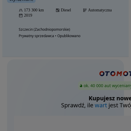
173 300 km
Diesel
Automatyczna
2019
Szczecin (Zachodniopomorskie)
Prywatny sprzedawca • Opublikowano
ok. 40 000 aut wycenian
Kupujesz nowe
Sprawdź, ile
wart
jest Twó