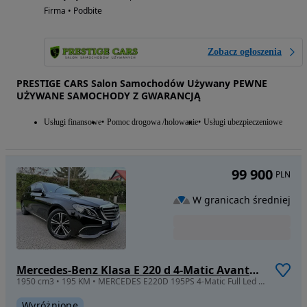
Firma • Podbite
Zobacz ogłoszenia
PRESTIGE CARS Salon Samochodów Używany PEWNE
UŻYWANE SAMOCHODY Z GWARANCJĄ
Usługi finansowe
Pomoc drogowa /holowanie
Usługi ubezpieczeniowe
99 900
PLN
W granicach średniej
Mercedes-Benz Klasa E 220 d 4-Matic Avantgarde
1950 cm3 • 195 KM • MERCEDES E220D 195PS 4-Matic Full Led Navi Skora Kamera Pamieci Radar
Wyróżnione