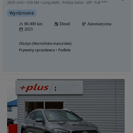
2925 cm3 • 330 KM • Long AMG - Polska Salon - VIP - Full ***
Wyróżnione
86 000 km
Diesel
Automatyczna
2023
Olsztyn (Warmińsko-mazurskie)
Prywatny sprzedawca • Podbite