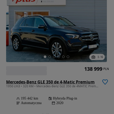
1
/
6
138 999
PLN
Mercedes-Benz GLE 350 de 4-Matic Premium
1950 cm3 • 320 KM • Mercedes-Benz GLE 350 de 4MATIC Premium 2020 - Cena Brutto
195 442 km
Hybryda Plug-in
Automatyczna
2020