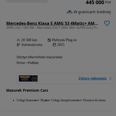
445 000
PLN
W granicach średniej
Mercedes-Benz Klasa E AMG 53 4Matic+ AMG SPEEDSHIFT TCT 9G
2999 cm3 • 585 KM • Mercedes E53 T AMG 4M+ ALPIN Grey Premium Plus, Superscreen, Gwarancja
20 500 km
Hybryda Plug-in
Automatyczna
2025
Olsztyn (Warmińsko-mazurskie)
Firma • Podbite
Zobacz ogłoszenia
Mazurek Premium Cars
Usługi finansowe
Myjnia
Usługi ubezpieczeniowe
Dostawa do domu