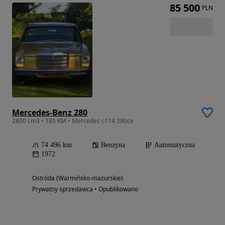
85 500
PLN
Mercedes-Benz 280
2800 cm3 • 185 KM • Mercedes c114 280ce
74 496 km
Benzyna
Automatyczna
1972
Ostróda (Warmińsko-mazurskie)
Prywatny sprzedawca • Opublikowano