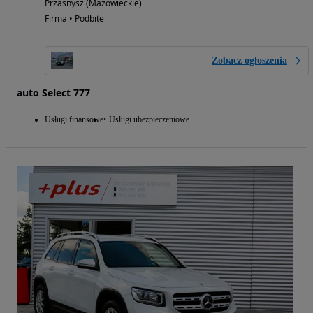
Przasnysz (Mazowieckie)
Firma • Podbite
Zobacz ogłoszenia
auto Select 777
Usługi finansowe
Usługi ubezpieczeniowe