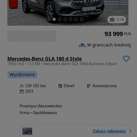
1
/
6
93 999
PLN
W granicach średniej
Mercedes-Benz GLA 180 d Style
1950 cm3 • 115 KM • Mercedes-Benz GLA 180d Business Edition
Wyróżnione
150 192 km
Diesel
Automatyczna
2021
Przasnysz (Mazowieckie)
Firma • Opublikowano
Zobacz ogłoszenia