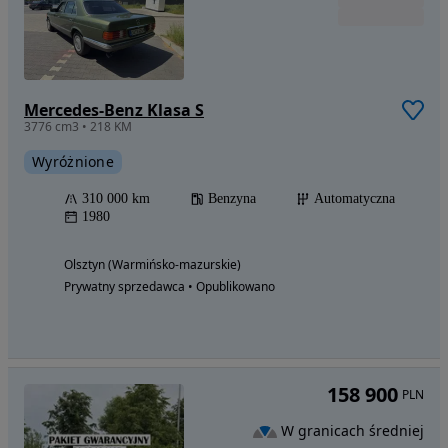
Mercedes-Benz Klasa S
3776 cm3 • 218 KM
Wyróżnione
310 000 km
Benzyna
Automatyczna
1980
Olsztyn (Warmińsko-mazurskie)
Prywatny sprzedawca • Opublikowano
158 900
PLN
W granicach średniej