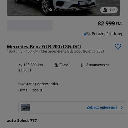
1
/
6
82 999
PLN
Poniżej średniej
Mercedes-Benz GLB 200 d 8G-DCT
1950 cm3 • 150 KM • Mercedes-Benz GLB 200d 8G-DCT 2021
165 600 km
Diesel
Automatyczna
2021
Przasnysz (Mazowieckie)
Firma • Podbite
Zobacz ogłoszenia
auto Select 777