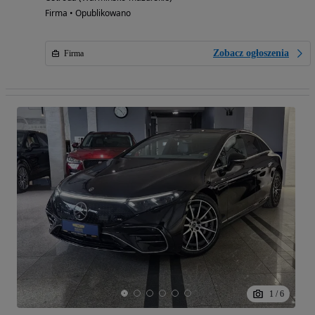
Firma • Opublikowano
Zobacz ogłoszenia
Firma
1
/
6