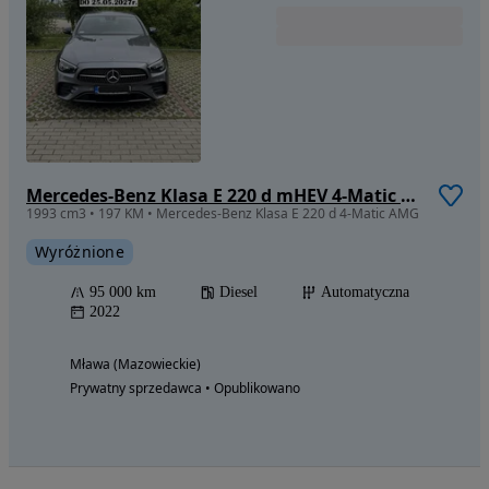
Mercedes-Benz Klasa E 220 d mHEV 4-Matic AMG 9G-Tronic
1993 cm3 • 197 KM • Mercedes-Benz Klasa E 220 d 4-Matic AMG
Wyróżnione
95 000 km
Diesel
Automatyczna
2022
Mława (Mazowieckie)
Prywatny sprzedawca • Opublikowano