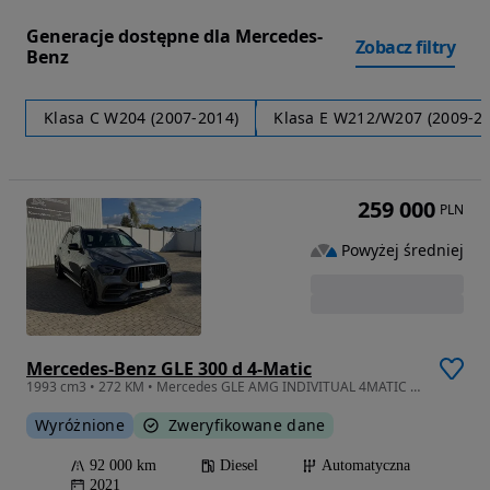
Generacje dostępne dla Mercedes-
Zobacz filtry
Benz
Klasa C W204 (2007-2014)
Klasa E W212/W207 (2009-2
259 000
PLN
Powyżej średniej
Mercedes-Benz GLE 300 d 4-Matic
1993 cm3 • 272 KM • Mercedes GLE AMG INDIVITUAL 4MATIC Fv 23% Salon Polska Jeden właścicie
Wyróżnione
Zweryfikowane dane
92 000 km
Diesel
Automatyczna
2021