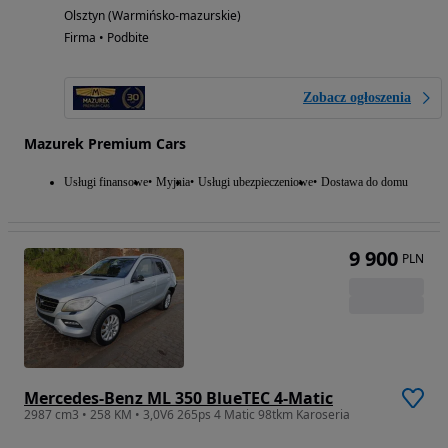
Olsztyn (Warmińsko-mazurskie)
Firma • Podbite
Zobacz ogłoszenia
Mazurek Premium Cars
Usługi finansowe
Myjnia
Usługi ubezpieczeniowe
Dostawa do domu
9 900
PLN
Mercedes-Benz ML 350 BlueTEC 4-Matic
2987 cm3 • 258 KM • 3,0V6 265ps 4 Matic 98tkm Karoseria