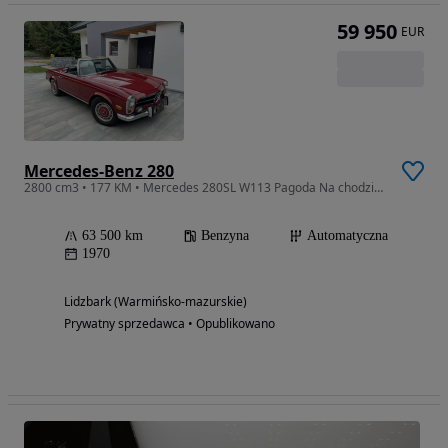
59 950
EUR
Mercedes-Benz 280
2800 cm3 • 177 KM • Mercedes 280SL W113 Pagoda Na chodzie Oryginalny Super stan
63 500 km
Benzyna
Automatyczna
1970
Lidzbark (Warmińsko-mazurskie)
Prywatny sprzedawca • Opublikowano