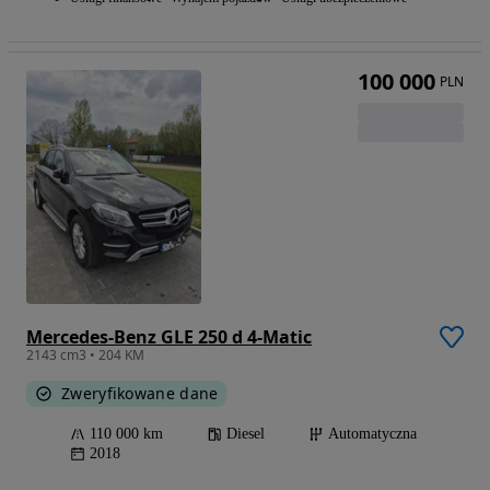
100 000
PLN
Mercedes-Benz GLE 250 d 4-Matic
2143 cm3 • 204 KM
Zweryfikowane dane
110 000 km
Diesel
Automatyczna
2018