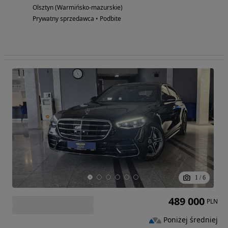
Olsztyn (Warmińsko-mazurskie)
Prywatny sprzedawca • Podbite
1
/
6
489 000
PLN
Poniżej średniej