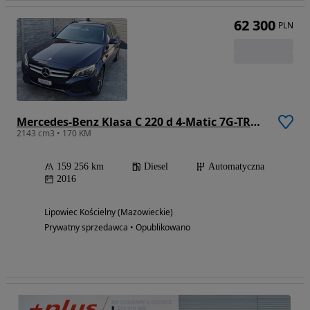
62 300
PLN
Mercedes-Benz Klasa C 220 d 4-Matic 7G-TRONIC
2143 cm3 • 170 KM
159 256 km
Diesel
Automatyczna
2016
Lipowiec Kościelny (Mazowieckie)
Prywatny sprzedawca • Opublikowano