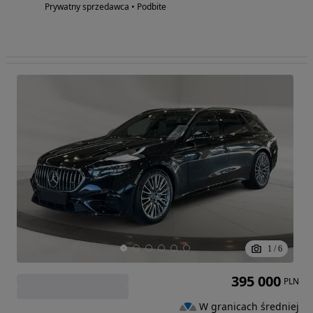
Prywatny sprzedawca • Podbite
1
/
6
395 000
PLN
W granicach średniej