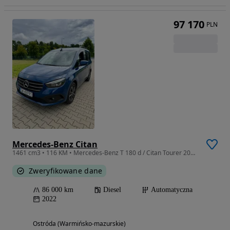
97 170
PLN
Mercedes-Benz Citan
1461 cm3 • 116 KM • Mercedes-Benz T 180 d / Citan Tourer 2022 /Automat
Zweryfikowane dane
86 000 km
Diesel
Automatyczna
2022
Ostróda (Warmińsko-mazurskie)