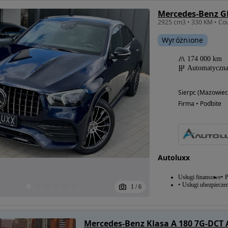
Wyróżnione
174 000 km
Automatyczn
Sierpc (Mazowiec
Firma • Podbite
Autoluxx
Usługi finansowe
P
Usługi ubezpiecze
1
/
6
Mercedes-Benz Klasa A 180 7G-DCT