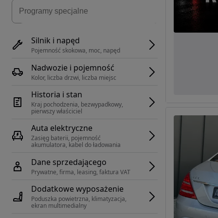
Silnik i napęd
Pojemność skokowa, moc, napęd
Nadwozie i pojemność
Kolor, liczba drzwi, liczba miejsc
Historia i stan
Kraj pochodzenia, bezwypadkowy, 
pierwszy właściciel
Auta elektryczne
Zasięg baterii, pojemność 
akumulatora, kabel do ładowania
Dane sprzedającego
Prywatne, firma, leasing, faktura VAT
Dodatkowe wyposażenie
Poduszka powietrzna, klimatyzacja, 
ekran multimedialny