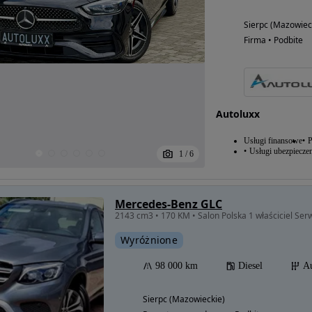
Sierpc (Mazowiec
Firma • Podbite
Autoluxx
Usługi finansowe
P
Usługi ubezpiecze
1
/
6
Mercedes-Benz GLC
2143 cm3 • 170 KM • Salon Polska 1 właściciel Serw
Wyróżnione
98 000 km
Diesel
A
Sierpc (Mazowieckie)