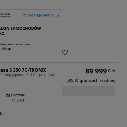
Zobacz ogłoszenia
SALON SAMOCHODÓW
.O.
sługi ubezpieczeniowe
Odkup
89 999
asa S 350 7G-TRONIC
PLN
0-Amg-Japonia - Full Opcja -Unikat
W granicach średniej
Benzyna
a
2011
kie)