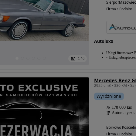
Sierpc (Mazowiec
Firma • Podbite
Autoluxx
Usługi finansowe
P
Usługi ubezpiecze
1
/
6
Wyróżnione
178 000 km
Automatyczn
Borkowo Kościeln
Firma • Podbite