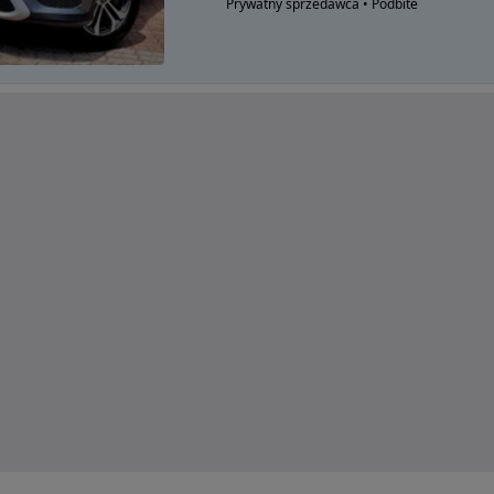
Prywatny sprzedawca • Podbite