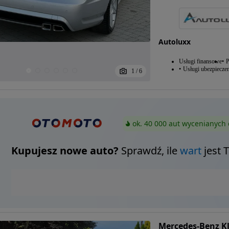
Autoluxx
Usługi finansowe
P
Usługi ubezpiecze
1
/
6
ok. 40 000 aut wycenianych 
Kupujesz nowe auto?
Sprawdź, ile
wart
jest 