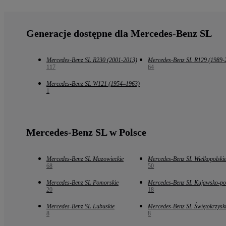
Generacje dostępne dla Mercedes-Benz SL
Mercedes-Benz SL R230 (2001-2013)
Mercedes-Benz SL R129 (1989-
117
64
Mercedes-Benz SL W121 (1954–1963)
1
Mercedes-Benz SL w Polsce
Mercedes-Benz SL Mazowieckie
Mercedes-Benz SL Wielkopolski
68
50
Mercedes-Benz SL Pomorskie
Mercedes-Benz SL Kujawsko-po
20
18
Mercedes-Benz SL Lubuskie
Mercedes-Benz SL Świętokrzysk
8
8