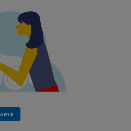
iwania