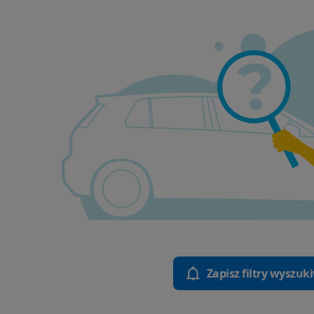
Zapisz filtry wyszuk