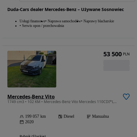
Duda-Cars dealer Mercedes-Benz – Używane Sosnowiec
Usługi finansowe
Naprawa samochodów
Naprawy blacharskie
Serwis opon / przechowalnia
53 500
PLN
Mercedes-Benz Vito
1749 cm3 • 102 KM • Mercedes-Benz Vito Mercedes 110CDI*Long*Kamera*1 właściciel*Tempomat
199 057 km
Diesel
Manualna
2020
Rybnik (Śląskie)