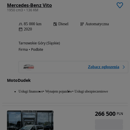
Mercedes-Benz Vito
1950 cm3 • 136 KM
85 000 km
Diesel
Automatyczna
2020
Tarnowskie Góry (Śląskie)
Firma • Podbite
Zobacz ogłoszenia
MotoDudek
Usługi finansowe
Wynajem pojazdów
Usługi ubezpieczeniowe
266 500
PLN