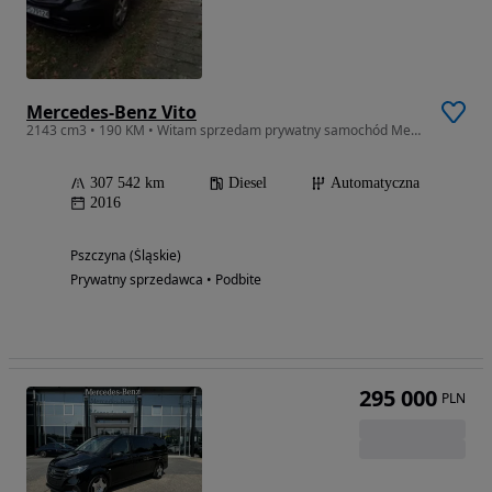
Mercedes-Benz Vito
2143 cm3 • 190 KM • Witam sprzedam prywatny samochód Mercedes Vito W 477 z roku 2016.
307 542 km
Diesel
Automatyczna
2016
Pszczyna (Śląskie)
Prywatny sprzedawca • Podbite
295 000
PLN