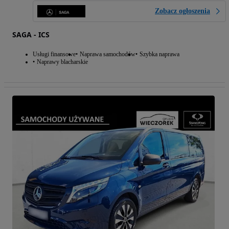
Zobacz ogłoszenia
SAGA - ICS
Usługi finansowe
Naprawa samochodów
Szybka naprawa
Naprawy blacharskie