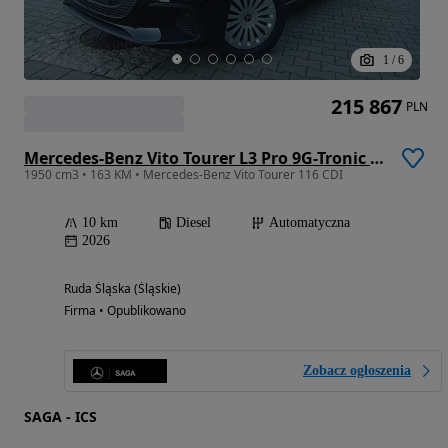
1
/
6
215 867
PLN
Mercedes-Benz Vito Tourer L3 Pro 9G-Tronic 447.705
1950 cm3 • 163 KM • Mercedes-Benz Vito Tourer 116 CDI
10 km
Diesel
Automatyczna
2026
Ruda Śląska (Śląskie)
Firma • Opublikowano
Zobacz ogłoszenia
SAGA - ICS