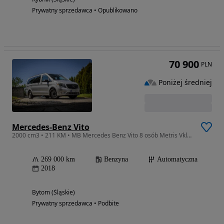
Prywatny sprzedawca • Opublikowano
70 900
PLN
Poniżej średniej
Mercedes-Benz Vito
2000 cm3 • 211 KM • MB Mercedes Benz Vito 8 osób Metris Vklasa 447 benzyna
269 000 km
Benzyna
Automatyczna
2018
Bytom (Śląskie)
Prywatny sprzedawca • Podbite