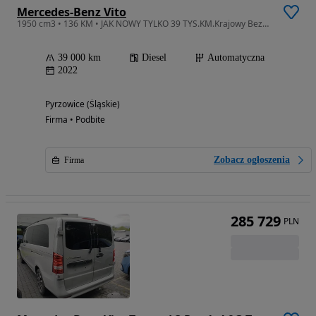
Mercedes-Benz Vito
1950 cm3 • 136 KM • JAK NOWY TYLKO 39 TYS.KM.Krajowy Bezwypadkowy 1Właściciel Serwisowany!
39 000 km
Diesel
Automatyczna
2022
Pyrzowice (Śląskie)
Firma • Podbite
Zobacz ogłoszenia
Firma
285 729
PLN