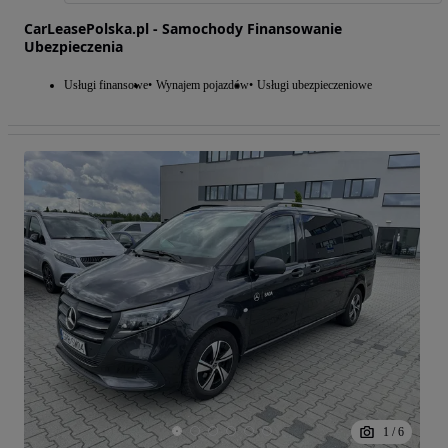
CarLeasePolska.pl - Samochody Finansowanie
Ubezpieczenia
Usługi finansowe
Wynajem pojazdów
Usługi ubezpieczeniowe
1
/
6