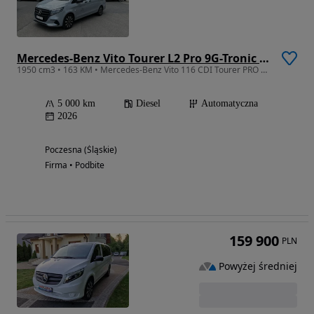
Mercedes-Benz Vito Tourer L2 Pro 9G-Tronic 447.703
1950 cm3 • 163 KM • Mercedes-Benz Vito 116 CDI Tourer PRO długi
5 000 km
Diesel
Automatyczna
2026
Poczesna (Śląskie)
Firma • Podbite
159 900
PLN
Powyżej średniej