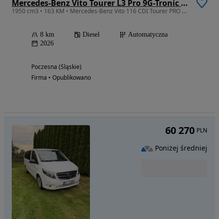
Mercedes-Benz Vito Tourer L3 Pro 9G-Tronic 447.705
1950 cm3 • 163 KM • Mercedes-Benz Vito 116 CDI Tourer PRO ekstradługi
8 km
Diesel
Automatyczna
2026
Poczesna (Śląskie)
Firma • Opublikowano
60 270
PLN
Poniżej średniej