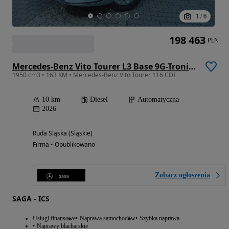
1
/
6
198 463
PLN
Mercedes-Benz Vito Tourer L3 Base 9G-Tronic 447.705
1950 cm3 • 163 KM • Mercedes-Benz Vito Tourer 116 CDI
10 km
Diesel
Automatyczna
2026
Ruda Śląska (Śląskie)
Firma • Opublikowano
Zobacz ogłoszenia
SAGA - ICS
Usługi finansowe
Naprawa samochodów
Szybka naprawa
Naprawy blacharskie