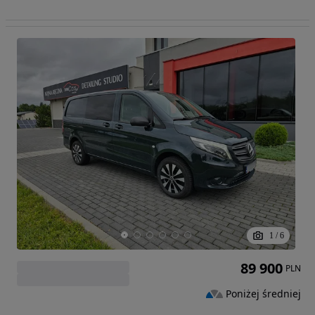
1
/
6
89 900
PLN
Poniżej średniej