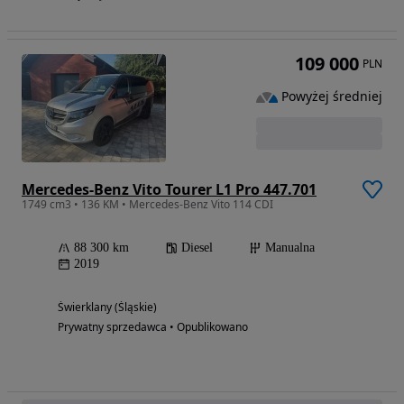
109 000
PLN
Powyżej średniej
Mercedes-Benz Vito Tourer L1 Pro 447.701
1749 cm3 • 136 KM • Mercedes-Benz Vito 114 CDI
88 300 km
Diesel
Manualna
2019
Świerklany (Śląskie)
Prywatny sprzedawca • Opublikowano