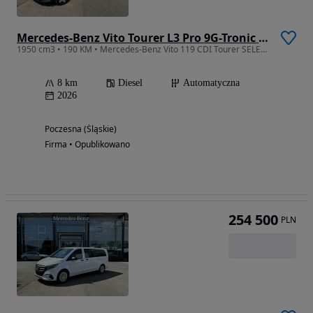
Mercedes-Benz Vito Tourer L3 Pro 9G-Tronic 447.705
1950 cm3 • 190 KM • Mercedes-Benz Vito 119 CDI Tourer SELECT ekstradługi
8 km
Diesel
Automatyczna
2026
Poczesna (Śląskie)
Firma • Opublikowano
254 500
PLN