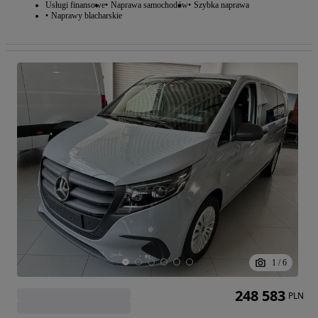
Usługi finansowe
Naprawa samochodów
Szybka naprawa
Naprawy blacharskie
1
/
6
248 583
PLN