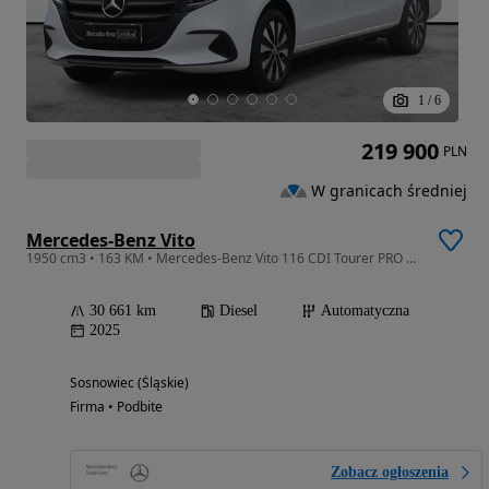
1
/
6
219 900
PLN
W granicach średniej
Mercedes-Benz Vito
1950 cm3 • 163 KM • Mercedes-Benz Vito 116 CDI Tourer PRO Długi
30 661 km
Diesel
Automatyczna
2025
Sosnowiec (Śląskie)
Firma • Podbite
Zobacz ogłoszenia