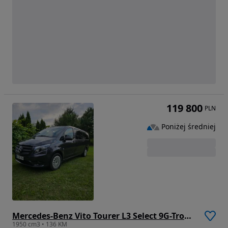
119 800
PLN
Poniżej średniej
Mercedes-Benz Vito Tourer L3 Select 9G-Tronic 447.705
1950 cm3 • 136 KM