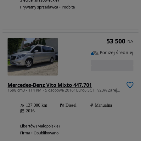
Siedlce (Mazowieckie)
Prywatny sprzedawca • Podbite
53 500
PLN
Poniżej średniej
Mercedes-Benz Vito Mixto 447.701
1598 cm3 • 114 KM • 5 osobowe 2016r Euro6 SCT FV23% Zarejestrowany LONG
137 000 km
Diesel
Manualna
2016
Libertów (Małopolskie)
Firma • Opublikowano