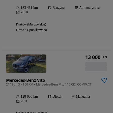
183 461 km
Benzyna
Automatyczna
2010
Kraków (Małopolskie)
Firma • Opublikowano
13 000
PLN
Mercedes-Benz Vito
2148 cm3 • 150 KM • Mercedes-Benz Vito 115 CDI COMPACT
128 000 km
Diesel
Manualna
2011