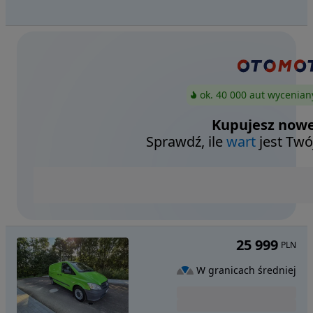
ok. 40 000 aut wycenian
Kupujesz nowe
Sprawdź, ile
wart
jest Twó
25 999
PLN
W granicach średniej