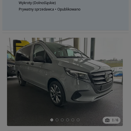
Wykroty (Dolnośląskie)
Prywatny sprzedawca • Opublikowano
1
/
6