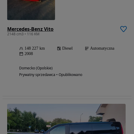
Mercedes-Benz Vito
2148 cm3 • 116 KM
148 227 km
Diesel
Automatyczna
2008
Domecko (Opolskie)
Prywatny sprzedawca • Opublikowano