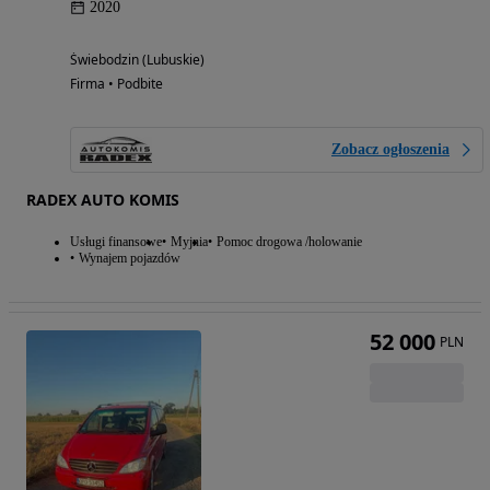
2020
Świebodzin (Lubuskie)
Firma • Podbite
Zobacz ogłoszenia
RADEX AUTO KOMIS
Usługi finansowe
Myjnia
Pomoc drogowa /holowanie
Wynajem pojazdów
52 000
PLN