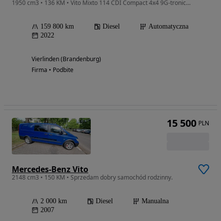
1950 cm3 • 136 KM • Vito Mixto 114 CDI Compact 4x4 9G-tronic,Navi,Ogrzewanie postojowe
159 800 km
Diesel
Automatyczna
2022
Vierlinden (Brandenburg)
Firma • Podbite
15 500
PLN
Mercedes-Benz Vito
2148 cm3 • 150 KM • Sprzedam dobry samochód rodzinny.
2 000 km
Diesel
Manualna
2007