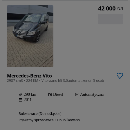
42 000
PLN
Mercedes-Benz Vito
2987 cm3 • 224 KM • Vito viano lift 3.0automat xenon 5 osob
290 km
Diesel
Automatyczna
2011
Bolesławice (Dolnośląskie)
Prywatny sprzedawca • Opublikowano