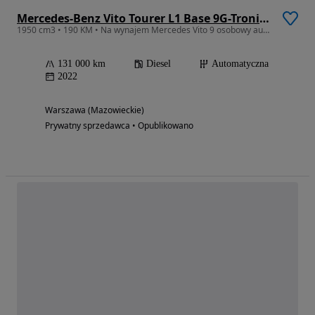
Mercedes-Benz Vito Tourer L1 Base 9G-Tronic 447.701
1950 cm3 • 190 KM • Na wynajem Mercedes Vito 9 osobowy automat
131 000 km
Diesel
Automatyczna
2022
Warszawa (Mazowieckie)
Prywatny sprzedawca • Opublikowano