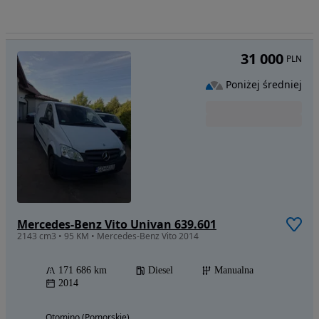
31 000
PLN
Poniżej średniej
Mercedes-Benz Vito Univan 639.601
2143 cm3 • 95 KM • Mercedes-Benz Vito 2014
171 686 km
Diesel
Manualna
2014
Otomino (Pomorskie)