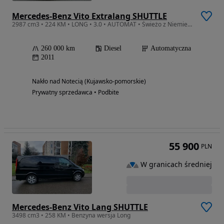
Mercedes-Benz Vito Extralang SHUTTLE
2987 cm3 • 224 KM • LONG • 3.0 • AUTOMAT • Świeżo z Niemiec • LIFT • Bogate Wyposażenie
260 000 km
Diesel
Automatyczna
2011
Nakło nad Notecią (Kujawsko-pomorskie)
Prywatny sprzedawca • Podbite
55 900
PLN
W granicach średniej
Mercedes-Benz Vito Lang SHUTTLE
3498 cm3 • 258 KM • Benzyna wersja Long