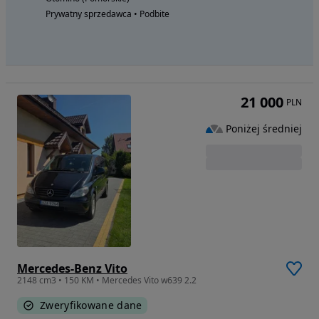
Prywatny sprzedawca • Podbite
21 000
PLN
Poniżej średniej
Mercedes-Benz Vito
2148 cm3 • 150 KM • Mercedes Vito w639 2.2
Zweryfikowane dane