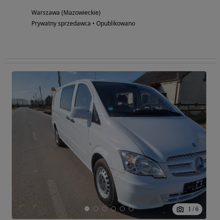
Warszawa (Mazowieckie)
Prywatny sprzedawca • Opublikowano
1
/
6