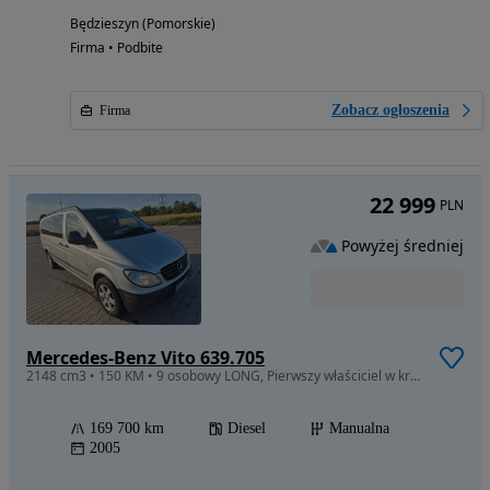
Będzieszyn (Pomorskie)
Firma • Podbite
Zobacz ogłoszenia
Firma
22 999
PLN
Powyżej średniej
Mercedes-Benz Vito 639.705
2148 cm3 • 150 KM • 9 osobowy LONG, Pierwszy właściciel w kraju
169 700 km
Diesel
Manualna
2005