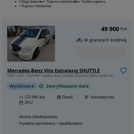
Usługi finansowe
Naprawa samochodów
Szybka naprawa
Naprawy blacharskie
49 900
PLN
W granicach średniej
Mercedes-Benz Vito Extralang SHUTTLE
2987 cm3 • 224 KM • Ładny stan czujniki automat klima jeden właściciel bez wkładu finansow
Wyróżnione
Zweryfikowane dane
253 000 km
Diesel
Automatyczna
2012
Mosina (Wielkopolskie)
Prywatny sprzedawca • Opublikowano