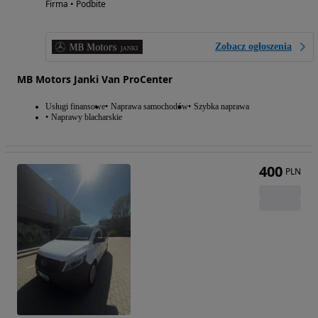
Firma • Podbite
Zobacz ogłoszenia
MB Motors Janki Van ProCenter
Usługi finansowe
Naprawa samochodów
Szybka naprawa
Naprawy blacharskie
400
PLN