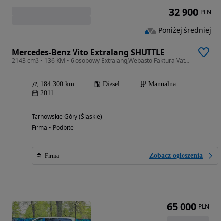
32 900
PLN
Poniżej średniej
Mercedes-Benz Vito Extralang SHUTTLE
2143 cm3 • 136 KM • 6 osobowy Extralang,Webasto Faktura Vat Marza
184 300 km
Diesel
Manualna
2011
Tarnowskie Góry (Śląskie)
Firma • Podbite
Zobacz ogłoszenia
Firma
65 000
PLN