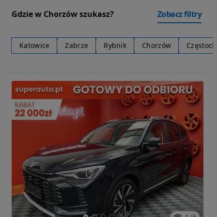
Gdzie w Chorzów szukasz?
Zobacz filtry
Katowice
Zabrze
Rybnik
Chorzów
Częstoc