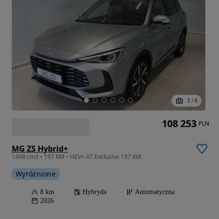
1
/
6
108 253
PLN
MG ZS Hybrid+
1498 cm3 • 197 KM • HEV+ AT Exclusive 197 KM
Wyróżnione
8 km
Hybryda
Automatyczna
2026