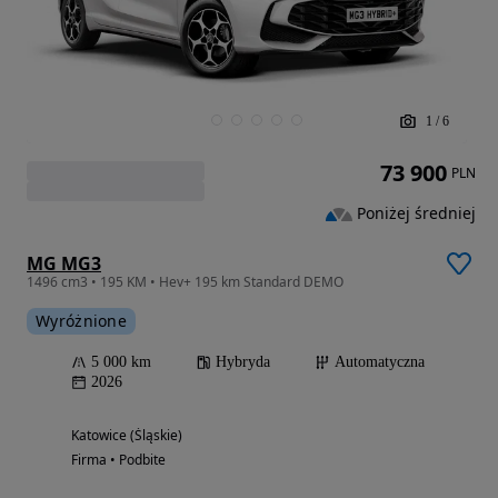
1
/
6
73 900
PLN
Poniżej średniej
MG MG3
1496 cm3 • 195 KM • Hev+ 195 km Standard DEMO
Wyróżnione
5 000 km
Hybryda
Automatyczna
2026
Katowice (Śląskie)
Firma • Podbite