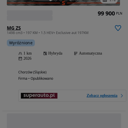
1
/
6
99 900
PLN
MG ZS
1498 cm3 • 197 KM • 1.5 HEV+ Exclusive aut 197KM
Wyróżnione
1 km
Hybryda
Automatyczna
2026
Chorzów (Śląskie)
Firma • Opublikowano
Zobacz ogłoszenia