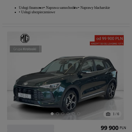
Usługi finansowe
Naprawa samochodów
Naprawy blacharskie
Usługi ubezpieczeniowe
1
/
6
99 900
PLN