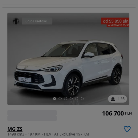
1
/
6
106 700
PLN
MG ZS
1498 cm3 • 197 KM • HEV+ AT Exclusive 197 KM