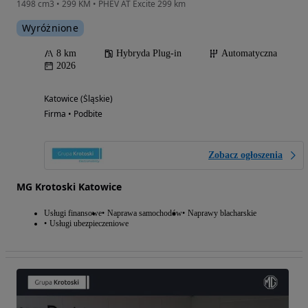
1498 cm3 • 299 KM • PHEV AT Excite 299 km
Wyróżnione
8 km
Hybryda Plug-in
Automatyczna
2026
Katowice (Śląskie)
Firma • Podbite
Zobacz ogłoszenia
MG Krotoski Katowice
Usługi finansowe
Naprawa samochodów
Naprawy blacharskie
Usługi ubezpieczeniowe