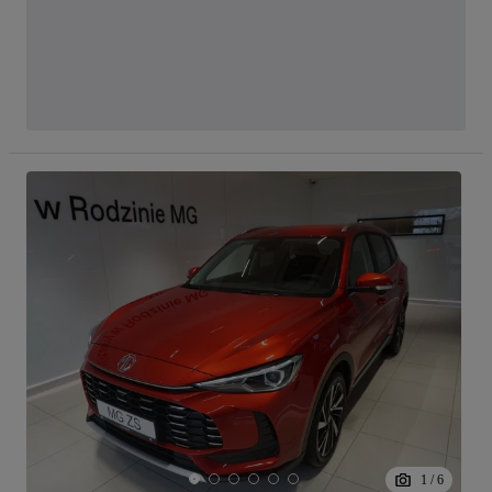
1
/
6