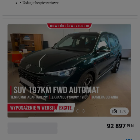
Usługi ubezpieczeniowe
1
/
6
92 897
PLN