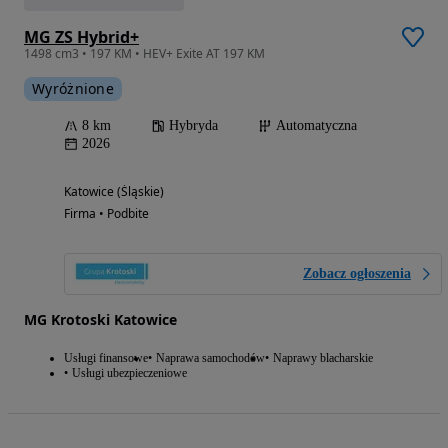
MG ZS Hybrid+
1498 cm3 • 197 KM • HEV+ Exite AT 197 KM
Wyróżnione
8 km
Hybryda
Automatyczna
2026
Katowice (Śląskie)
Firma • Podbite
Zobacz ogłoszenia
MG Krotoski Katowice
Usługi finansowe
Naprawa samochodów
Naprawy blacharskie
Usługi ubezpieczeniowe