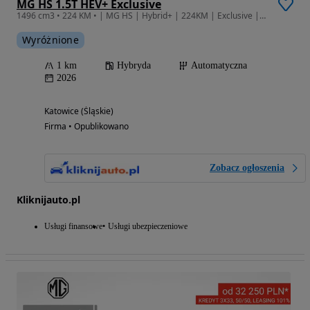
MG HS 1.5T HEV+ Exclusive
1496 cm3 • 224 KM • | MG HS | Hybrid+ | 224KM | Exclusive | Kamera 360 | ACC |
Wyróżnione
1 km
Hybryda
Automatyczna
2026
Katowice (Śląskie)
Firma • Opublikowano
Zobacz ogłoszenia
Kliknijauto.pl
Usługi finansowe
Usługi ubezpieczeniowe