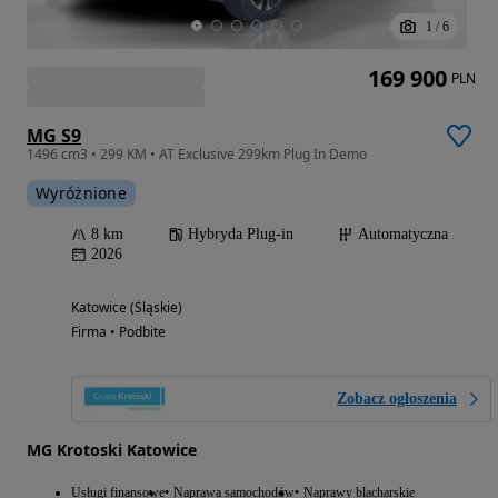
1
/
6
169 900
PLN
MG S9
1496 cm3 • 299 KM • AT Exclusive 299km Plug In Demo
Wyróżnione
8 km
Hybryda Plug-in
Automatyczna
2026
Katowice (Śląskie)
Firma • Podbite
Zobacz ogłoszenia
MG Krotoski Katowice
Usługi finansowe
Naprawa samochodów
Naprawy blacharskie