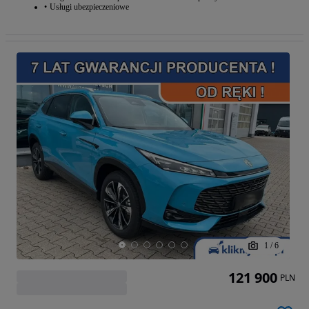
Usługi ubezpieczeniowe
1
/
6
121 900
PLN