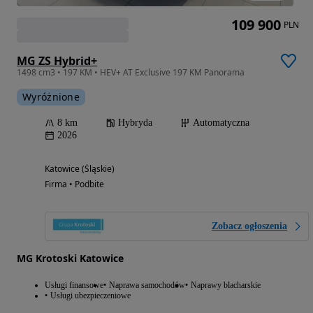
109 900
PLN
MG ZS Hybrid+
1498 cm3 • 197 KM • HEV+ AT Exclusive 197 KM Panorama
Wyróżnione
8 km
Hybryda
Automatyczna
2026
Katowice (Śląskie)
Firma • Podbite
Zobacz ogłoszenia
MG Krotoski Katowice
Usługi finansowe
Naprawa samochodów
Naprawy blacharskie
Usługi ubezpieczeniowe