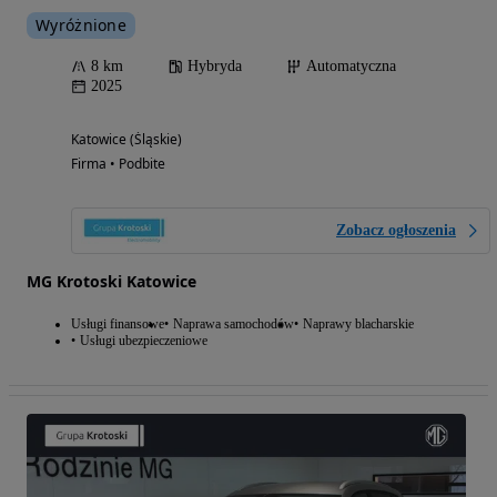
Wyróżnione
8 km
Hybryda
Automatyczna
2025
Katowice (Śląskie)
Firma • Podbite
Zobacz ogłoszenia
MG Krotoski Katowice
Usługi finansowe
Naprawa samochodów
Naprawy blacharskie
Usługi ubezpieczeniowe