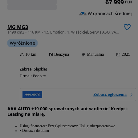
67 999
PLN
W granicach średniej
MG MG3
1490 cm3 • 116 KM • 1.5 Emotion , 1. Właściciel, Serwis ASO, VAT 23%, Navi, Klima,
Wyróżnione
10 km
Benzyna
Manualna
2025
Zabrze (Śląskie)
Firma • Podbite
Zobacz ogłoszenia
AAA AUTO +19 000 sprawdzonych aut w ofercie! Kredyt i
Leasing na miarę.
Usługi finansowe
Przegląd techniczny
Usługi ubezpieczeniowe
Dostawa do domu