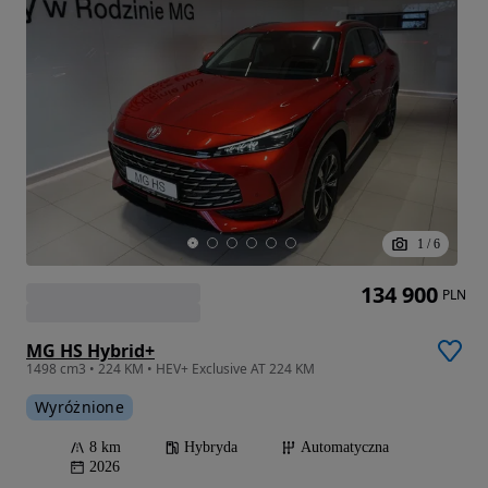
1
/
6
134 900
PLN
MG HS Hybrid+
1498 cm3 • 224 KM • HEV+ Exclusive AT 224 KM
Wyróżnione
8 km
Hybryda
Automatyczna
2026