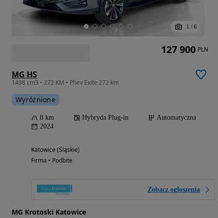
1
/
6
127 900
PLN
MG HS
1498 cm3 • 272 KM • Phev Exite 272 km
Wyróżnione
8 km
Hybryda Plug-in
Automatyczna
2024
Katowice (Śląskie)
Firma • Podbite
Zobacz ogłoszenia
MG Krotoski Katowice