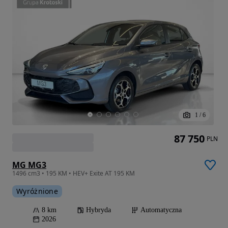
1
/
6
87 750
PLN
MG MG3
1496 cm3 • 195 KM • HEV+ Exite AT 195 KM
Wyróżnione
8 km
Hybryda
Automatyczna
2026