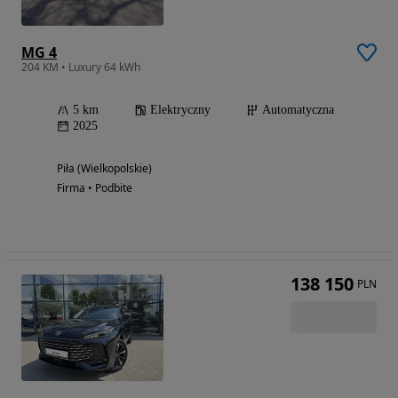
MG 4
204 KM • Luxury 64 kWh
5 km
Elektryczny
Automatyczna
2025
Piła (Wielkopolskie)
Firma • Podbite
138 150
PLN