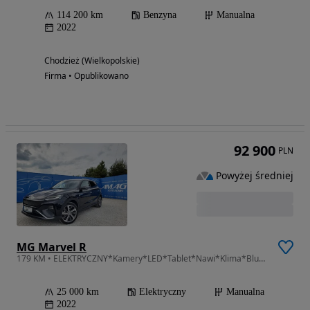
114 200 km
Benzyna
Manualna
2022
Chodzież (Wielkopolskie)
Firma • Opublikowano
92 900
PLN
Powyżej średniej
MG Marvel R
179 KM • ELEKTRYCZNY*Kamery*LED*Tablet*Nawi*Klima*Bluetooth*Gwarancja w cenie*
25 000 km
Elektryczny
Manualna
2022