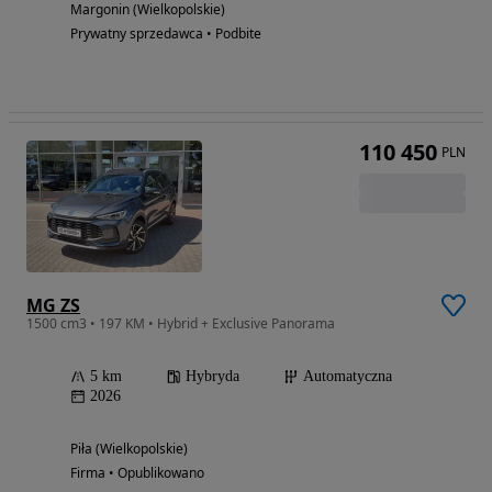
Margonin (Wielkopolskie)
Prywatny sprzedawca • Podbite
110 450
PLN
MG ZS
1500 cm3 • 197 KM • Hybrid + Exclusive Panorama
5 km
Hybryda
Automatyczna
2026
Piła (Wielkopolskie)
Firma • Opublikowano