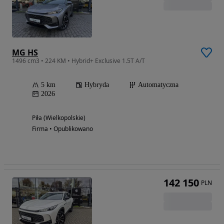
MG HS
1496 cm3 • 224 KM • Hybrid+ Exclusive 1.5T A/T
5 km
Hybryda
Automatyczna
2026
Piła (Wielkopolskie)
Firma • Opublikowano
142 150
PLN