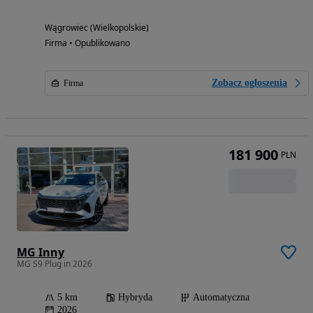
Wągrowiec (Wielkopolskie)
Firma • Opublikowano
Zobacz ogłoszenia
Firma
181 900
PLN
MG Inny
MG S9 Plug in 2026
5 km
Hybryda
Automatyczna
2026