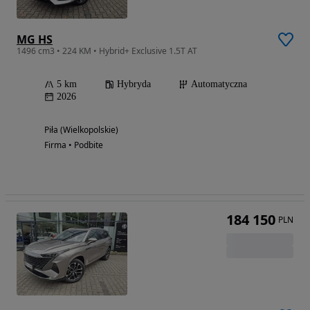
MG HS
1496 cm3 • 224 KM • Hybrid+ Exclusive 1.5T AT
5 km
Hybryda
Automatyczna
2026
Piła (Wielkopolskie)
Firma • Podbite
184 150
PLN