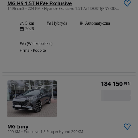
MG HS 1.5T HEV+ Exclusive
1496 cm3 • 224 KM • Hybrid+ Exclusive 1.5T A/T DOSTĘPNY OD RĘKI!!
5 km
Hybryda
Automatyczna
2026
Piła (Wielkopolskie)
Firma • Podbite
184 150
PLN
MG Inny
299 KM • Exclusive 1.5 Plug in Hybrid 299KM