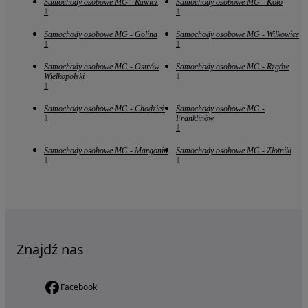
Samochody osobowe MG - Rawicz
Samochody osobowe MG - Koło
1
1
Samochody osobowe MG - Golina
Samochody osobowe MG - Wilkowice
1
1
Samochody osobowe MG - Ostrów
Samochody osobowe MG - Rzgów
Wielkopolski
1
1
Samochody osobowe MG - Chodzież
Samochody osobowe MG -
1
Franklinów
1
Samochody osobowe MG - Margonin
Samochody osobowe MG - Złotniki
1
1
Znajdź nas
Facebook