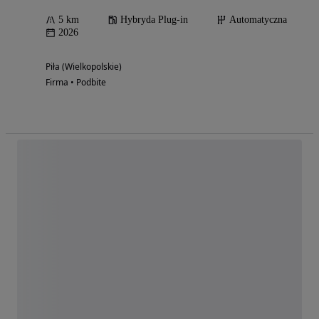
5 km
Hybryda Plug-in
Automatyczna
2026
Piła (Wielkopolskie)
Firma • Podbite