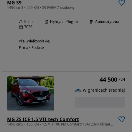
MG S9
1496 cm3 • 299 KM • S9 PHEV 7-osobowy
5 km
Hybryda Plug-in
Automatyczna
2026
Piła (Wielkopolskie)
Firma • Podbite
44 500
PLN
W granicach średniej
MG ZS ICE 1.5 VTI-tech Comfort
1498 cm3 • 106 KM • 1,5 VTi 106 KM Comfort/ FVAT23%/ Klimatyzacja