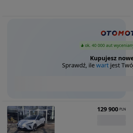
ok. 40 000 aut wycenian
Kupujesz nowe
Sprawdź, ile
wart
jest Twó
129 900
PLN