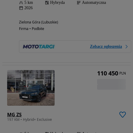
5 km
Hybryda
Automatyczna
2026
Zielona Góra (Lubuskie)
Firma • Podbite
Zobacz ogłoszenia
110 450
PLN
MG ZS
197 KM • Hybrid+ Exclusive