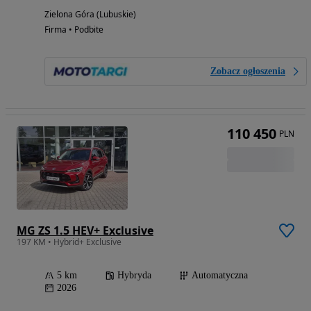
Zielona Góra (Lubuskie)
Firma • Podbite
Zobacz ogłoszenia
110 450
PLN
MG ZS 1.5 HEV+ Exclusive
197 KM • Hybrid+ Exclusive
5 km
Hybryda
Automatyczna
2026