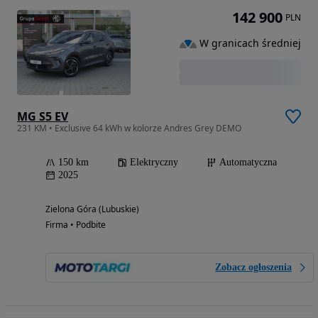
142 900
PLN
W granicach średniej
MG S5 EV
231 KM • Exclusive 64 kWh w kolorze Andres Grey DEMO
150 km
Elektryczny
Automatyczna
2025
Zielona Góra (Lubuskie)
Firma • Podbite
Zobacz ogłoszenia