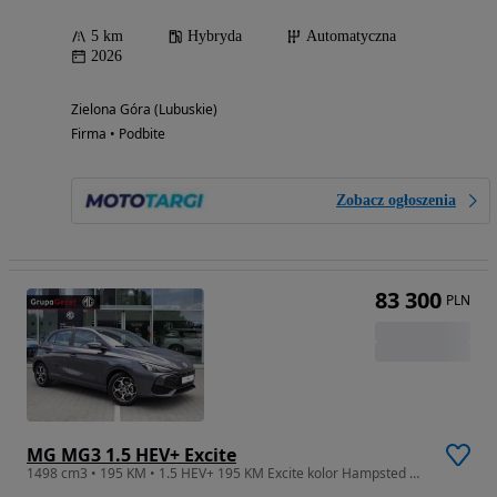
5 km
Hybryda
Automatyczna
2026
Zielona Góra (Lubuskie)
Firma • Podbite
Zobacz ogłoszenia
83 300
PLN
MG MG3 1.5 HEV+ Excite
1498 cm3 • 195 KM • 1.5 HEV+ 195 KM Excite kolor Hampsted Grey