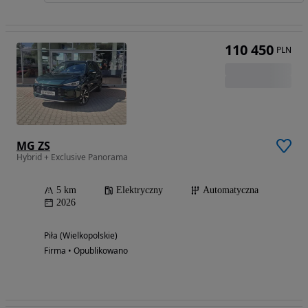
110 450
PLN
MG ZS
Hybrid + Exclusive Panorama
5 km
Elektryczny
Automatyczna
2026
Piła (Wielkopolskie)
Firma • Opublikowano