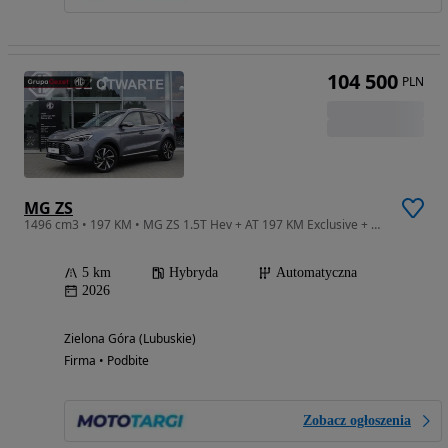
104 500
PLN
MG ZS
1496 cm3 • 197 KM • MG ZS 1.5T Hev + AT 197 KM Exclusive + Hampstead Grey
5 km
Hybryda
Automatyczna
2026
Zielona Góra (Lubuskie)
Firma • Podbite
Zobacz ogłoszenia