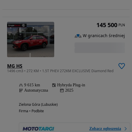
145 500
PLN
W granicach średniej
MG HS
1496 cm3 • 272 KM • 1.5T PHEV 272KM EXCLUSIVE Diamond Red
9 615 km
Hybryda Plug-in
Automatyczna
2025
Zielona Góra (Lubuskie)
Firma • Podbite
Zobacz ogłoszenia