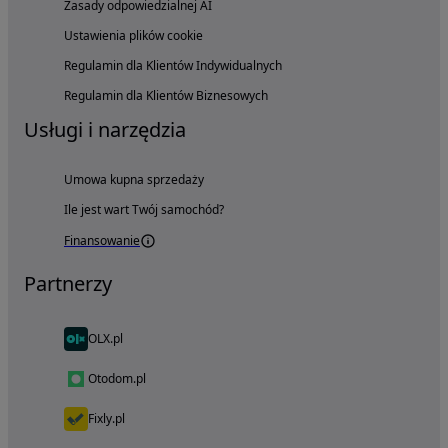
Zasady odpowiedzialnej AI
Ustawienia plików cookie
Regulamin dla Klientów Indywidualnych
Regulamin dla Klientów Biznesowych
Usługi i narzędzia
Umowa kupna sprzedaży
Ile jest wart Twój samochód?
Finansowanie
Partnerzy
OLX.pl
Otodom.pl
Fixly.pl