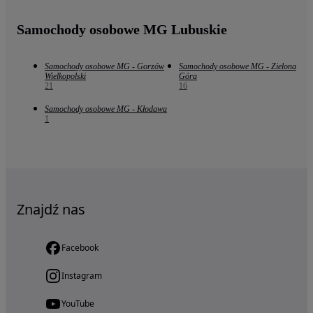
Samochody osobowe MG Lubuskie
Samochody osobowe MG - Gorzów
Samochody osobowe MG - Zielona
Wielkopolski
Góra
21
16
Samochody osobowe MG - Kłodawa
1
Znajdź nas
Facebook
Instagram
YouTube