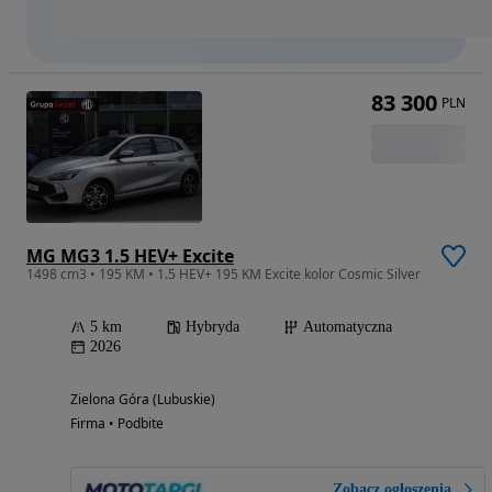
83 300
PLN
MG MG3 1.5 HEV+ Excite
1498 cm3 • 195 KM • 1.5 HEV+ 195 KM Excite kolor Cosmic Silver
5 km
Hybryda
Automatyczna
2026
Zielona Góra (Lubuskie)
Firma • Podbite
Zobacz ogłoszenia