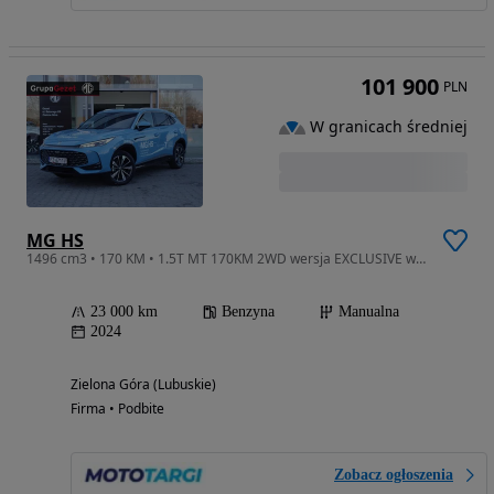
101 900
PLN
W granicach średniej
MG HS
1496 cm3 • 170 KM • 1.5T MT 170KM 2WD wersja EXCLUSIVE w kolorze Arctic Blue
23 000 km
Benzyna
Manualna
2024
Zielona Góra (Lubuskie)
Firma • Podbite
Zobacz ogłoszenia