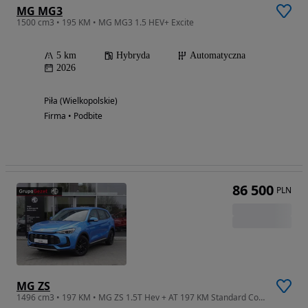
MG MG3
1500 cm3 • 195 KM • MG MG3 1.5 HEV+ Excite
5 km
Hybryda
Automatyczna
2026
Piła (Wielkopolskie)
Firma • Podbite
86 500
PLN
MG ZS
1496 cm3 • 197 KM • MG ZS 1.5T Hev + AT 197 KM Standard Como Blue