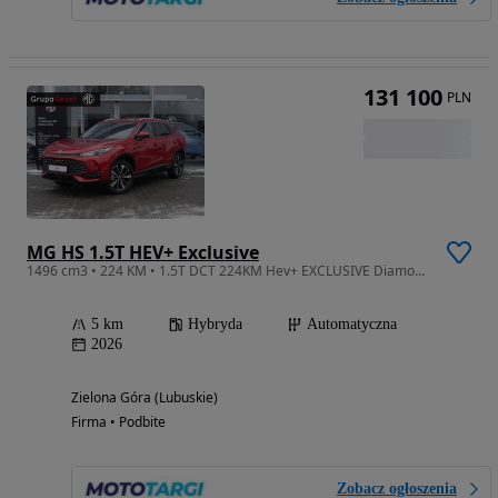
131 100
PLN
MG HS 1.5T HEV+ Exclusive
1496 cm3 • 224 KM • 1.5T DCT 224KM Hev+ EXCLUSIVE Diamond Red
5 km
Hybryda
Automatyczna
2026
Zielona Góra (Lubuskie)
Firma • Podbite
Zobacz ogłoszenia