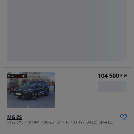
104 500
PLN
MG ZS
1496 cm3 • 197 KM • MG ZS 1.5T Hev + AT 197 KM Exclusive Emerald Green