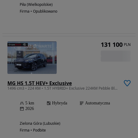
Piła (Wielkopolskie)
Firma • Opublikowano
131 100
PLN
MG HS 1.5T HEV+ Exclusive
1496 cm3 • 224 KM • 1.5T HYBRID+ Exclusive 224KM Pebble Black
5 km
Hybryda
Automatyczna
2026
Zielona Góra (Lubuskie)
Firma • Podbite