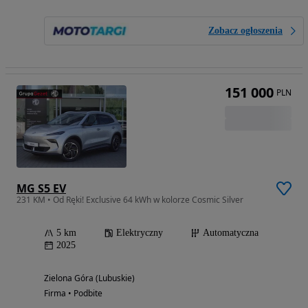
Zobacz ogłoszenia
151 000
PLN
MG S5 EV
231 KM • Od Ręki! Exclusive 64 kWh w kolorze Cosmic Silver
5 km
Elektryczny
Automatyczna
2025
Zielona Góra (Lubuskie)
Firma • Podbite