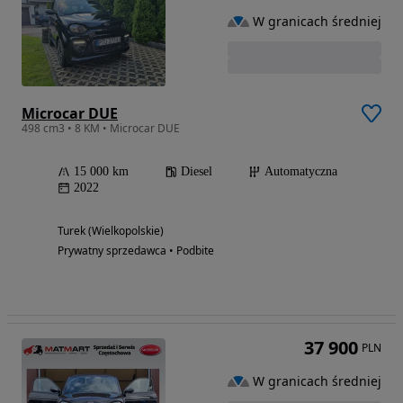
W granicach średniej
Microcar DUE
498 cm3 • 8 KM • Microcar DUE
15 000 km
Diesel
Automatyczna
2022
Turek (Wielkopolskie)
Prywatny sprzedawca • Podbite
37 900
PLN
W granicach średniej