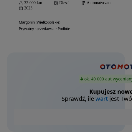
32 000 km
Diesel
Automatyczna
2023
Margonin (Wielkopolskie)
Prywatny sprzedawca • Podbite
ok. 40 000 aut wycenian
Kupujesz nowe
Sprawdź, ile
wart
jest Twó