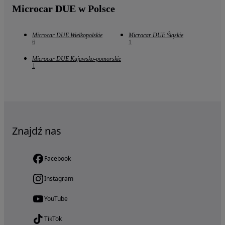
Microcar DUE w Polsce
Microcar DUE Wielkopolskie
Microcar DUE Śląskie
6
1
Microcar DUE Kujawsko-pomorskie
1
Znajdź nas
Facebook
Instagram
YouTube
TikTok