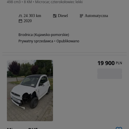
498 cm3 • 8 KM • Microcar, czterokołowiec lekki
24 303 km
Diesel
Automatyczna
2020
Brodnica (Kujawsko-pomorskie)
Prywatny sprzedawca • Opublikowano
19 900
PLN