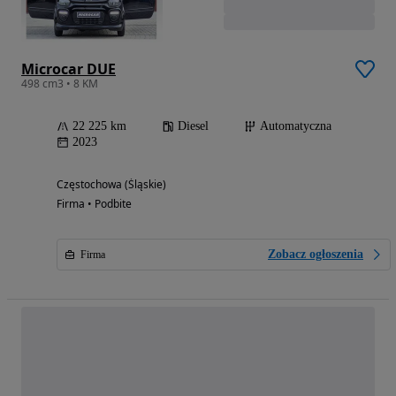
Microcar DUE
498 cm3 • 8 KM
22 225 km
Diesel
Automatyczna
2023
Częstochowa (Śląskie)
Firma • Podbite
Zobacz ogłoszenia
Firma