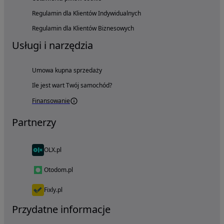
Regulamin dla Klientów Indywidualnych
Regulamin dla Klientów Biznesowych
Usługi i narzędzia
Umowa kupna sprzedaży
Ile jest wart Twój samochód?
Finansowanie
Partnerzy
OLX.pl
Otodom.pl
Fixly.pl
Przydatne informacje