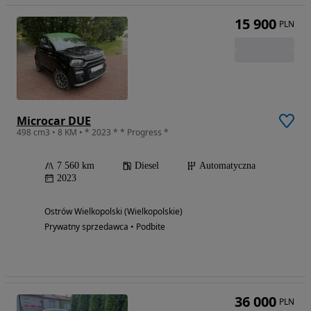
15 900
PLN
Microcar DUE
498 cm3 • 8 KM • * 2023 * * Progress *
7 560 km
Diesel
Automatyczna
2023
Ostrów Wielkopolski (Wielkopolskie)
Prywatny sprzedawca • Podbite
36 000
PLN