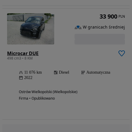
33 900
PLN
W granicach średniej
Microcar DUE
498 cm3 • 8 KM
11 076 km
Diesel
Automatyczna
2022
Ostrów Wielkopolski (Wielkopolskie)
Firma • Opublikowano