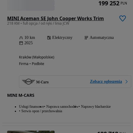
199 252
PLN
MINI Aceman SE John Cooper Works Trim
218 KM • full opcja / od ręki / linia JCW
10 km
Elektryczny
Automatyczna
2025
Kraków (Małopolskie)
Firma • Podbite
Zobacz ogłoszenia
MINI M-CARS
Usługi finansowe
Naprawa samochodów
Naprawy blacharskie
Serwis opon / przechowalnia