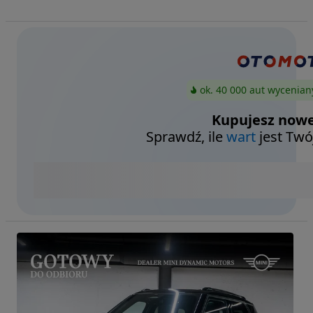
ok. 40 000 aut wycenian
Kupujesz nowe
Sprawdź, ile
wart
jest Twó