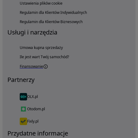
Ustawienia plików cookie
Regulamin dla Klientów Indywidualnych
Regulamin dla Klientów Biznesowych
Usługi i narzędzia
Umowa kupna sprzedaży
Ile jest wart Twój samochód?
Finansowanie
Partnerzy
OLX.pl
Otodom.pl
Fixly.pl
Przydatne informacje