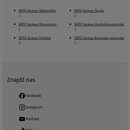
MINI Aceman Małopolskie
MINI Aceman Śląskie
3
2
MINI Aceman Mazowieckie
MINI Aceman Zachodniopomorskie
1
1
MINI Aceman Opolskie
MINI Aceman Kujawsko-pomorskie
1
1
Znajdź nas
Facebook
Instagram
YouTube