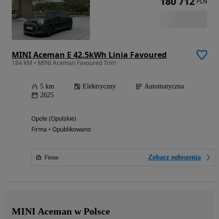
180 712
PLN
MINI Aceman E 42.5kWh Linia Favoured
184 KM • MINI Aceman Favoured Trim
5 km
Elektryczny
Automatyczna
2025
Opole (Opolskie)
Firma • Opublikowano
Zobacz ogłoszenia
Firma
MINI Aceman w Polsce