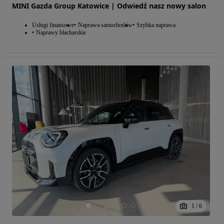
MINI Gazda Group Katowice | Odwiedź nasz nowy salon
Usługi finansowe
Naprawa samochodów
Szybka naprawa
Naprawy blacharskie
1
/
6