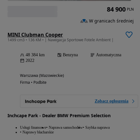
84 900
PLN
W granicach średniej
MINI Clubman Cooper
1499 cm3 • 136 KM • | Nawigacja Sportowe Fotele Ambient |
48 384 km
Benzyna
Automatyczna
2022
Warszawa (Mazowieckie)
Firma • Podbite
Zobacz ogłoszenia
Inchcape Park - Dealer BMW Premium Selection
Usługi finansowe
Naprawa samochodów
Szybka naprawa
Naprawy blacharskie