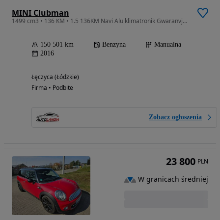
MINI Clubman
1499 cm3 • 136 KM • 1.5 136KM Navi Alu klimatronik Gwaranvja RATY
150 501 km
Benzyna
Manualna
2016
Łęczyca (Łódzkie)
Firma • Podbite
Zobacz ogłoszenia
23 800
PLN
W granicach średniej