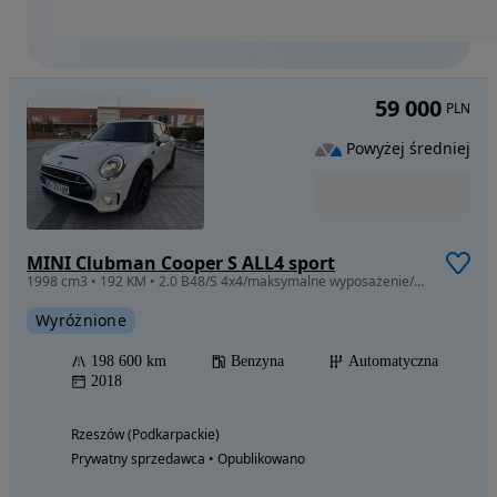
59 000
PLN
Powyżej średniej
MINI Clubman Cooper S ALL4 sport
1998 cm3 • 192 KM • 2.0 B48/S 4x4/maksymalne wyposażenie/Harman
Wyróżnione
198 600 km
Benzyna
Automatyczna
2018
Rzeszów (Podkarpackie)
Prywatny sprzedawca • Opublikowano