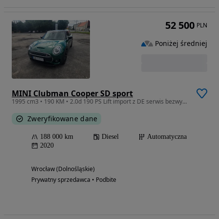
52 500
PLN
Poniżej średniej
MINI Clubman Cooper SD sport
1995 cm3 • 190 KM • 2.0d 190 PS Lift import z DE serwis bezwypadek
Zweryfikowane dane
188 000 km
Diesel
Automatyczna
2020
Wrocław (Dolnośląskie)
Prywatny sprzedawca • Podbite