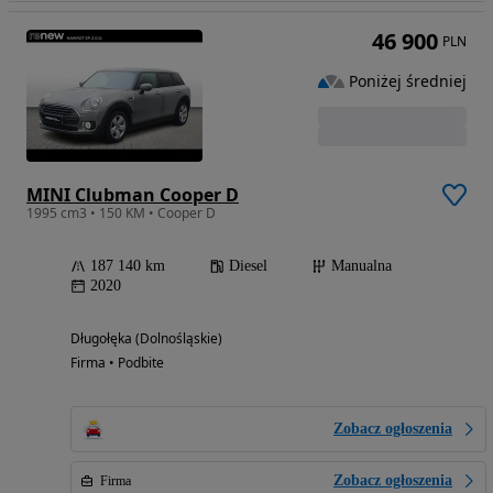
46 900
PLN
Poniżej średniej
MINI Clubman Cooper D
1995 cm3 • 150 KM • Cooper D
187 140 km
Diesel
Manualna
2020
Długołęka (Dolnośląskie)
Firma • Podbite
Zobacz ogłoszenia
Zobacz ogłoszenia
Firma