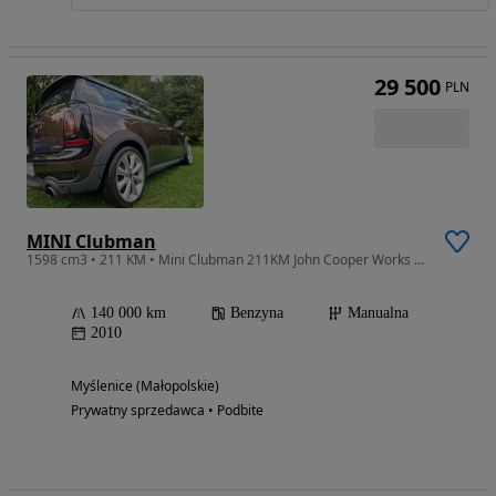
29 500
PLN
MINI Clubman
1598 cm3 • 211 KM • Mini Clubman 211KM John Cooper Works Carplay Android
140 000 km
Benzyna
Manualna
2010
Myślenice (Małopolskie)
Prywatny sprzedawca • Podbite