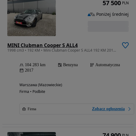
57 500
PLN
Poniżej średniej
MINI Clubman Cooper S ALL4
1998 cm3 • 192 KM • Mini Clubman Cooper S ALL4 192 KM 2017! Warszawa!
104 283 km
Benzyna
Automatyczna
2017
Warszawa (Mazowieckie)
Firma • Podbite
Zobacz ogłoszenia
Firma
74 900
PLN