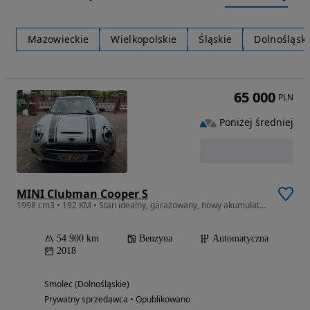
Mazowieckie
Wielkopolskie
Śląskie
Dolnośląski
65 000
PLN
Poniżej średniej
MINI Clubman Cooper S
1998 cm3 • 192 KM • Stan idealny, garażowany, nowy akumulator wymieniony w kwietniu,
54 900 km
Benzyna
Automatyczna
2018
Smolec (Dolnośląskie)
Prywatny sprzedawca • Opublikowano