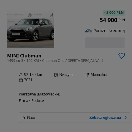
-
5 000 PLN
54 900
PLN
Poniżej średniej
MINI Clubman
1499 cm3 • 102 KM • Clubman One / OFERTA SPECJALNA !!!
92 150 km
Benzyna
Manualna
2021
Warszawa (Mazowieckie)
Firma • Podbite
Zobacz ogłoszenia
Firma