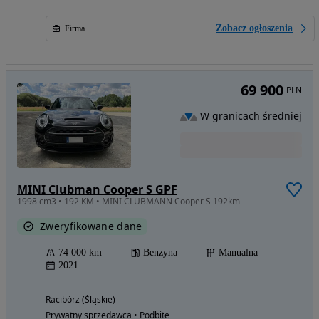
Zobacz ogłoszenia
Firma
69 900
PLN
W granicach średniej
MINI Clubman Cooper S GPF
1998 cm3 • 192 KM • MINI CLUBMANN Cooper S 192km
Zweryfikowane dane
74 000 km
Benzyna
Manualna
2021
Racibórz (Śląskie)
Prywatny sprzedawca • Podbite