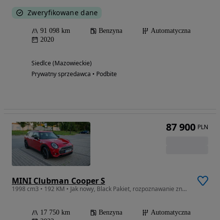
Zweryfikowane dane
91 098 km
Benzyna
Automatyczna
2020
Siedlce (Mazowieckie)
Prywatny sprzedawca • Podbite
87 900
PLN
MINI Clubman Cooper S
1998 cm3 • 192 KM • Jak nowy, Black Pakiet, rozpoznawanie znaków.
17 750 km
Benzyna
Automatyczna