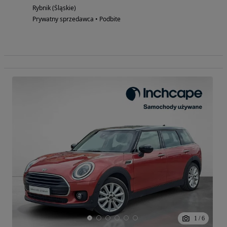
Rybnik (Śląskie)
Prywatny sprzedawca • Podbite
1
/
6