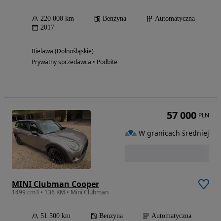
220 000 km
Benzyna
Automatyczna
2017
Bielawa (Dolnośląskie)
Prywatny sprzedawca • Podbite
57 000
PLN
W granicach średniej
MINI Clubman Cooper
1499 cm3 • 136 KM • Mini Clubman
51 500 km
Benzyna
Automatyczna