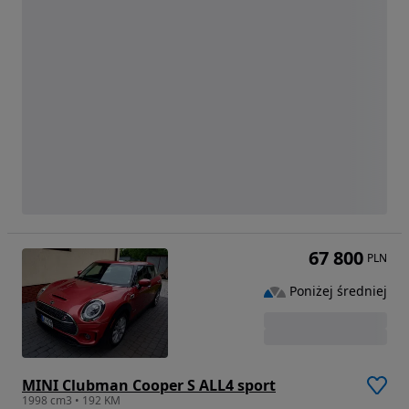
67 800
PLN
Poniżej średniej
MINI Clubman Cooper S ALL4 sport
1998 cm3 • 192 KM