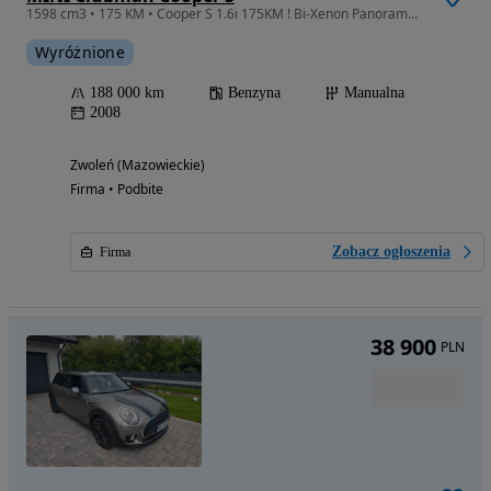
1598 cm3 • 175 KM • Cooper S 1.6i 175KM ! Bi-Xenon Panorama ! Opłacony !
Wyróżnione
188 000 km
Benzyna
Manualna
2008
Zwoleń (Mazowieckie)
Firma • Podbite
Zobacz ogłoszenia
Firma
38 900
PLN