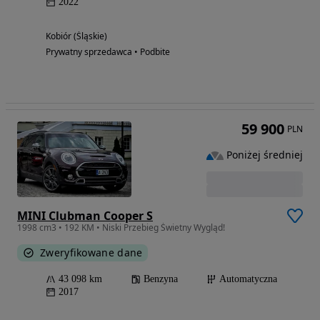
2022
Kobiór (Śląskie)
Prywatny sprzedawca • Podbite
59 900
PLN
Poniżej średniej
MINI Clubman Cooper S
1998 cm3 • 192 KM • Niski Przebieg Świetny Wygląd!
Zweryfikowane dane
43 098 km
Benzyna
Automatyczna
2017