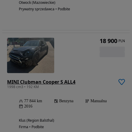
Otwock (Mazowieckie)
Prywatny sprzedawca • Podbite
18 900
PLN
MINI Clubman Cooper S ALL4
1998 cm3 • 192 KM
77 844 km
Benzyna
Manualna
2016
Klus (Region Balsthal)
Firma • Podbite