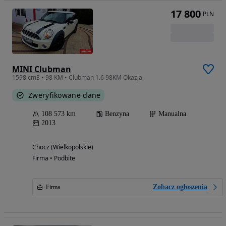
17 800
PLN
MINI Clubman
1598 cm3 • 98 KM • Clubman 1.6 98KM Okazja
Zweryfikowane dane
108 573 km
Benzyna
Manualna
2013
Chocz (Wielkopolskie)
Firma • Podbite
Zobacz ogłoszenia
Firma