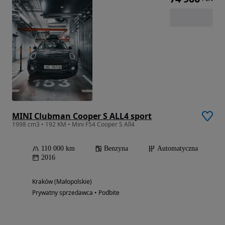
MINI Clubman Cooper S ALL4 sport
1998 cm3 • 192 KM • Mini F54 Cooper S All4
110 000 km
Benzyna
Automatyczna
2016
Kraków (Małopolskie)
Prywatny sprzedawca • Podbite