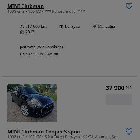
MINI Clubman
1598 cm3 • 120 KM • *** Panoram dach ***
117 000 km
Benzyna
Manualna
2013
Jastrowie (Wielkopolskie)
Firma • Opublikowano
37 900
PLN
MINI Clubman Cooper S sport
1998 cm3 • 192 KM • S 2.0 Turbo Benzyna 192KM, Automat, Serwisowany, Full Opcja, Polecam !