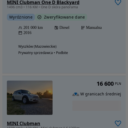
MINI Clubman One D Blackyard
1496 cm3 • 116 KM • One D skóra panorama
Wyróżnione
Zweryfikowane dane
201 000 km
Diesel
Manualna
2016
Wyszków (Mazowieckie)
Prywatny sprzedawca • Podbite
16 600
PLN
W granicach średniej
MINI Clubman