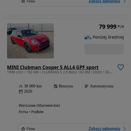
Zobacz ogłoszenia
Firma
79 999
PLN
Poniżej średniej
MINI Clubman Cooper S ALL4 GPF sport
1998 cm3 • 192 KM • CLUBMAN S 2.0 Benz 192 KM ! 2020r ! 38.000 km ! Warszawa
38 000 km
Benzyna
Automatyczna
2020
Warszawa (Mazowieckie)
Firma • Podbite
Zobacz ogłoszenia
Firma