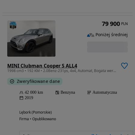
79 900
PLN
Poniżej średniej
MINI Clubman Cooper S ALL4
1998 cm3 • 192 KM • 2.0Benz-231ps, 4x4, Automat, Bogata wersja, Super stan,
Zweryfikowane dane
42 000 km
Benzyna
Automatyczna
2019
Lębork (Pomorskie)
Firma • Opublikowano