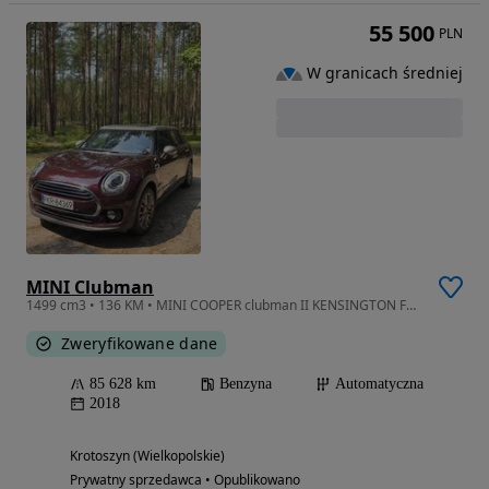
55 500
PLN
W granicach średniej
MINI Clubman
1499 cm3 • 136 KM • MINI COOPER clubman II KENSINGTON F54 2018r. automat
Zweryfikowane dane
85 628 km
Benzyna
Automatyczna
2018
Krotoszyn (Wielkopolskie)
Prywatny sprzedawca • Opublikowano