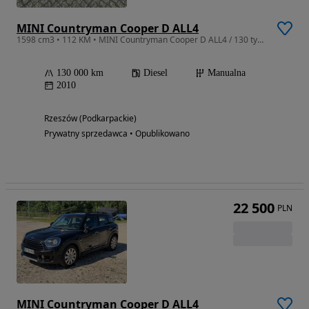
MINI Countryman Cooper D ALL4
1598 cm3 • 112 KM • MINI Countryman Cooper D ALL4 / 130 tys. km / Świeży rozrząd
130 000 km
Diesel
Manualna
2010
Rzeszów (Podkarpackie)
Prywatny sprzedawca • Opublikowano
22 500
PLN
MINI Countryman Cooper D ALL4