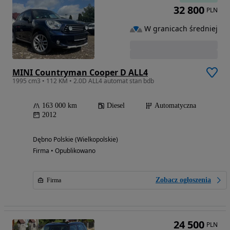
32 800
PLN
W granicach średniej
MINI Countryman Cooper D ALL4
1995 cm3 • 112 KM • 2.0D ALL4 automat stan bdb
163 000 km
Diesel
Automatyczna
2012
Dębno Polskie (Wielkopolskie)
Firma • Opublikowano
Zobacz ogłoszenia
Firma
24 500
PLN