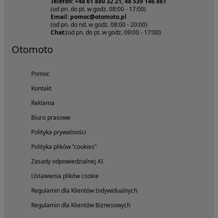
Telefon: +48 61 880 32 21, 48 539 146 861
(od pn. do pt. w godz. 08:00 - 17:00)
Email: pomoc@otomoto.pl
(od pn. do nd. w godz. 08:00 - 20:00)
Chat:
(od pn. do pt. w godz. 09:00 - 17:00)
Otomoto
Pomoc
Kontakt
Reklama
Biuro prasowe
Polityka prywatności
Polityka plików "cookies"
Zasady odpowiedzialnej AI
Ustawienia plików cookie
Regulamin dla Klientów Indywidualnych
Regulamin dla Klientów Biznesowych