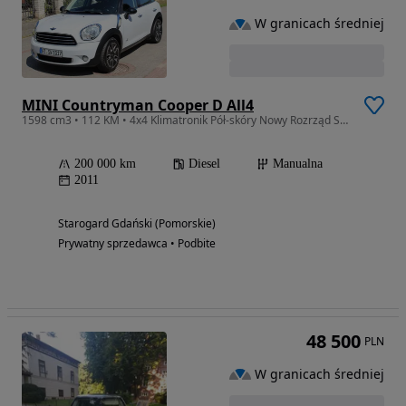
W granicach średniej
MINI Countryman Cooper D All4
1598 cm3 • 112 KM • 4x4 Klimatronik Pół-skóry Nowy Rozrząd Serwis
200 000 km
Diesel
Manualna
2011
Starogard Gdański (Pomorskie)
Prywatny sprzedawca • Podbite
48 500
PLN
W granicach średniej