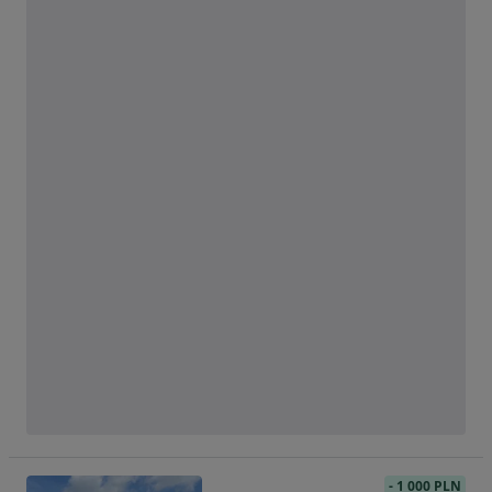
-
1 000 PLN