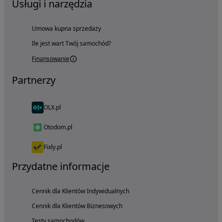
Usługi i narzędzia
Umowa kupna sprzedaży
Ile jest wart Twój samochód?
Finansowanie
Partnerzy
OLX.pl
Otodom.pl
Fixly.pl
Przydatne informacje
Cennik dla Klientów Indywidualnych
Cennik dla Klientów Biznesowych
Testy samochodów