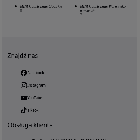
MINI Countryman Opolskie
MINI Countryman Warmińsko-
8
mazurskie
7
Znajdź nas
Facebook
Instagram
YouTube
TikTok
Obsługa klienta