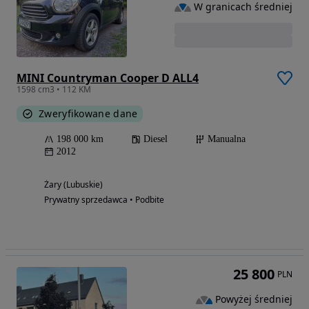
W granicach średniej
MINI Countryman Cooper D ALL4
1598 cm3 • 112 KM
Zweryfikowane dane
198 000 km
Diesel
Manualna
2012
Żary (Lubuskie)
Prywatny sprzedawca • Podbite
25 800
PLN
Powyżej średniej