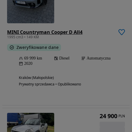
MINI Countryman Cooper D All4
1995 cm3 • 149 KM
Zweryfikowane dane
69 999 km
Diesel
Automatyczna
2020
Kraków (Małopolskie)
Prywatny sprzedawca • Opublikowano
24 900
PLN