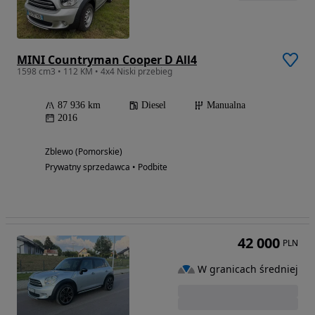
MINI Countryman Cooper D All4
1598 cm3 • 112 KM • 4x4 Niski przebieg
87 936 km
Diesel
Manualna
2016
Zblewo (Pomorskie)
Prywatny sprzedawca • Podbite
42 000
PLN
W granicach średniej