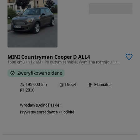
MINI Countryman Cooper D ALL4
1598 cm3 • 112 KM • Po dużym serwisie, Wymiana rozrządu i uszczelnienie silnika
Zweryfikowane dane
195 000 km
Diesel
Manualna
2010
Wrocław (Dolnośląskie)
Prywatny sprzedawca • Podbite