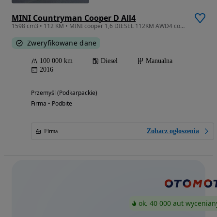
MINI Countryman Cooper D All4
1598 cm3 • 112 KM • MINI cooper 1,6 DIESEL 112KM AWD4 countryman
Zweryfikowane dane
100 000 km
Diesel
Manualna
2016
Przemyśl (Podkarpackie)
Firma • Podbite
Zobacz ogłoszenia
Firma
ok. 40 000 aut wycenian