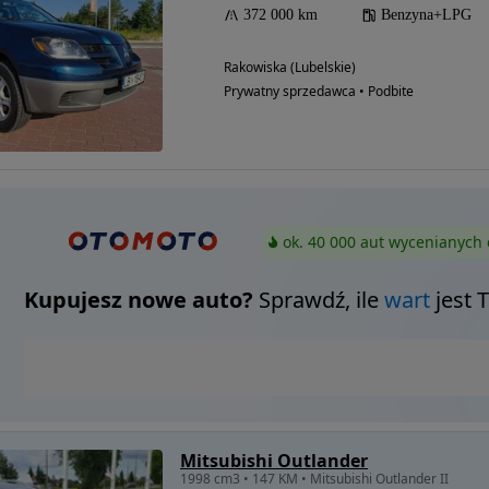
372 000 km
Benzyna+LPG
Rakowiska (Lubelskie)
Prywatny sprzedawca • Podbite
ok. 40 000 aut wycenianych 
Kupujesz nowe auto?
Sprawdź, ile
wart
jest 
Mitsubishi Outlander
1998 cm3 • 147 KM • Mitsubishi Outlander II