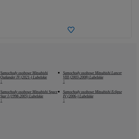
Samochody osobowe Mitsubishi
Samochody osobowe Mitsubishi Lancer
Outlander IV (2021-) Lubelskie
VIII (2003-2008) Lubelskie
1
1
Samochody osobowe Mitsubishi Space
Samochody osobowe Mitsubishi Eclipse
Star I (1998-2005) Lubelskie
IV (2006-) Lubelskie
1
1