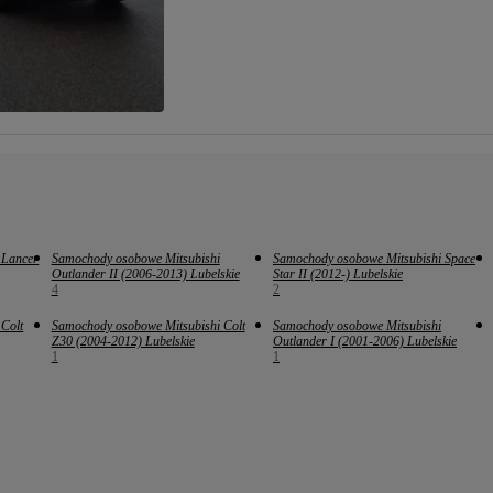
 Lancer
Samochody osobowe Mitsubishi
Samochody osobowe Mitsubishi Space
Outlander II (2006-2013) Lubelskie
Star II (2012-) Lubelskie
4
2
Colt
Samochody osobowe Mitsubishi Colt
Samochody osobowe Mitsubishi
Z30 (2004-2012) Lubelskie
Outlander I (2001-2006) Lubelskie
1
1