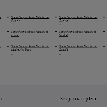
-
Samochody osobowe Mitsubishi -
Samochody osobowe Mitsubishi -
Puławy
Zamość
4
3
-
Samochody osobowe Mitsubishi -
Samochody osobowe Mitsubishi -
Łęczna
Świdnik
1
1
-
Samochody osobowe Mitsubishi -
Samochody osobowe Mitsubishi -
Niedrzwica Duża
Zahajki
1
1
-
to
Usługi i narzędzia