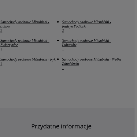
Samochody osobowe Mitsubishi -
Samochody osobowe Mitsubishi -
Łuków
Radzyń Podlaski
2
2
Samochody osobowe Mitsubishi -
Samochody osobowe Mitsubishi -
Zwierzyniec
Lubartów
1
1
Samochody osobowe Mitsubishi - Ryki
Samochody osobowe Mitsubishi - Wólka
1
Zdunkówka
1
Przydatne informacje