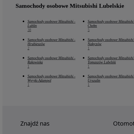
Samochody osobowe Mitsubishi Lubelskie
Samochody osobowe Mitsubishi -
Samochody osobowe Mitsubishi 
Lublin
Chełm
38
5
Samochody osobowe Mitsubishi -
Samochody osobowe Mitsubishi 
Hrubieszów
Nałęczów
2
1
Samochody osobowe Mitsubishi -
Samochody osobowe Mitsubishi 
Rakowiska
Tomaszów Lubelski
1
1
Samochody osobowe Mitsubishi -
Samochody osobowe Mitsubishi 
Wyryki-Adampol
Urszulin
1
1
Znajdź nas
Otomo