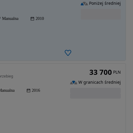
Poniżej średniej
Manualna
2010
33 700
PLN
przebieg
W granicach średniej
Manualna
2016