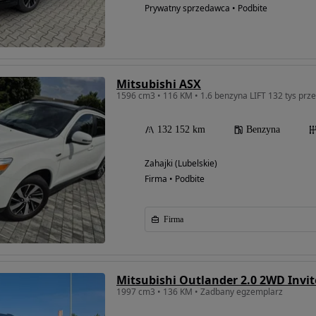
Prywatny sprzedawca • Podbite
Mitsubishi ASX
132 152 km
Benzyna
Zahajki (Lubelskie)
Firma • Podbite
Firma
Mitsubishi Outlander 2.0 2WD Invit
1997 cm3 • 136 KM • Zadbany egzemplarz