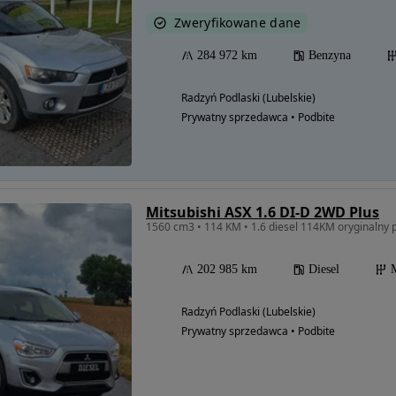
Zweryfikowane dane
284 972 km
Benzyna
Radzyń Podlaski (Lubelskie)
Prywatny sprzedawca • Podbite
Mitsubishi ASX 1.6 DI-D 2WD Plus
1560 cm3 • 114 KM • 1.6 diesel 114KM oryginalny 
202 985 km
Diesel
Radzyń Podlaski (Lubelskie)
Prywatny sprzedawca • Podbite