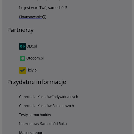
Ile jest wart Twój samochód?
Finansowanie
Partnerzy
OLX.pl
Otodom.pl
Fixly.pl
Przydatne informacje
Cennik dla Klientów Indywidualnych
Cennik dla Klientów Biznesowych
Testy samochodów
Internetowy Samochód Roku
Mapa kategorii