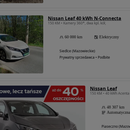
Nissan Leaf 40 kWh N-Connecta
150 KM • Kamery 360*, dwa kpl. kół,
60 000 km
Elektryczny
Siedlce (Mazowieckie)
Prywatny sprzedawca • Podbite
Nissan Leaf
48 307 km
Automatyczn
Piaseczno (Mazow