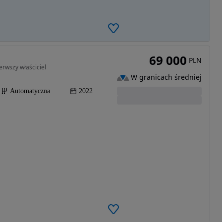
69 000
PLN
erwszy właściciel
W granicach średniej
Automatyczna
2022