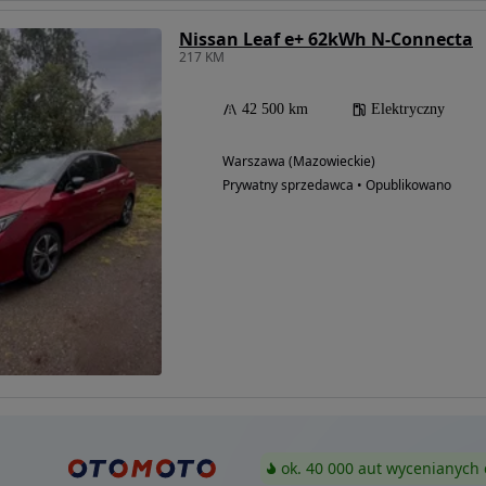
Nissan Leaf e+ 62kWh N-Connecta
217 KM
42 500 km
Elektryczny
Warszawa (Mazowieckie)
Prywatny sprzedawca • Opublikowano
ok. 40 000 aut wycenianych 