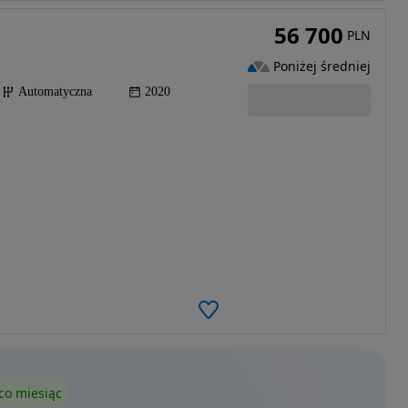
56 700
PLN
Poniżej średniej
Automatyczna
2020
co miesiąc