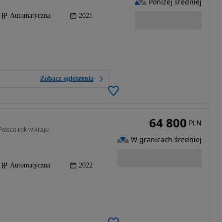
Poniżej średniej
Automatyczna
2021
Zobacz ogłoszenia
64 800
PLN
Polsce.rok w Kraju
W granicach średniej
Automatyczna
2022