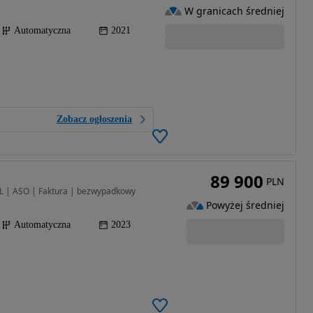
W granicach średniej
Automatyczna
2021
Zobacz ogłoszenia
89 900
PLN
PL | ASO | Faktura | bezwypadkowy
Powyżej średniej
Automatyczna
2023