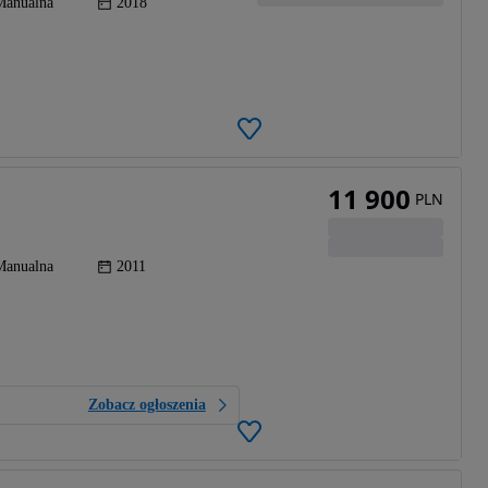
Manualna
2018
11 900
PLN
Manualna
2011
Zobacz ogłoszenia