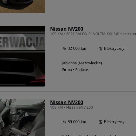
Nissan NV200
109 KM • 2021 SALON PL VOLTIA XXL full electric e
82 000 km
Elektryczny
Jabłonna (Mazowieckie)
Firma • Podbite
Nissan NV200
109 KM • Nissan eNV 200
89 000 km
Elektryczny