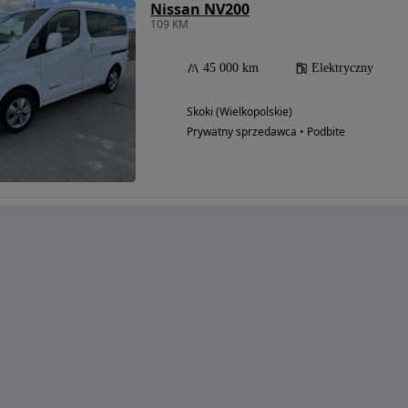
Nissan NV200
109 KM
45 000 km
Elektryczny
Skoki (Wielkopolskie)
Prywatny sprzedawca • Podbite