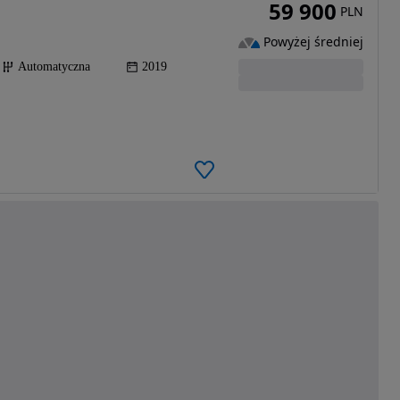
59 900
PLN
Powyżej średniej
Automatyczna
2019