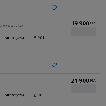
19 900
PLN
nv200 faktura VAT
Automatyczna
2021
21 900
PLN
Automatyczna
2015