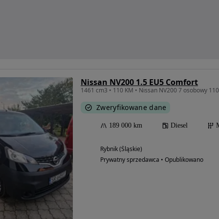
Nissan NV200 1.5 EU5 Comfort
1461 cm3 • 110 KM • Nissan NV200 7 osobowy 110
Zweryfikowane dane
189 000 km
Diesel
Rybnik (Śląskie)
Prywatny sprzedawca • Opublikowano