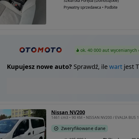
Szklarska Poręba (Dolnośląskie)
Prywatny sprzedawca • Podbite
ok. 40 000 aut wycenianych 
Kupujesz nowe auto?
Sprawdź, ile
wart
jest 
Nissan NV200
1461 cm3 • 90 KM • NISSAN NV200 / EVALIA BUS 1
Zweryfikowane dane