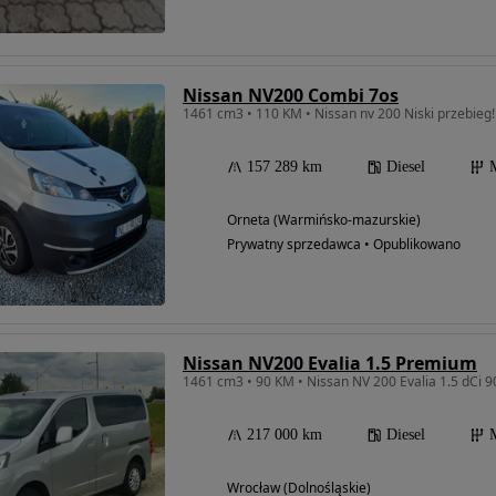
Nissan NV200 Combi 7os
1461 cm3 • 110 KM • Nissan nv 200 Niski przebieg
157 289 km
Diesel
Orneta (Warmińsko-mazurskie)
Prywatny sprzedawca • Opublikowano
Nissan NV200 Evalia 1.5 Premium
1461 cm3 • 90 KM • Nissan NV 200 Evalia 1.5 dCi
217 000 km
Diesel
Wrocław (Dolnośląskie)