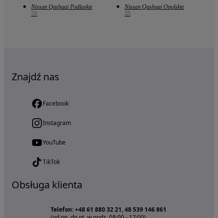
Nissan Qashqai Podlaskie
Nissan Qashqai Opolskie
53
35
Znajdź nas
Facebook
Instagram
YouTube
TikTok
Obsługa klienta
Telefon: +48 61 880 32 21, 48 539 146 861
(od pn. do pt. w godz. 08:00 - 17:00)