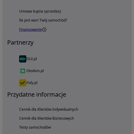
Umowa kupna sprzedaży
Ile jest wart Twój samochód?
Finansowanie
Partnerzy
OLX.pl
Otodom.pl
Fixly.pl
Przydatne informacje
Cennik dla Klientów Indywidualnych
Cennik dla Klientów Biznesowych
Testy samochodów