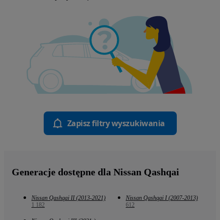
Zapisz filtry wyszukiwania
Generacje dostępne dla Nissan Qashqai
Nissan Qashqai II (2013-2021)
Nissan Qashqai I (2007-2013)
1 182
612