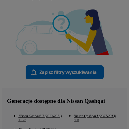
Zapisz filtry wyszukiwania
Generacje dostępne dla Nissan Qashqai
Nissan Qashqai II (2013-2021)
Nissan Qashqai I (2007-2013)
1 176
608