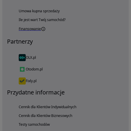
Umowa kupna sprzedaży
Ile jest wart Twój samochód?
Finansowanie
Partnerzy
OLX.pl
Otodom.pl
Fixly.pl
Przydatne informacje
Cennik dla Klientów Indywidualnych
Cennik dla Klientów Biznesowych
Testy samochodów