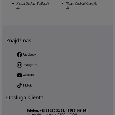
Nissan Qashqai Podlaskie
Nissan Qashqai Opolskie
51
36
Znajdź nas
Facebook
Instagram
YouTube
TikTok
Obsługa klienta
Telefon: +48 61 880 32 21, 48 539 146 861
(od pn. do pt. w godz. 08:00 - 17:00)